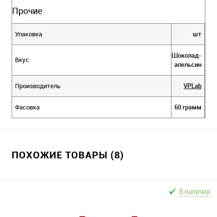
Прочие
Упаковка
шт
Шоколад-
Вкус
апельсин
Производитель
VPLab
Фасовка
60 грамм
ПОХОЖИЕ ТОВАРЫ (8)
В наличии