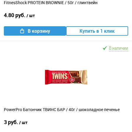
FitnesShock PROTEIN BROWNIE / 50г / глинтвейн
4.80 руб.
/ шт
В корзину
Купить в 1 клик
В наличии
PowerPro Батончик ТВИНС БАР / 40г / шоколадное печенье
3 руб.
/ шт