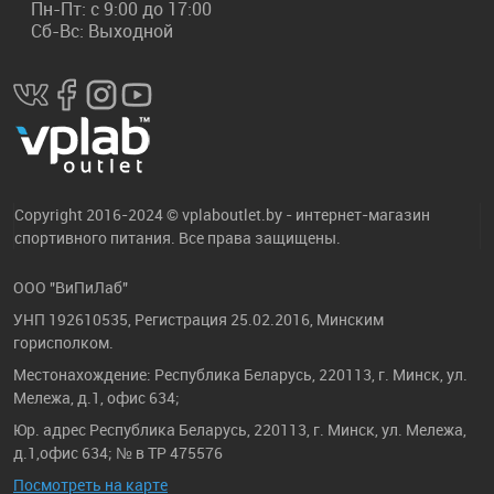
Пн-Пт: с 9:00 до 17:00
Сб-Вс: Выходной
Copyright 2016-2024 © vplaboutlet.by - интернет-магазин
спортивного питания. Все права защищены.
ООО "ВиПиЛаб"
УНП 192610535, Регистрация 25.02.2016, Минским
горисполком.
Местонахождение: Республика Беларусь, 220113, г. Минск, ул.
Мележа, д.1, офис 634;
Юр. адрес Республика Беларусь, 220113, г. Минск, ул. Мележа,
д.1,офис 634; № в ТР 475576
Посмотреть на карте