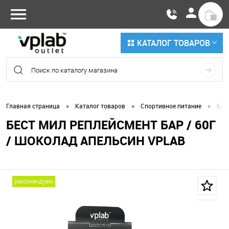
КАТАЛОГ ТОВАРОВ
•
•
•
Главная страница
Каталог товаров
Спортивное питание
Бат
БЕСТ МИЛ РЕПЛЕЙСМЕНТ БАР / 60Г
/ ШОКОЛАД АПЕЛЬСИН VPLAB
рекомендуем