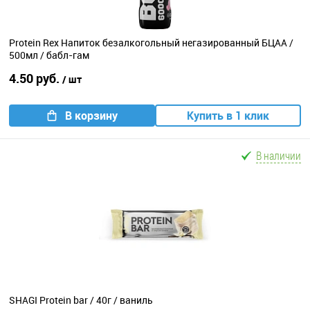
Protein Rex Напиток безалкогольный негазированный БЦАА /
500мл / бабл-гам
4.50 руб.
/ шт
В корзину
Купить в 1 клик
В наличии
SHAGI Protein bar / 40г / ваниль