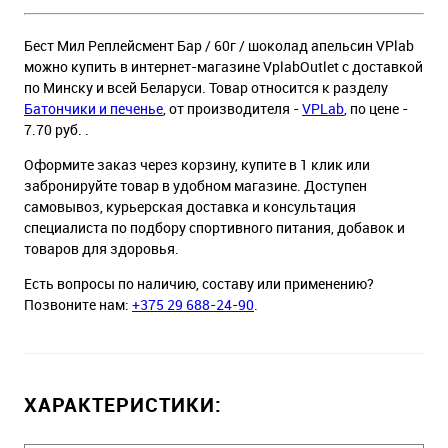
Бест Мил Реплейсмент Бар / 60г / шоколад апельсин VPlab
можно купить в интернет-магазине VplabOutlet с доставкой
по Минску и всей Беларуси. Товар относится к разделу
Батончики и печенье
, от производителя -
VPLab
, по цене -
7.70 руб. .
Оформите заказ через корзину, купите в 1 клик или
забронируйте товар в удобном магазине. Доступен
самовывоз, курьерская доставка и консультация
специалиста по подбору спортивного питания, добавок и
товаров для здоровья.
Есть вопросы по наличию, составу или применению?
Позвоните нам:
+375 29 688-24-90
.
ХАРАКТЕРИСТИКИ: