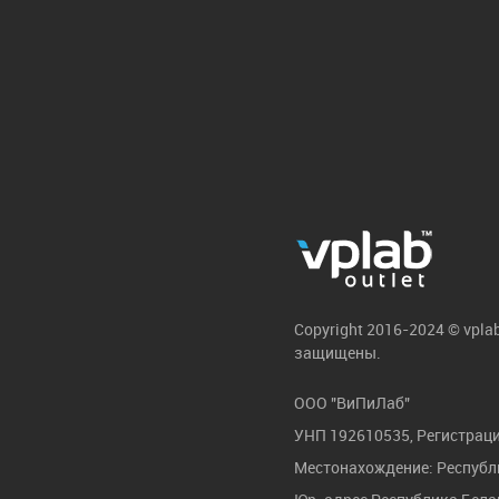
Copyright 2016-2024 © vpla
защищены.
ООО "ВиПиЛаб"
УНП 192610535, Регистраци
Местонахождение: Республик