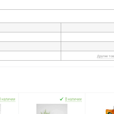
Другие то
В наличии
В наличии