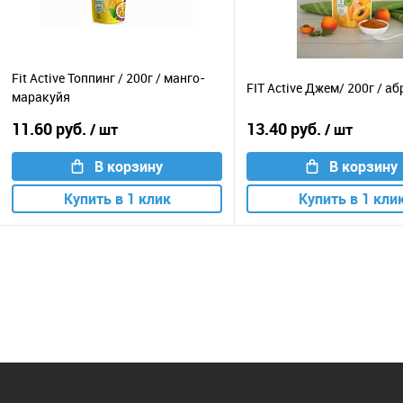
Fit Active Топпинг / 200г / манго-
FIT Active Джем/ 200г / а
маракуйя
11.60 руб.
13.40 руб.
/ шт
/ шт
В корзину
В корзину
Купить в 1 клик
Купить в 1 кли