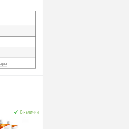
вары
В наличии