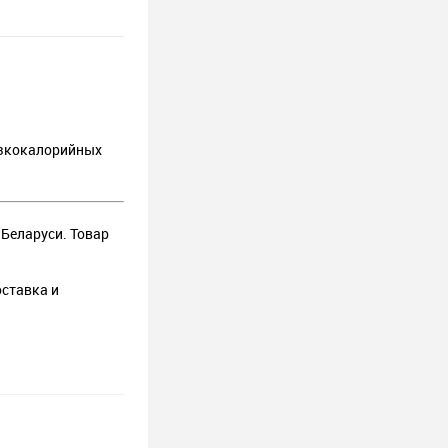
изкокалорийных
 Беларуси. Товар
оставка и