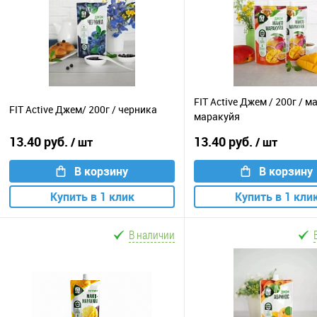
FIT Active Джем / 200г / м
FIT Active Джем/ 200г / черника
маракуйя
13.40 руб.
13.40 руб.
/ шт
/ шт
В корзину
В корзину
Купить в 1 клик
Купить в 1 кли
В наличии