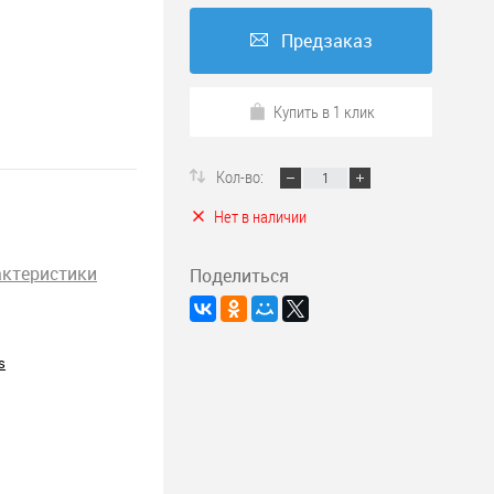
Предзаказ
Купить в 1 клик
Кол-во:
Нет в наличии
актеристики
Поделиться
s