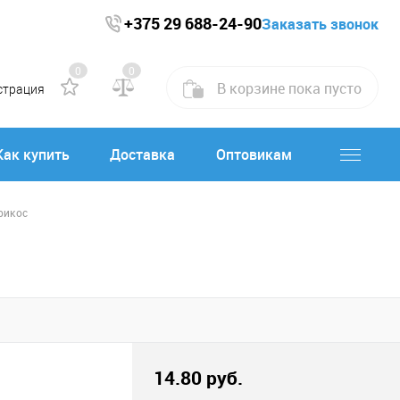
+375 29 688-24-90
Заказать звонок
0
0
В корзине
пока
пусто
страция
Как купить
Доставка
Оптовикам
рикос
14.80 руб.