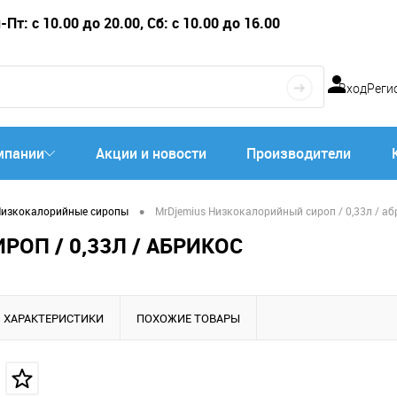
Пт: с 10.00 до 20.00, Сб: с 10.00 до 16.00
Вход
Реги
мпании
Акции и новости
Производители
•
изкокалорийные сиропы
MrDjemius Низкокалорийный сироп / 0,33л / аб
ОП / 0,33Л / АБРИКОС
ХАРАКТЕРИСТИКИ
ПОХОЖИЕ ТОВАРЫ