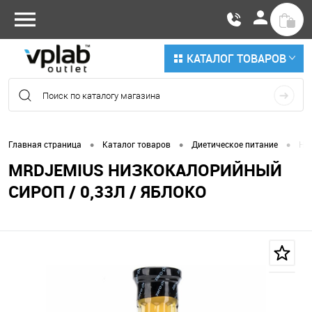
КАТАЛОГ ТОВАРОВ
•
•
•
Главная страница
Каталог товаров
Диетическое питание
Ни
MRDJEMIUS НИЗКОКАЛОРИЙНЫЙ
СИРОП / 0,33Л / ЯБЛОКО