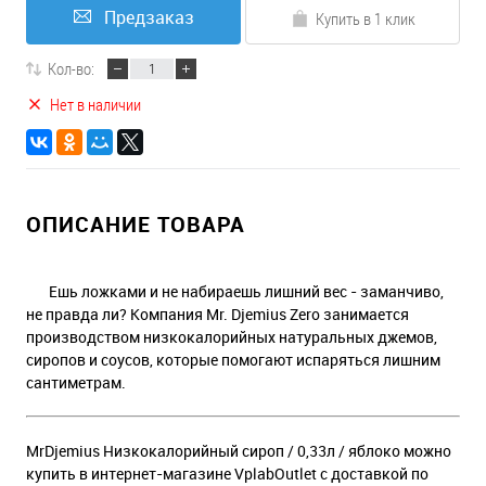
Предзаказ
Купить в 1 клик
Кол-во:
Нет в наличии
ОПИСАНИЕ ТОВАРА
Ешь ложками и не набираешь лишний вес - заманчиво,
не правда ли? Компания Mr. Djemius Zero занимается
производством низкокалорийных натуральных джемов,
сиропов и соусов, которые помогают испаряться лишним
сантиметрам.
MrDjemius Низкокалорийный сироп / 0,33л / яблоко можно
купить в интернет-магазине VplabOutlet с доставкой по