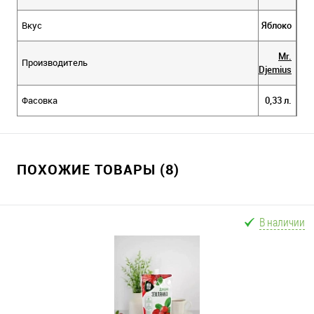
Вкус
Яблоко
Mr.
Производитель
Djemius
Фасовка
0,33 л.
ПОХОЖИЕ ТОВАРЫ (8)
В наличии