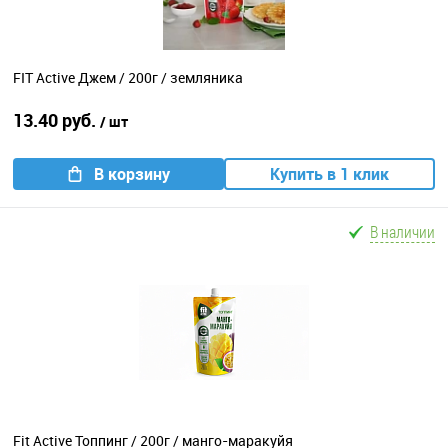
FIT Active Джем / 200г / земляника
13.40 руб.
/ шт
В корзину
Купить в 1 клик
В наличии
Fit Active Топпинг / 200г / манго-маракуйя