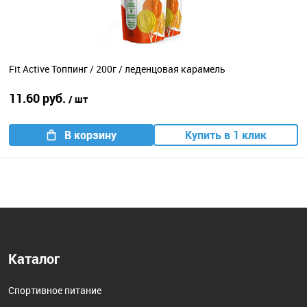
Fit Active Топпинг / 200г / леденцовая карамель
11.60 руб.
/ шт
В корзину
Купить в 1 клик
Каталог
Спортивное питание