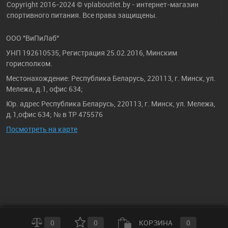
Copyright 2016-2024 © vplaboutlet.by - интернет-магазин
спортивного питания. Все права защищены.
ООО "ВиПиЛаб"
УНП 192610535, Регистрация 25.02.2016, Минским
горисполком.
Местонахождение: Республика Беларусь, 220113, г. Минск, ул.
Мележа, д.1, офис 634;
Юр. адрес Республика Беларусь, 220113, г. Минск, ул. Мележа,
д.1,офис 634; № в ТР 475576
Посмотреть на карте
0
0
КОРЗИНА
0