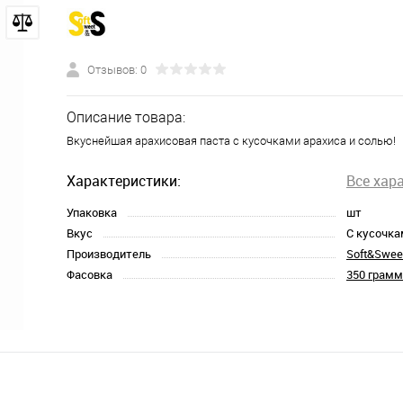
Отзывов: 0
Описание товара:
Вкуснейшая арахисовая паста с кусочками арахиса и солью!
Характеристики:
Все хар
Упаковка
шт
Вкус
С кусочка
Производитель
Soft&Swee
Фасовка
350 грамм