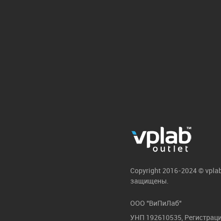
Copyright 2016-2024 © vpla
защищены.
ООО "ВиПиЛаб"
УНП 192610535, Регистраци