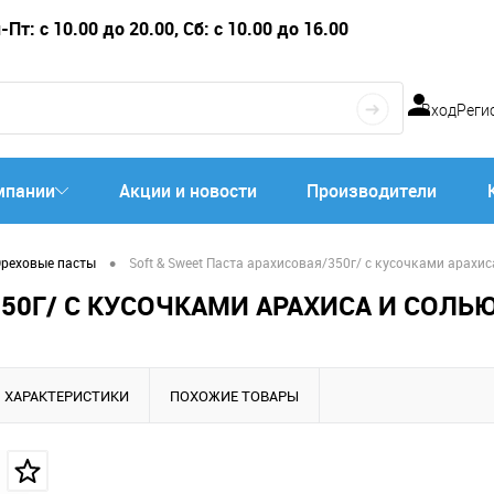
Пт: с 10.00 до 20.00, Сб: с 10.00 до 16.00
Вход
Реги
мпании
Акции и новости
Производители
•
реховые пасты
Soft & Sweet Паста арахисовая/350г/ с кусочками арахис
350Г/ С КУСОЧКАМИ АРАХИСА И СОЛЬ
ХАРАКТЕРИСТИКИ
ПОХОЖИЕ ТОВАРЫ