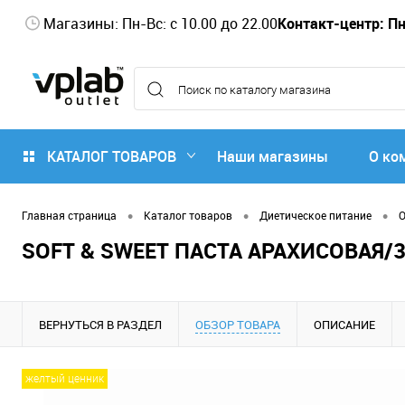
Магазины: Пн-Вс: с 10.00 до 22.00
Контакт-центр: Пн-
КАТАЛОГ ТОВАРОВ
Наши магазины
О ко
•
•
•
Главная страница
Каталог товаров
Диетическое питание
О
SOFT & SWEET ПАСТА АРАХИСОВАЯ/
ВЕРНУТЬСЯ В РАЗДЕЛ
ОБЗОР ТОВАРА
ОПИСАНИЕ
желтый ценник