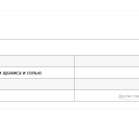
и арахиса и солью
Другие то