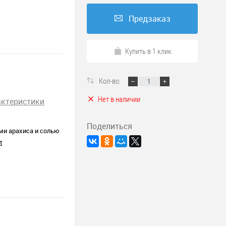
Предзаказ
Купить в 1 клик
Кол-во:
Нет в наличии
актеристики
Поделиться
ми арахиса и солью
t