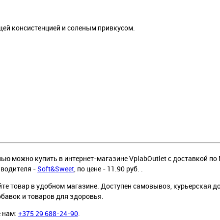
ей консистенцией и соленым привкусом.
лью можно купить в интернет-магазине VplabOutlet с доставкой по 
зводителя -
Soft&Sweet
, по цене - 11.90 руб. .
йте товар в удобном магазине. Доступен самовывоз, курьерская д
обавок и товаров для здоровья.
е нам:
+375 29 688-24-90
.