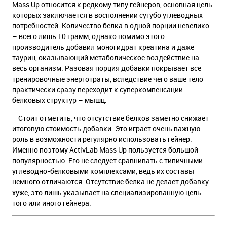
Mass Up относится к редкому типу гейнеров, основная цель
которых заключается в восполнении сугубо углеводных
потребностей. Количество белка в одной порции невелико
– всего лишь 10 грамм, однако помимо этого
производитель добавил моногидрат креатина и даже
таурин, оказывающий метаболическое воздействие на
весь организм. Разовая порция добавки покрывает все
тренировочные энерготраты, вследствие чего ваше тело
практически сразу переходит к суперкомпенсации
белковых структур – мышц.
Стоит отметить, что отсутствие белков заметно снижает
итоговую стоимость добавки. Это играет очень важную
роль в возможности регулярно использовать гейнер.
Именно поэтому ActivLab Mass Up пользуется большой
популярностью. Его не следует сравнивать с типичными
углеводно-белковыми комплексами, ведь их составы
немного отличаются. Отсутствие белка не делает добавку
хуже, это лишь указывает на специализированную цель
того или иного гейнера.