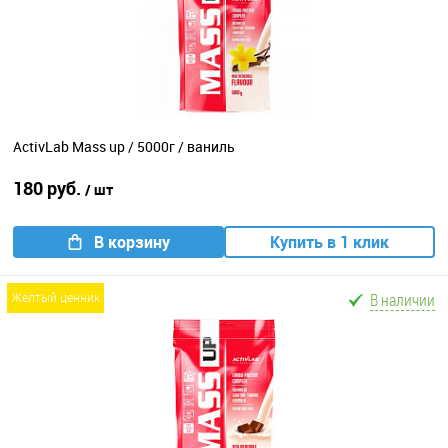
ActivLab Mass up / 5000г / ваниль
180 руб.
/ шт
В корзину
Купить в 1 клик
В наличии
желтый ценник