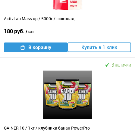
ActivLab Mass up / 5000г / шоколад
180 руб.
/ шт
В корзину
Купить в 1 клик
В наличии
GAINER 10 / 1кг / клубника банан PowerPro