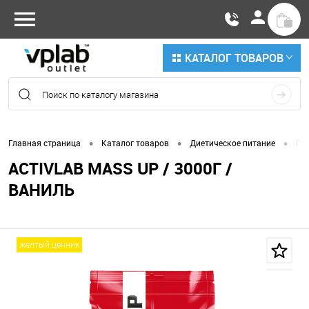
КАТАЛОГ ТОВАРОВ
•
•
•
Главная страница
Каталог товаров
Диетическое питание
По
ACTIVLAB MASS UP / 3000Г /
ВАНИЛЬ
желтый ценник