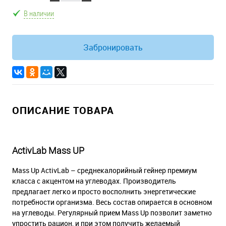
В наличии
Забронировать
ОПИСАНИЕ ТОВАРА
ActivLab Mass UP
Mass Up ActivLab – среднекалорийный гейнер премиум
класса с акцентом на углеводах. Производитель
предлагает легко и просто восполнить энергетические
потребности организма. Весь состав опирается в основном
на углеводы. Регулярный прием Mass Up позволит заметно
упростить рацион, и при этом получить желаемый