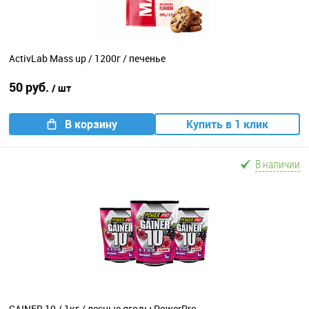
ActivLab Mass up / 1200г / печенье
50 руб.
/ шт
В корзину
Купить в 1 клик
В наличии
GAINER 10 / 1кг / лесные ягоды PowerPro