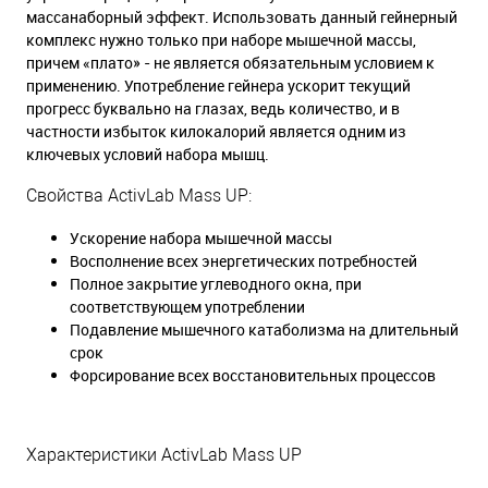
массанаборный эффект. Использовать данный гейнерный
комплекс нужно только при наборе мышечной массы,
причем «плато» - не является обязательным условием к
применению. Употребление гейнера ускорит текущий
прогресс буквально на глазах, ведь количество, и в
частности избыток килокалорий является одним из
ключевых условий набора мышц.
Свойства ActivLab Mass UP:
Ускорение набора мышечной массы
Восполнение всех энергетических потребностей
Полное закрытие углеводного окна, при
соответствующем употреблении
Подавление мышечного катаболизма на длительный
срок
Форсирование всех восстановительных процессов
Характеристики ActivLab Mass UP