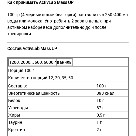
Как принимать ActivLab Mass UP
100 гр (4 мерные ложки без горки) растворить в 250-400 мл
воды или молока. Употреблять 2 раза в день, а при
активном наборе веса дополнительно до и после
тренировки.
Состав ActivLab Mass UP
1200, 2000, 3500, 5000 г
ваниль
Порция 100 г
Количество порций 12, 20, 35, 50
Состав в:
100 г
Энергетическая ценность
393 ккал
Белок
10 г
Углеводы
87 г
Жиры
0,5 г
Таурин
1 г
Креатин
2 г