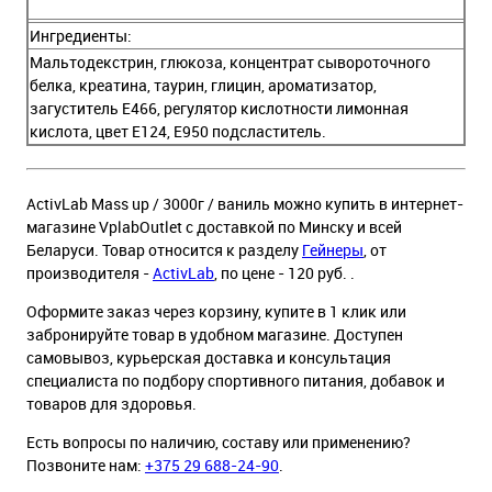
Ингредиенты:
Мальтодекстрин, глюкоза, концентрат сывороточного
белка, креатина, таурин, глицин, ароматизатор,
загуститель E466, регулятор кислотности лимонная
кислота, цвет E124, E950 подсластитель.
ActivLab Mass up / 3000г / ваниль можно купить в интернет-
магазине VplabOutlet с доставкой по Минску и всей
Беларуси. Товар относится к разделу
Гейнеры
, от
производителя -
ActivLab
, по цене - 120 руб. .
Оформите заказ через корзину, купите в 1 клик или
забронируйте товар в удобном магазине. Доступен
самовывоз, курьерская доставка и консультация
специалиста по подбору спортивного питания, добавок и
товаров для здоровья.
Есть вопросы по наличию, составу или применению?
Позвоните нам:
+375 29 688-24-90
.