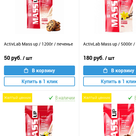
ActivLab Mass up / 1200г / печенье
ActivLab Mass up / 5000г 
50 руб.
180 руб.
/ шт
/ шт
В корзину
В корзину
Купить в 1 клик
Купить в 1 кли
В наличии
желтый ценник
желтый ценник