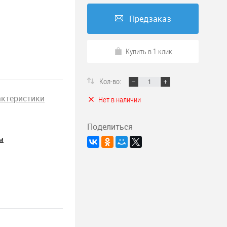
Предзаказ
Купить в 1 клик
Кол-во:
актеристики
Нет в наличии
Поделиться
м