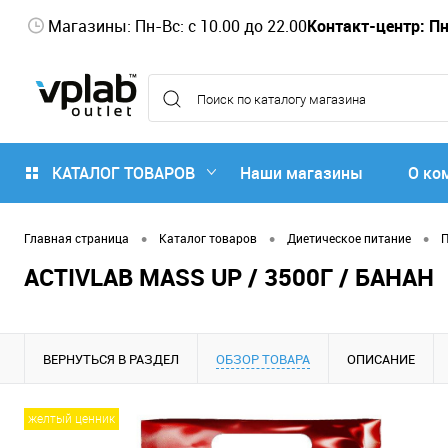
Магазины: Пн-Вс: с 10.00 до 22.00
Контакт-центр: Пн-
КАТАЛОГ ТОВАРОВ
Наши магазины
О ко
•
•
•
Главная страница
Каталог товаров
Диетическое питание
ACTIVLAB MASS UP / 3500Г / БАНАН
ВЕРНУТЬСЯ В РАЗДЕЛ
ОБЗОР ТОВАРА
ОПИСАНИЕ
желтый ценник