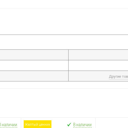
Другие то
В наличии
В наличии
желтый ценник