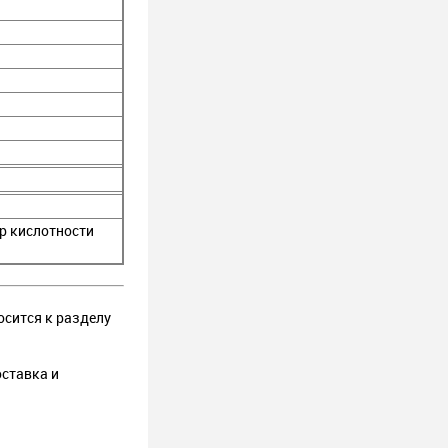
ор кислотности
носится к разделу
оставка и