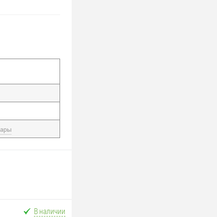
вары
В наличии