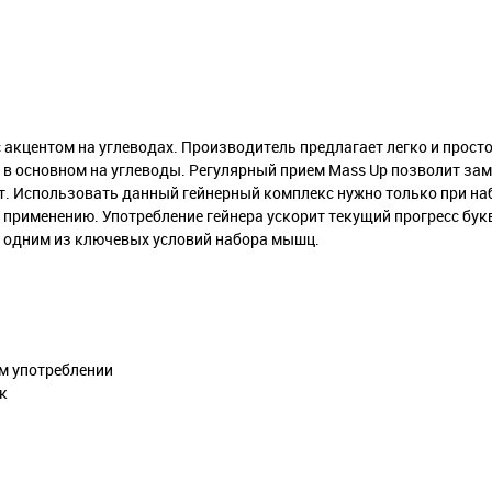
 акцентом на углеводах. Производитель предлагает легко и прост
я в основном на углеводы. Регулярный прием Mass Up позволит за
т. Использовать данный гейнерный комплекс нужно только при н
 применению. Употребление гейнера ускорит текущий прогресс букв
я одним из ключевых условий набора мышц.
м употреблении
к