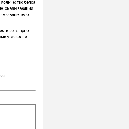
. Количество белка
рин, оказывающий
чего ваше тело
ости регулярно
ыми углеводно-
еса