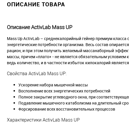
ОПИСАНИЕ ТОВАРА
Описание ActivLab Mass UP
Mass Up ActivLab – среднекалорийный гейнер премиум класса с
энергетические потребности организма. Весь состав опираетс
рацион, и при этом получить желаемый массанаборный эффек
массы, причем «плато» - не является обязательным условием к
ведь количество, и в частности избыток килокалорий являетс
Свойства ActivLab Mass UP:
Ускорение набора мышечной массы
Восполнение всех энергетических потребностей
Полное закрытие углеводного окна, при соответствующе
Подавление мышечного катаболизма на длительный сро
Форсирование всех восстановительных процессов
Характеристики ActivLab Mass UP