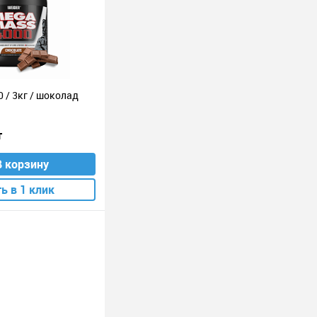
 / 3кг / шоколад
т
В корзину
ь в 1 клик