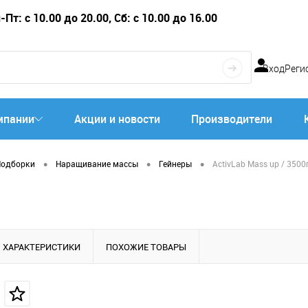
Пт: с 10.00 до 20.00, Сб: с 10.00 до 16.00
Вход
Реги
мпании
Акции и новости
Производители
•
•
•
Подборки
Наращивание массы
Гейнеры
ActivLab Mass up / 3500
ХАРАКТЕРИСТИКИ
ПОХОЖИЕ ТОВАРЫ