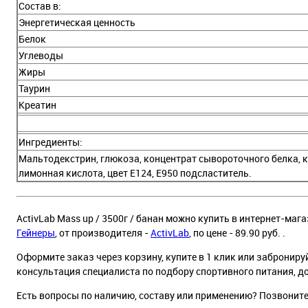
Состав в:
Энергетическая ценность
Белок
Углеводы
Жиры
Таурин
Креатин
Ингредиенты:
Мальтодекстрин, глюкоза, концентрат сывороточного белка, кр
лимонная кислота, цвет E124, E950 подсластитель.
ActivLab Mass up / 3500г / банан можно купить в интернет-мага
Гейнеры
, от производителя -
ActivLab
, по цене - 89.90 руб. .
Оформите заказ через корзину, купите в 1 клик или заброниру
консультация специалиста по подбору спортивного питания, д
Есть вопросы по наличию, составу или применению? Позвонит