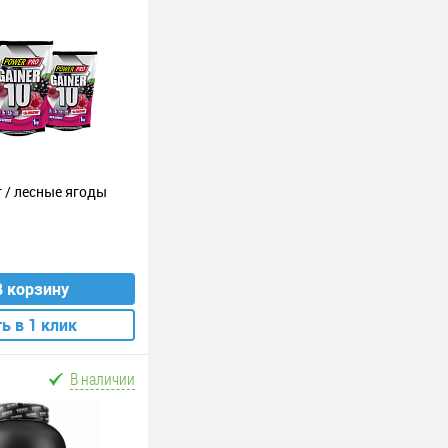
г / лесные ягоды
В корзину
ь в 1 клик
В наличии