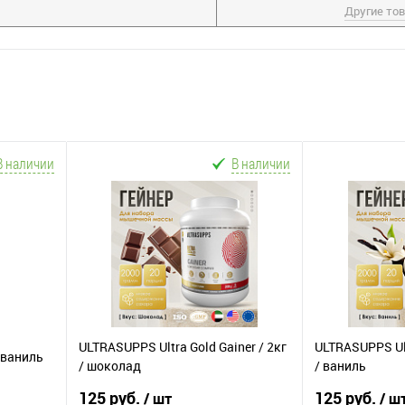
Другие то
В наличии
В наличии
ULTRASUPPS Ultra Gold Gainer / 2кг
ULTRASUPPS Ult
/ ваниль
/ шоколад
/ ваниль
125 руб.
125 руб.
/ шт
/ ш