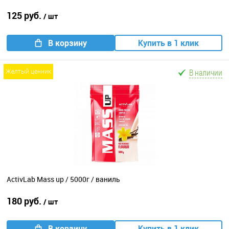
125 руб.
/ шт
В корзину
Купить в 1 клик
В наличии
желтый ценник
ActivLab Mass up / 5000г / ваниль
180 руб.
/ шт
В корзину
Купить в 1 клик