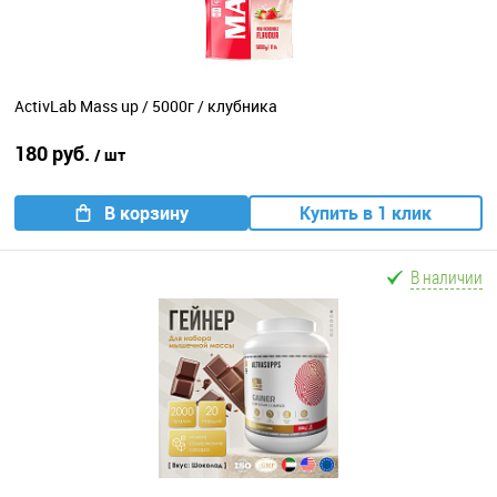
ActivLab Mass up / 5000г / клубника
180 руб.
/ шт
В корзину
Купить в 1 клик
В наличии