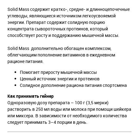
Solid Mass содержит кратко-, средне- и длинноцепочечные
углеводы, являющиеся источником легкоусвояемой
энергии. Препарат содержит солидную порцию
концентрата сывороточных протеинов, который
способствует росту и поддержанию мышечной массы.
Solid Mass дополнительно обогащен комплексом,
облегчающим пополнение витаминов в ежедневном
рационе питания.
Помогает приросту мышечной массы
Ценный источник энергии и протеинов
Солидное дополнение рациона питания спортсмена
Как принимать гейнер
Одноразовую дозу препарата – 100 г (3,5 мерки)
растворить в 250 мл воды или молока при помощи шейкера
или миксера. В зависимости от необходимого количества
следует принимать 3–4 порции в день.