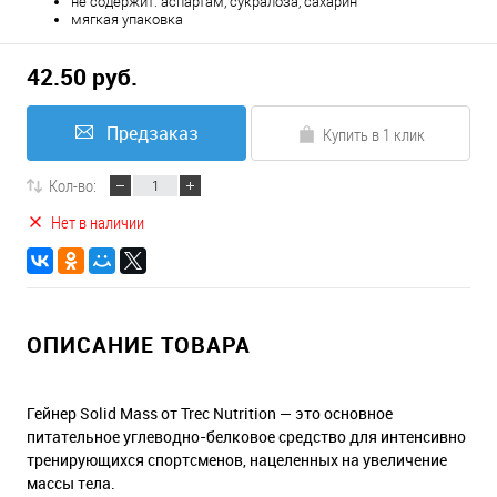
не содержит: аспартам, сукралоза, сахарин
мягкая упаковка
42.50 руб.
Предзаказ
Купить в 1 клик
Кол-во:
Нет в наличии
ОПИСАНИЕ ТОВАРА
Гейнер Solid Mass от Trec Nutrition — это основное
питательное углеводно-белковое средство для интенсивно
тренирующихся спортсменов, нацеленных на увеличение
массы тела.