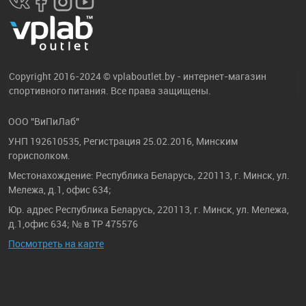
Copyright 2016-2024 © vplaboutlet.by - интернет-магазин
спортивного питания. Все права защищены.
ООО "ВиПиЛаб"
УНП 192610535, Регистрация 25.02.2016, Минским
горисполком.
Местонахождение: Республика Беларусь, 220113, г. Минск, ул.
Мележа, д.1, офис 634;
Юр. адрес Республика Беларусь, 220113, г. Минск, ул. Мележа,
д.1,офис 634; № в ТР 475576
Посмотреть на карте