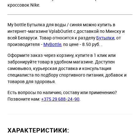
кроссовок Nike.
My bottle Бутылка для воды / синяя можно купить в
интернет-магазине VplabOutlet с доставкой по Минску и
всей Беларуси. Товар относится к разделу
Бутылки
, от
производителя -
MyBottle
, по цене - 8.50 руб. .
Оформите заказ через корзину, купите в 1 клик или
забронируйте товар в удобном магазине. Доступен
самовывоз, курьерская доставка и консультация
специалиста по подбору спортивного питания, добавок и
товаров для здоровья.
Есть вопросы по наличию, составу или применению?
Позвоните нам:
+375 29 688-24-90
.
ХАРАКТЕРИСТИКИ: