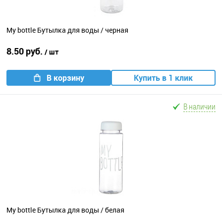
My bottle Бутылка для воды / черная
8.50 руб.
/ шт
В корзину
Купить в 1 клик
В наличии
My bottle Бутылка для воды / белая