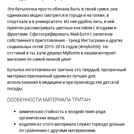
Эта бутылочка просто обязана быть в твоей сумке, она
одинаково модно смотрится в городе и на пляже, в
спортзале и в университете. Из нее удобно пить, в ней
приятно рассматривать цветные коктейли с ягодами и
фруктами. Сфотографировать Май Ботл с напитком
собственного приготовления - тренд Инстаграма и других
социальных сетей 2015-2016 годов (#mybottle). Не
отставай и ты, купи дёшево MyBottle в нашем интернет
магазине по самой низкой цене!
Бутылка изготовлена из тритана это твердый, прозрачный
материал признанный одним из лучших для
использования в медицине и при производстве детской
посуды.
ОСОБЕННОСТИ МАТЕРИАЛА ТРИТАН:
химическая стойкость к воздействию ряда
органических веществ;
изделия из этого материала служат гораздо дольше
по сравнению с другими материалами;