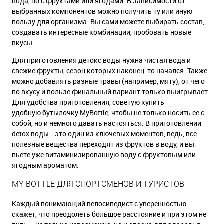
вода, но с фруктами или ягодами. В зависимости от
выбранных компонентов можно получить ту или иную
пользу для организма. Вы сами можете выбирать состав,
создавать интересные комбинации, пробовать новые
вкусы.
Для приготовления детокс воды нужна чистая вода и
свежие фрукты, сезон которых наконец-то начался. Также
можно добавлять разные травы (например, мяту), от чего
по вкусу и пользе финальный вариант только выигрывает.
Для удобства приготовления, советую купить
удобную бутылочку MyBottle, чтобы не только носить ее с
собой, но и немного давать настояться. В приготовлении
detox воды - это один из ключевых моментов, ведь, все
полезные вещества переходят из фруктов в воду, и вы
пьете уже витаминизированную воду с фруктовым или
ягодным ароматом.
MY BOTTLE ДЛЯ СПОРТСМЕНОВ И ТУРИСТОВ
Каждый понимающий велосипедист с уверенностью
скажет, что преодолеть большое расстояние и при этом не