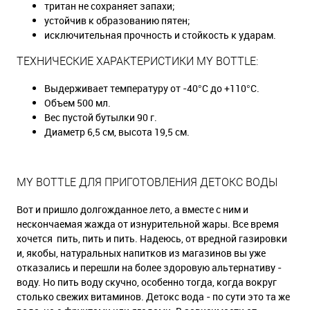
тритан не сохраняет запахи;
устойчив к образованию пятен;
исключительная прочность и стойкость к ударам.
ТЕХНИЧЕСКИЕ ХАРАКТЕРИСТИКИ MY BOTTLE:
Выдерживает температуру от -40°C до +110°C.
Объем 500 мл.
Вес пустой бутылки 90 г.
Диаметр 6,5 см, высота 19,5 см.
MY BOTTLE ДЛЯ ПРИГОТОВЛЕНИЯ ДЕТОКС ВОДЫ
Вот и пришло долгожданное лето, а вместе с ним и
нескончаемая жажда от изнурительной жары. Все время
хочется пить, пить и пить. Надеюсь, от вредной газировки
и, якобы, натуральных напитков из магазинов вы уже
отказались и перешли на более здоровую альтернативу -
воду. Но пить воду скучно, особенно тогда, когда вокруг
столько свежих витаминов. Детокс вода - по сути это та же