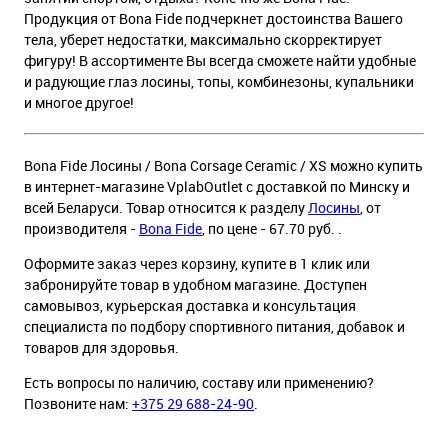
Продукция от Bona Fide подчеркнет достоинства Вашего
тела, уберет недостатки, максимально скорректирует
фигуру! В ассортименте Вы всегда сможете найти удобные
и радующие глаз лосины, топы, комбинезоны, купальники
и многое другое!
Bona Fide Лосины / Bona Corsage Ceramic / XS можно купить
в интернет-магазине VplabOutlet с доставкой по Минску и
всей Беларуси. Товар относится к разделу
Лосины
, от
производителя -
Bona Fide
, по цене - 67.70 руб. .
Оформите заказ через корзину, купите в 1 клик или
забронируйте товар в удобном магазине. Доступен
самовывоз, курьерская доставка и консультация
специалиста по подбору спортивного питания, добавок и
товаров для здоровья.
Есть вопросы по наличию, составу или применению?
Позвоните нам:
+375 29 688-24-90
.