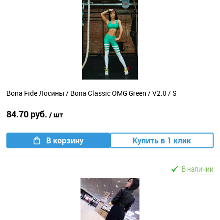
Bona Fide Лосины / Bona Classic OMG Green / V2.0 / S
84.70 руб.
/ шт
В корзину
Купить в 1 клик
В наличии