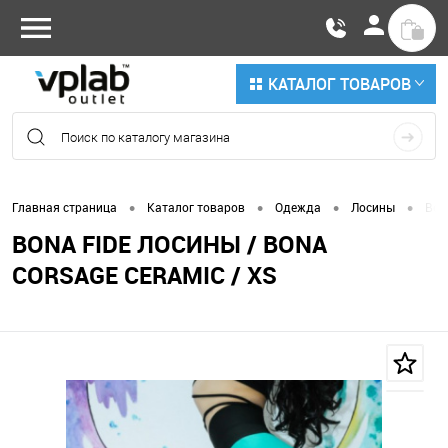
КАТАЛОГ ТОВАРОВ
•
•
•
•
Главная страница
Каталог товаров
Одежда
Лосины
Bon
BONA FIDE ЛОСИНЫ / BONA
CORSAGE CERAMIC / XS