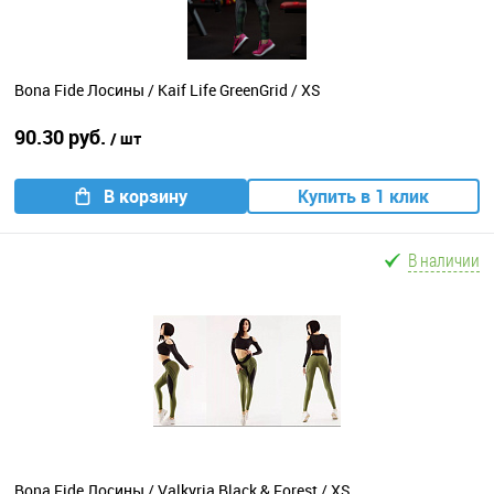
Bona Fide Лосины / Kaif Life GreenGrid / XS
90.30 руб.
/ шт
В корзину
Купить в 1 клик
В наличии
Bona Fide Лосины / Valkyria Black & Forest / XS