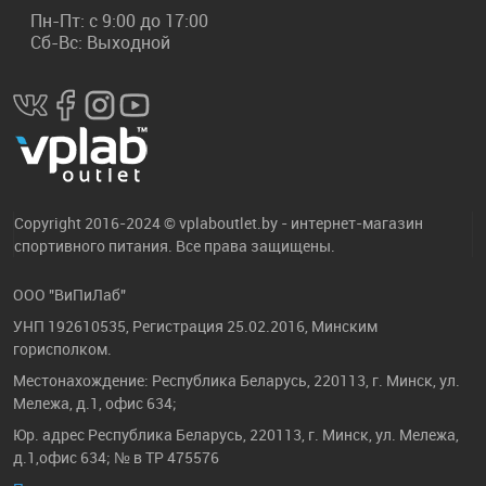
Пн-Пт: с 9:00 до 17:00
Сб-Вс: Выходной
Copyright 2016-2024 © vplaboutlet.by - интернет-магазин
спортивного питания. Все права защищены.
ООО "ВиПиЛаб"
УНП 192610535, Регистрация 25.02.2016, Минским
горисполком.
Местонахождение: Республика Беларусь, 220113, г. Минск, ул.
Мележа, д.1, офис 634;
Юр. адрес Республика Беларусь, 220113, г. Минск, ул. Мележа,
д.1,офис 634; № в ТР 475576