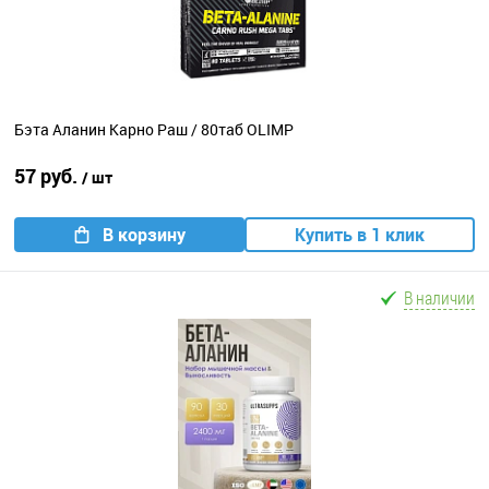
Бэта Аланин Карно Раш / 80таб OLIMP
57 руб.
/ шт
В корзину
Купить в 1 клик
В наличии