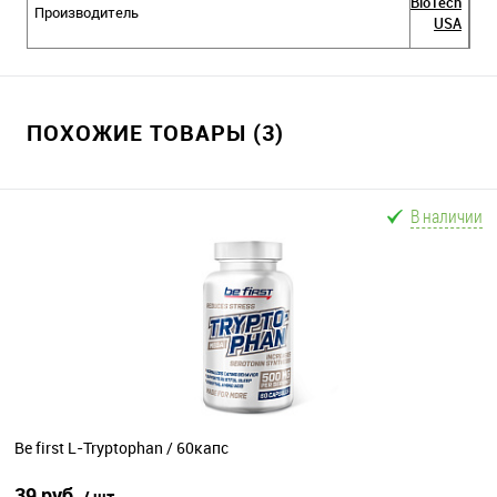
BioTech
Производитель
USA
ПОХОЖИЕ ТОВАРЫ (3)
В наличии
Be first L-Tryptophan / 60капс
39 руб.
/ шт