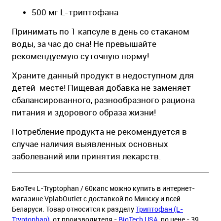
500 мг L-триптофана
Принимать по 1 капсуле в день со стаканом
воды, за час до сна! Не превышайте
рекомендуемую суточную норму!
Храните данный продукт в недоступном для
детей месте! Пищевая добавка не заменяет
сбалансированного, разнообразного рациона
питания и здорового образа жизни!
Потребление продукта не рекомендуется в
случае наличия выявленных основных
заболеваний или принятия лекарств.
БиоТеч L-Tryptophan / 60капс можно купить в интернет-
магазине VplabOutlet с доставкой по Минску и всей
Беларуси. Товар относится к разделу
Триптофан (L-
Tryptophan)
, от производителя -
BioTech USA
, по цене - 39