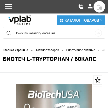
КАТАЛОГ ТОВАРОВ
•
•
•
Главная страница
Каталог товаров
Спортивное питание
Ами
БИОТЕЧ L-TRYPTOPHAN / 60КАПС