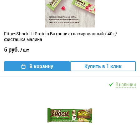
FitnesShock Hi Protein Батончик глазированный / 40г /
фисташка малина
5 руб.
/ шт
В корзину
Купить в 1 клик
В наличии