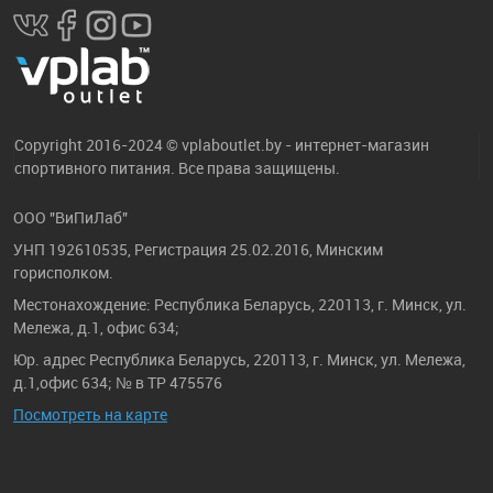
Copyright 2016-2024 © vplaboutlet.by - интернет-магазин
спортивного питания. Все права защищены.
ООО "ВиПиЛаб"
УНП 192610535, Регистрация 25.02.2016, Минским
горисполком.
Местонахождение: Республика Беларусь, 220113, г. Минск, ул.
Мележа, д.1, офис 634;
Юр. адрес Республика Беларусь, 220113, г. Минск, ул. Мележа,
д.1,офис 634; № в ТР 475576
Посмотреть на карте