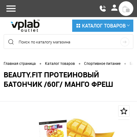
КАТАЛОГ ТОВАРОВ
•
•
•
Главная страница
Каталог товаров
Спортивное питание
Бат
BEAUTY.FIT ПРОТЕИНОВЫЙ
БАТОНЧИК /60Г/ МАНГО ФРЕШ