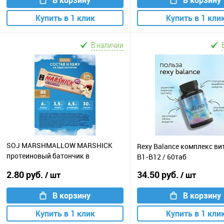
Купить в 1 клик
Купить в 1 кли
В наличии
SOJ MARSHMALLOW MARSHICK
Rexy Balance комплекс в
протеиновый батончик в
B1-B12 / 60таб
шоколаде / 30г / ваниль
2.80 руб.
34.50 руб.
/ шт
/ шт
В корзину
В корзину
Купить в 1 клик
Купить в 1 кли