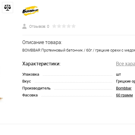
Отзывов: 0
Описание товара:
BOMBBAR Протеиновый батончик / 60г / грецкие орехи с медо
Характеристики:
Все хар
Упаковка
шт
Вкус
Грецкие о
Производитель
Bombbar
Фасовка
60 грамм