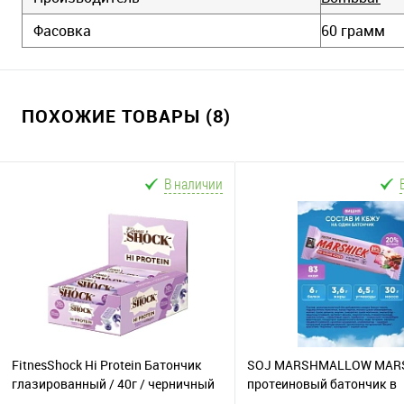
Фасовка
60 грамм
ПОХОЖИЕ ТОВАРЫ (8)
В наличии
FitnesShock Hi Protein Батончик
SOJ MARSHMALLOW MAR
глазированный / 40г / черничный
протеиновый батончик в
десерт
шоколаде / 30г / вишня