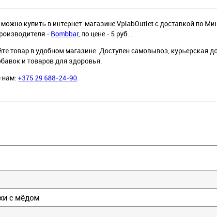
можно купить в интернет-магазине VplabOutlet с доставкой по Мин
 производителя -
Bombbar
, по цене - 5 руб. .
йте товар в удобном магазине. Доступен самовывоз, курьерская д
обавок и товаров для здоровья.
е нам:
+375 29 688-24-90
.
хи с мёдом