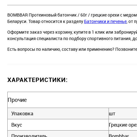
BOMBBAR Протеиновый батончик / 60г / грецкие орехи с медом 
Беларуси. Товар относится к разделу
Батончики и печенье
, от
Оформите заказ через корзину, купите в 1 клик или заброниру
консультация специалиста по подбору спортивного питания, д
Есть вопросы по наличию, составу или применению? Позвонит
ХАРАКТЕРИСТИКИ:
Прочие
Упаковка
шт
Вкус
Грецкие оре
Производитель
Bombbar