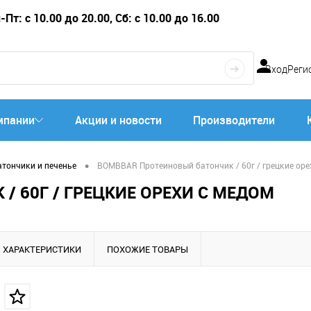
Пт: с 10.00 до 20.00, Сб: с 10.00 до 16.00
Вход
Реги
мпании
Акции и новости
Производители
•
атончики и печенье
BOMBBAR Протеиновый батончик / 60г / грецкие оре
 60Г / ГРЕЦКИЕ ОРЕХИ С МЕДОМ
ХАРАКТЕРИСТИКИ
ПОХОЖИЕ ТОВАРЫ