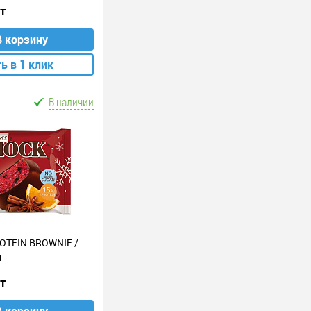
шт
В корзину
ь в 1 клик
В наличии
ROTEIN BROWNIE /
н
шт
В корзину