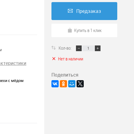
Предзаказ
Купить в 1 клик
Кол-во:
м
Нет в наличии
актеристики
Поделиться
рехи с мёдом