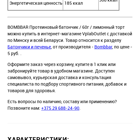
Энергетическая ценность
185 ккал
BOMBBAR Протеиновый батончик / 60г / лимонный торт
можно купить в интернет-магазине VplabOutlet с доставкой
по Минску и всей Беларуси. Товар относится к разделу
Батончики и печенье
, от производителя -
Bombbar
, по цене -
5 руб. .
Оформите заказ через корзину, купите в 1 клик или
забронируйте товар в удобном магазине. Доступен
самовывоз, курьерская доставка и консультация
специалиста по подбору спортивного питания, добавок и
товаров для здоровья.
Есть вопросы по наличию, составу или применению?
Позвоните нам:
+375 29 688-24-90
.
ХАРАКТЕРИСТИКИ: