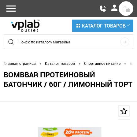
КАТАЛОГ ТОВАРОВ
•
•
•
Главная страница
Каталог товаров
Спортивное питание
Бат
BOMBBAR ПРОТЕИНОВЫЙ
БАТОНЧИК / 60Г / ЛИМОННЫЙ ТОРТ