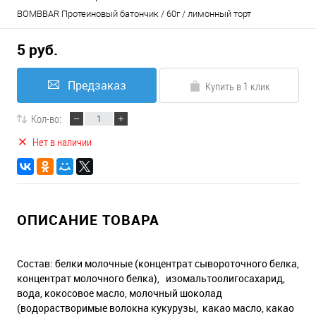
BOMBBAR Протеиновый батончик / 60г / лимонный торт
5 руб.
Предзаказ
Купить в 1 клик
Кол-во:
Нет в наличии
ОПИСАНИЕ ТОВАРА
Состав: белки молочные (концентрат сывороточного белка,
концентрат молочного белка), изомальтоолигосахарид,
вода, кокосовое масло, молочный шоколад
(водорастворимые волокна кукурузы, какао масло, какао