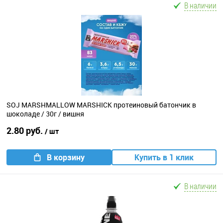
В наличии
SOJ MARSHMALLOW MARSHICK протеиновый батончик в
шоколаде / 30г / вишня
2.80 руб.
/ шт
В корзину
Купить в 1 клик
В наличии