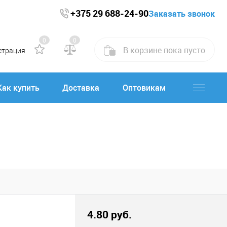
+375 29 688-24-90
Заказать звонок
0
0
В корзине
пока
пусто
страция
Как купить
Доставка
Оптовикам
4.80 руб.