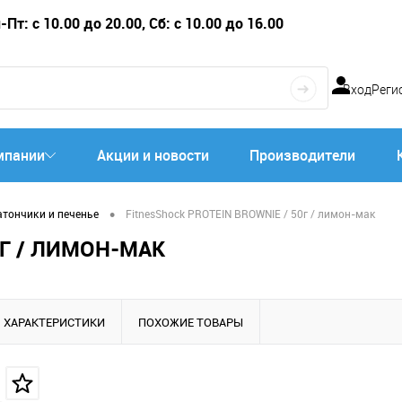
Пт: с 10.00 до 20.00, Сб: с 10.00 до 16.00
Вход
Реги
мпании
Акции и новости
Производители
•
атончики и печенье
FitnesShock PROTEIN BROWNIE / 50г / лимон-мак
0Г / ЛИМОН-МАК
ХАРАКТЕРИСТИКИ
ПОХОЖИЕ ТОВАРЫ