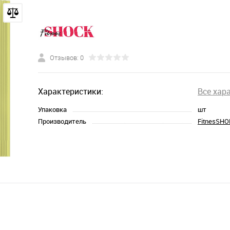
Отзывов: 0
Характеристики:
Все хар
Упаковка
шт
Производитель
FitnesSHO