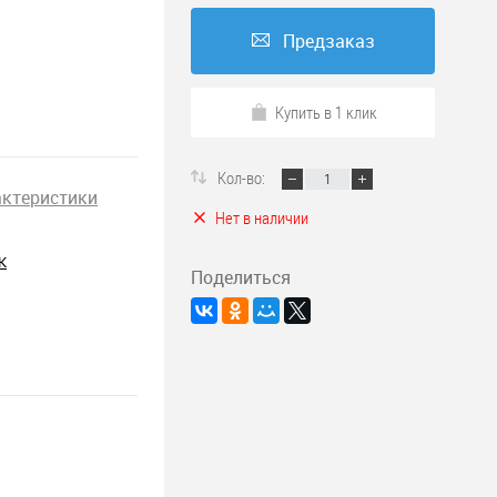
Предзаказ
Купить в 1 клик
Кол-во:
актеристики
Нет в наличии
K
Поделиться