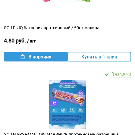
SOJ FizIQ батончик протеиновый / 50г / малина
4.80 руб.
/ шт
В корзину
Купить в 1 клик
В наличии
SOJ MARSHMALLOW MARSHICK протеиновый батончик в