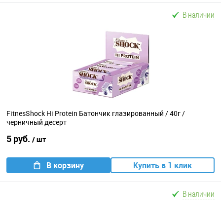
В наличии
FitnesShock Hi Protein Батончик глазированный / 40г /
черничный десерт
5 руб.
/ шт
В корзину
Купить в 1 клик
В наличии