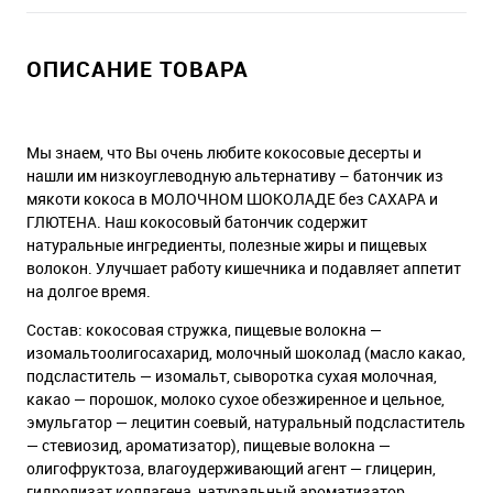
ОПИСАНИЕ ТОВАРА
Мы знаем, что Вы очень любите кокосовые десерты и
нашли им низкоуглеводную альтернативу – батончик из
мякоти кокоса в МОЛОЧНОМ ШОКОЛАДЕ без САХАРА и
ГЛЮТЕНА. Наш кокосовый батончик содержит
натуральные ингредиенты, полезные жиры и пищевых
волокон. Улучшает работу кишечника и подавляет аппетит
на долгое время.
Состав: кокосовая стружка, пищевые волокна —
изомальтоолигосахарид, молочный шоколад (масло какао,
подсластитель — изомальт, сыворотка сухая молочная,
какао — порошок, молоко сухое обезжиренное и цельное,
эмульгатор — лецитин соевый, натуральный подсластитель
— стевиозид, ароматизатор), пищевые волокна —
олигофруктоза, влагоудерживающий агент — глицерин,
гидролизат коллагена, натуральный ароматизатор,