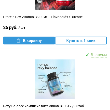
Protein Rex Vitamin C 900мг + Flavonoids / 30капс
25 руб.
/ шт
В корзину
Купить в 1 клик
В наличии
Rexy Balance комплекс витаминов B1-B12 / 60таб