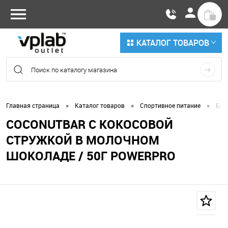
КАТАЛОГ ТОВАРОВ
•
•
•
Главная страница
Каталог товаров
Спортивное питание
Бат
COCONUTBAR С КОКОСОВОЙ
СТРУЖКОЙ В МОЛОЧНОМ
ШОКОЛАДЕ / 50Г POWERPRO