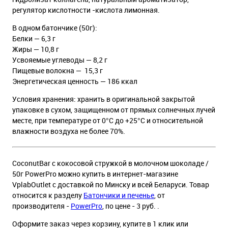
регулятор кислотности -кислота лимонная.
В одном батончике (50г):
Белки — 6,3 г
Жиры — 10,8 г
Усвояемые углеводы — 8,2 г
Пищевые волокна — 15,3 г
Энергетическая ценность — 186 ккал
Условия хранения: хранить в оригинальной закрытой
упаковке в сухом, защищенном от прямых солнечных лучей
месте, при температуре от 0°С до +25°С и относительной
влажности воздуха не более 70%.
CoconutBar с кокосовой стружкой в молочном шоколаде /
50г PowerPro можно купить в интернет-магазине
VplabOutlet с доставкой по Минску и всей Беларуси. Товар
относится к разделу
Батончики и печенье
, от
производителя -
PowerPro
, по цене - 3 руб. .
Оформите заказ через корзину, купите в 1 клик или