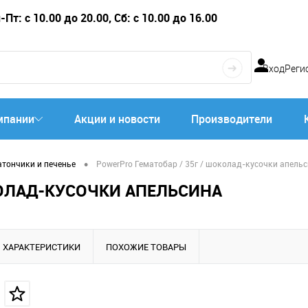
Пт: с 10.00 до 20.00, Сб: с 10.00 до 16.00
Вход
Реги
мпании
Акции и новости
Производители
•
атончики и печенье
PowerPro Гематобар / 35г / шоколад-кусочки апель
КОЛАД-КУСОЧКИ АПЕЛЬСИНА
ХАРАКТЕРИСТИКИ
ПОХОЖИЕ ТОВАРЫ