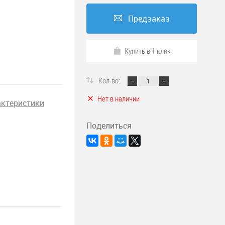
Предзаказ
Купить в 1 клик
Кол-во:
Нет в наличии
актеристики
Поделиться