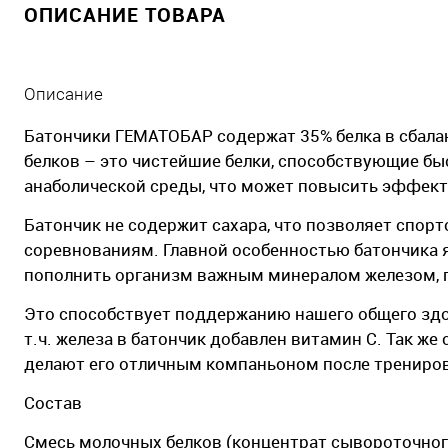
ОПИСАНИЕ ТОВАРА
Описание
Батончики ГЕМАТОБАР содержат 35% белка в сбала
белков – это чистейшие белки, способствующие б
анаболической среды, что может повысить эффект
Батончик не содержит сахара, что позволяет спор
соревнованиям. Главной особенностью батончика я
пополнить организм важным минералом железом, п
Это способствует поддержанию нашего общего здор
т.ч. железа в батончик добавлен витамин С. Так же 
делают его отличным компаньоном после трениров
Состав
Смесь молочных белков (концентрат сывороточного