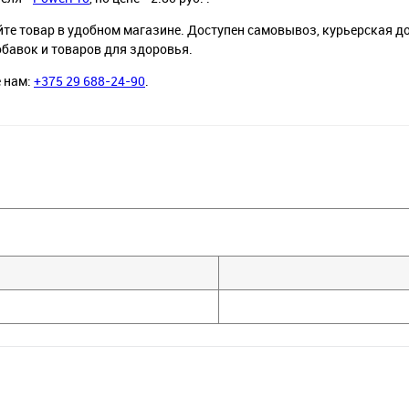
йте товар в удобном магазине. Доступен самовывоз, курьерская д
обавок и товаров для здоровья.
е нам:
+375 29 688-24-90
.