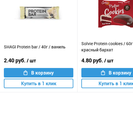
Solvie Protein cookies / 60г
SHAGI Protein bar / 40г / ваниль
красный бархат
2.40 руб.
4.80 руб.
/ шт
/ шт
В корзину
В корзину
Купить в 1 клик
Купить в 1 кли