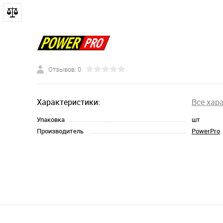
Отзывов: 0
Характеристики:
Все хар
Упаковка
шт
Производитель
PowerPro