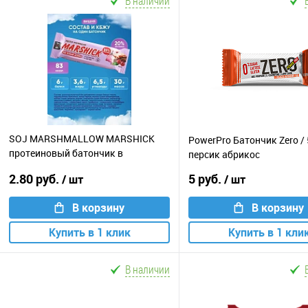
В наличии
SOJ MARSHMALLOW MARSHICK
PowerPro Батончик Zero / 
протеиновый батончик в
персик абрикос
шоколаде / 30г / вишня
2.80 руб.
5 руб.
/ шт
/ шт
В корзину
В корзину
Купить в 1 клик
Купить в 1 кли
В наличии