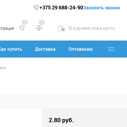
+375 29 688-24-90
Заказать звонок
0
0
В корзине
пока
пусто
страция
Как купить
Доставка
Оптовикам
сина
2.80 руб.