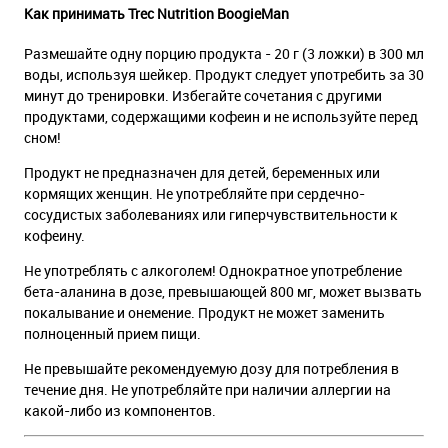
Как принимать Trec Nutrition BoogieMan
Размешайте одну порцию продукта - 20 г (3 ложки) в 300 мл
воды, используя шейкер. Продукт следует употребить за 30
минут до тренировки. Избегайте сочетания с другими
продуктами, содержащими кофеин и не используйте перед
сном!
Продукт не предназначен для детей, беременных или
кормящих женщин. Не употребляйте при сердечно-
сосудистых заболеваниях или гиперчувствительности к
кофеину.
Не употреблять с алкоголем! Однократное употребление
бета-аланина в дозе, превышающей 800 мг, может вызвать
покалывание и онемение. Продукт не может заменить
полноценный прием пищи.
Не превышайте рекомендуемую дозу для потребления в
течение дня. Не употребляйте при наличии аллергии на
какой-либо из компонентов.