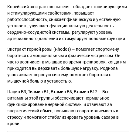
Корейский экстракт женьшеня - обладает тонизирующими
и стимулирующими свойствами, повышает
работоспособность, снижает физическую и умственную
усталость, улучшает функциональную деятельность
сердечно-сосудистой системы, регулируют уровень
артериального давления и стимулирует половые функции.
Экстракт горной розы (Rhodos) – помогает спортсмену
бороться с эмоциональным и физическим стрессом. Он
часто возникает в мышцах во время тренировок, когда им
приходится выдерживать большую нагрузку. Родиола
успокаивает нервную систему, помогает бороться с
мышечной болью и усталостью.
Нацин В3, Тиамин В1, Втамин В6, Втамин В12 – Все
витамины этой группы обеспечивают нормальное
функционирование нервной системы и отвечают за
энергетический обмен, повышают сопротивляемость к
стрессу и помогают стабилизировать уровень сахара в
крови.