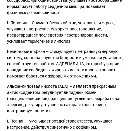
сосудорасширяющие свойства, улучшает кровообращение,
нормализует работу сердечной мышцы, повышает
физическую выносливость.
L-Тирозин – Снимает беспокойство, усталость и стресс,
улучшает настроение. Ускоряет восстановление,
предотвращает последствия перетренированности,
усиливает термогенез и липолиз.
Безводный кофеин – стимулирует центральную нервную
систему, создавая чувство бодрости и уменьшая усталость,
способствует выработке АДРЕНАЛИНА, который ускоряет
попадание свободных жирных кислот в кровь, а значит
помогает бороться с жировыми отложениями.
Альфа-липоевая кислота (ALA) – является прекрасным
антиоксидантом, регулирует липидный обмен
(расщепление жиров), расщепляет углеводы вырабатывая
энергию, регулирует уровень сахара и холестерина,
контролирует аппетит.
L-Теанин – уменьшает воздействие стресса, улучшает
настроение, действуя синергично с кофеином.