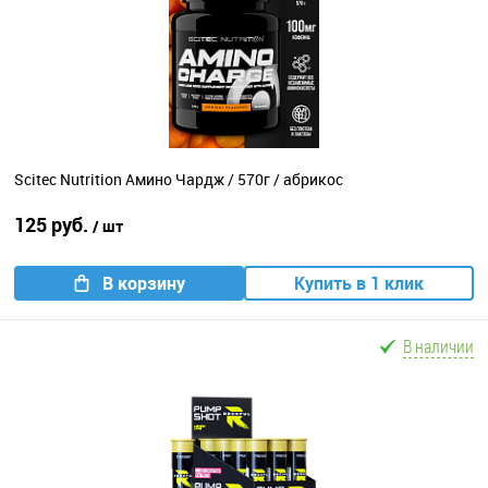
Scitec Nutrition Амино Чардж / 570г / абрикос
125 руб.
/ шт
В корзину
Купить в 1 клик
В наличии