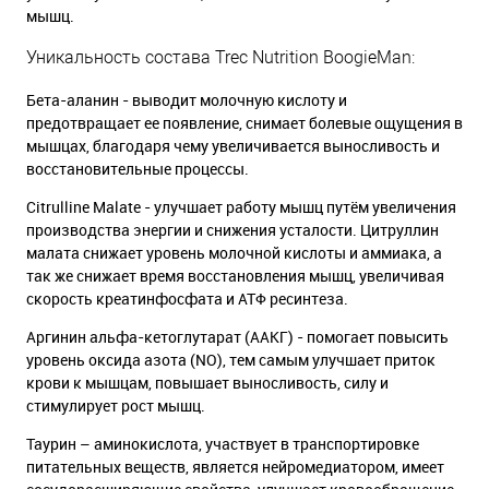
мышц.
Уникальность состава Trec Nutrition BoogieMan:
Бета-аланин - выводит молочную кислоту и
предотвращает ее появление, снимает болевые ощущения в
мышцах, благодаря чему увеличивается выносливость и
восстановительные процессы.
Citrulline Malate - улучшает работу мышц путём увеличения
производства энергии и снижения усталости. Цитруллин
малата снижает уровень молочной кислоты и аммиака, а
так же снижает время восстановления мышц, увеличивая
скорость креатинфосфата и АТФ ресинтеза.
Аргинин альфа-кетоглутарат (ААКГ) - помогает повысить
уровень оксида азота (NO), тем самым улучшает приток
крови к мышцам, повышает выносливость, силу и
стимулирует рост мышц.
Таурин – аминокислота, участвует в транспортировке
питательных веществ, является нейромедиатором, имеет