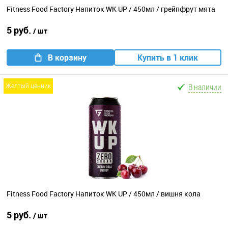
Fitness Food Factory Напиток WK UP / 450мл / грейпфрут мята
5 руб.
/ шт
В корзину
Купить в 1 клик
В наличии
желтый ценник
Fitness Food Factory Напиток WK UP / 450мл / вишня кола
5 руб.
/ шт