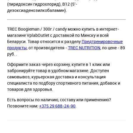
(пиридоксин гидрохлорид), B12 (5'-
дезоксиаденозилкобаламин).
TREC Boogieman / 300г / candy можно купить в интернет-
магазине VplabOutlet с доставкой по Минску и всей
Беларуси. Товар относится к разделу
Предтренировочные
продукты
, от производителя -
TREC NUTRITION
, по цене - 89
руб. .
Оформите заказ через корзину, купите в 1 клик или
забронируйте товар в удобном магазине. Доступен
самовывоз, курьерская доставка и консультация
специалиста по подбору спортивного питания, добавок и
товаров для здоровья.
Есть вопросы по наличию, составу или применению?
Позвоните нам:
+375 29 688-24-90
.