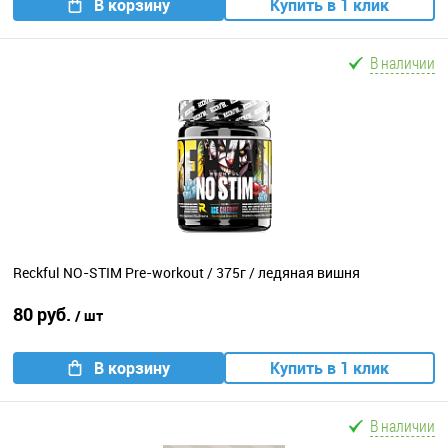
В корзину
Купить в 1 клик
В наличии
Reckful NO-STIM Pre-workout / 375г / ледяная вишня
80 руб.
/ шт
В корзину
Купить в 1 клик
В наличии