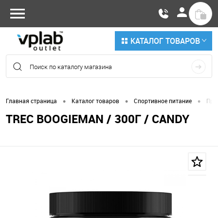
КАТАЛОГ ТОВАРОВ
•
•
•
Главная страница
Каталог товаров
Спортивное питание
Пре
TREC BOOGIEMAN / 300Г / CANDY