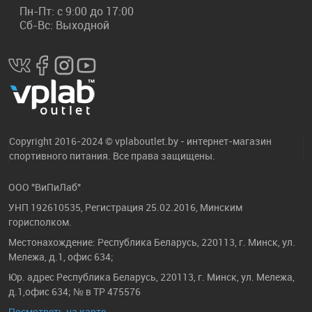
Пн-Пт: с 9:00 до 17:00
Сб-Вс: Выходной
Copyright 2016-2024 © vplaboutlet.by - интернет-магазин
спортивного питания. Все права защищены.
ООО "ВиПиЛаб"
УНП 192610535, Регистрация 25.02.2016, Минским
горисполком.
Местонахождение: Республика Беларусь, 220113, г. Минск, ул.
Мележа, д.1, офис 634;
Юр. адрес Республика Беларусь, 220113, г. Минск, ул. Мележа,
д.1,офис 634; № в ТР 475576
Посмотреть на карте