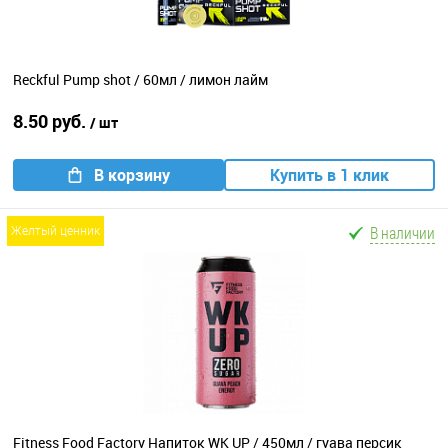
Reckful Pump shot / 60мл / лимон лайм
8.50 руб.
/ шт
В корзину
Купить в 1 клик
В наличии
желтый ценник
Fitness Food Factory Напиток WK UP / 450мл / гуава персик