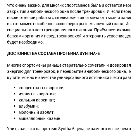
Что очень важно: для многих спортсменов была и остаётся н
закрытия анаболического окна после тренировки. И, если пере
после тяжёлой работы с «железом», как отмечают тысячи зани
в этот момент особенно важно перекрыть мышечный голод. Ис
специального посттренировочного питания. Приём шестикомпо
белками организм перед тренировкой и отсрочить усвоение до
будет необходимо.
ДОСТОИНСТВА СОСТАВА ПРОТЕИНА SYNTHA-6
Многие спортсмены раньше старательно сочетали и дозировал
энергию для тренировок, и перекрытие анаболического окна. Т
купить можно в качестве универсального источника шести раз
концентрат сыворотки;
изолят сыворотки;
кальция казеинат;
альбумин;
молочный изолят;
мицеллярный казеин.
Учитывая, что на протеин Syntha 6 цена не намного выше, чем