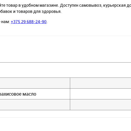
йте товар в удобном магазине. Доступен самовывоз, курьерская д
обавок и товаров для здоровья.
е нам:
+375 29 688-24-90
.
ахисовое масло