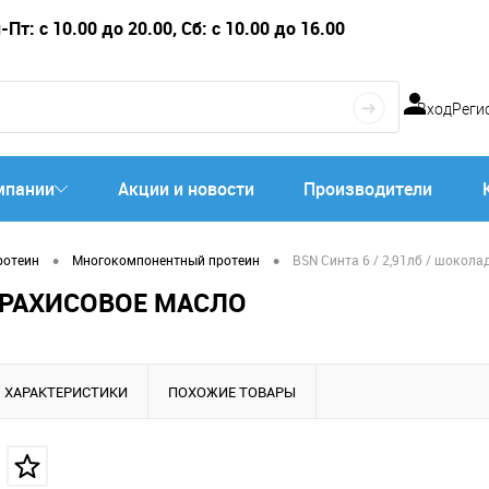
Пт: с 10.00 до 20.00, Сб: с 10.00 до 16.00
Вход
Реги
мпании
Акции и новости
Производители
•
•
ротеин
Многокомпонентный протеин
BSN Синта 6 / 2,91лб / шокол
-АРАХИСОВОЕ МАСЛО
ХАРАКТЕРИСТИКИ
ПОХОЖИЕ ТОВАРЫ