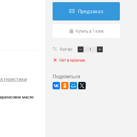
Предзаказ
Купить в 1 клик
Кол-во:
Нет в наличии
Поделиться
актеристики
арахисовое масло