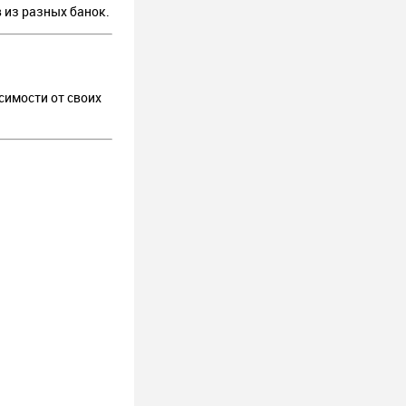
 из разных банок.
симости от своих