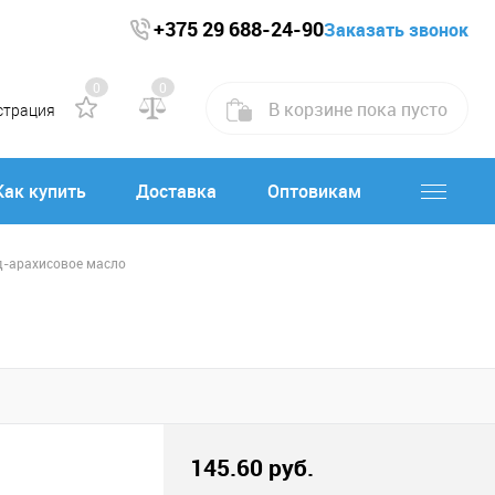
+375 29 688-24-90
Заказать звонок
0
0
В корзине
пока
пусто
страция
Как купить
Доставка
Оптовикам
ад-арахисовое масло
145.60 руб.