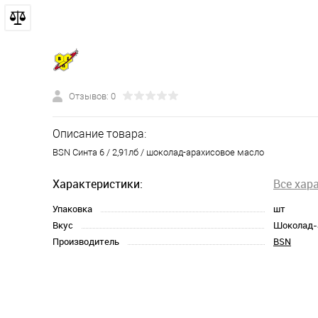
Отзывов: 0
Описание товара:
BSN Синта 6 / 2,91лб / шоколад-арахисовое масло
Характеристики:
Все хар
Упаковка
шт
Вкус
Шоколад-
Производитель
BSN