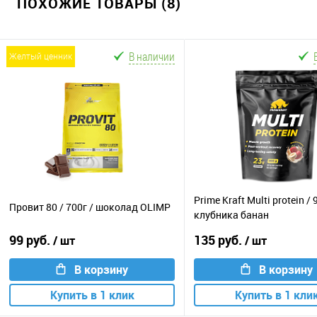
ПОХОЖИЕ ТОВАРЫ (8)
В наличии
желтый ценник
Prime Kraft Multi protein / 
Провит 80 / 700г / шоколад OLIMP
клубника банан
99 руб.
135 руб.
/ шт
/ шт
В корзину
В корзину
Купить в 1 клик
Купить в 1 кли