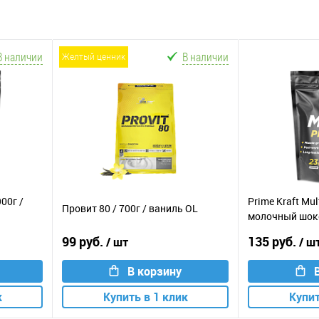
В наличии
В наличии
желтый ценник
900г /
Prime Kraft Mult
Провит 80 / 700г / ваниль OL
молочный шок
99 руб.
135 руб.
/ шт
/ ш
В корзину
к
Купить в 1 клик
Купит