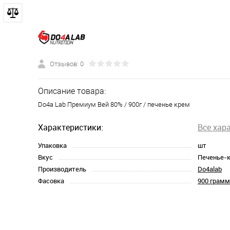
Отзывов: 0
Описание товара:
Do4a Lab Премиум Вей 80% / 900г / печенье крем
Характеристики:
Все хар
Упаковка
шт
Вкус
Печенье-
Производитель
Do4alab
Фасовка
900 грамм