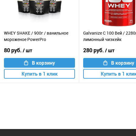
WHEY SHAKE / 900г / ванильное
Galvanize C 100 Вей / 2280
мороженое PowerPro
лимонный чизкейк
80 руб.
280 руб.
/ шт
/ шт
В корзину
В корзину
Купить в 1 клик
Купить в 1 кли