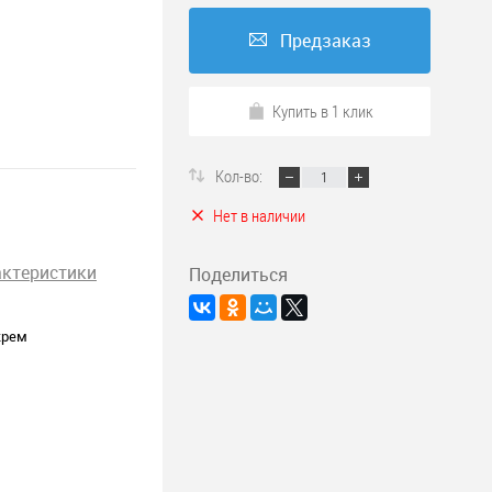
Предзаказ
Купить в 1 клик
Кол-во:
Нет в наличии
актеристики
Поделиться
крем