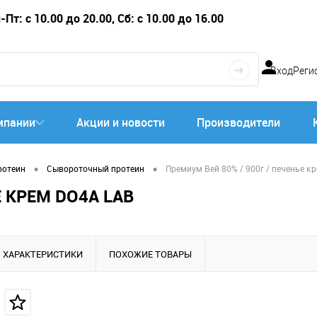
Пт: с 10.00 до 20.00, Сб: с 10.00 до 16.00
Вход
Реги
мпании
Акции и новости
Производители
•
•
ротеин
Сывороточный протеин
Премиум Вей 80% / 900г / печенье к
Е КРЕМ DO4A LAB
ХАРАКТЕРИСТИКИ
ПОХОЖИЕ ТОВАРЫ