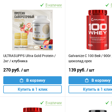
В наличии
ULTRASUPPS Ultra Gold Protein /
Galvanize C 100 Вей / 900г 
2кг / клубника
шоколад орех
270 руб.
139 руб.
/ шт
/ шт
В корзину
В корзину
Купить в 1 клик
Купить в 1 кли
В наличии