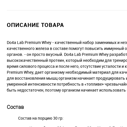
ОПИСАНИЕ ТОВАРА
Do4a Lab Premium Whey - качественный набор заменимых и не
качественного железа в составе помогут повысить иммунный о
органов. - он просто вкусный. Do4a Lab Premium Whey разраб
высококачественный протеин, который необходим для тренир
время силового процесса и после него, отсутствие усталости 
Premium Whey, дает организму необходимый материал для кач
для восстановления мышц организм начинает продуцировать 
умеренной интенсивности потребность в «топливе» чрезвычайн
быть недостаточен, поэтому организм начинает использовать 
Состав
Состав на порцию 30 гр: