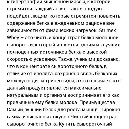
к гипертрофии мышечной массы, к которой
стремится каждый атлет. Также продукт
подойдет людям, которые стремятся повысить
содержание белка в ежедневном рационе вне
зависимости от физических нагрузок. Strimex
Whey – это чистый концентрат белка молочной
сыворотки, который является одним из лучших
полноценных источников белка с высокой
скоростью усвоения. Также, учеными доказано,
что в концентрате сывороточного белка, в
отличие от изолята, сохранена связь белковых
молекул в ди- и трипептиды, а это означает, что
данный продукт является максимально
натуральным и организм воспринимает его как
привычные ему белки молока. Преимущества :
Самый лучший белок для роста мышц! Широкая
гамма изысканных вкусов Чистый концентрат
сывороточного белка Купить сывороточный