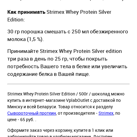
Как принимать
Strimex Whey Protein Silver
Edition:
30 гр порошка смешать с 250 мл обезжиренного
молока (1,5 %).
Принимайте Strimex Whey Protein Silver edition
три раза в день по 25 гр, чтобы покрыть
потребность Вашего тела в белке или увеличить
содержание белка в Вашей пище.
Strimex Whey Protein Silver Edition / 500г / шоколад можно
купить в интернет-магазине VplabOutlet с доставкой по
Минску и всей Беларуси. Товар относится к разделу
Сывороточный протеин
, от производителя -
Strimex
, по
цене - 65 руб. .
Оформите заказ через корзину, купите в 1 клик или
забронируйте товар в удобном магазине. Доступен