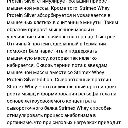
Protein Silver стимулирует больший прирост
мышечной массы. Кроме того, Strimex Whey
Protein Silver абсорбируется и усваивается в
мышечных клетках в считанные минуты. Таким
образом прирост мышечной массы и
увеличение силы начинается гораздо быстрее.
Отличный протеин, сделанный в Германии
поможет Вам нарастить и поддержать
мышечную массу, которая так нелегко
набирается. Сквозь тернии пота к звездам
мышечной массы вместе со Strimex Whey
Protein Silver Edition. Сывороточный протеин
Strimex Whey – это великолепный протеин для
роста мышц и формирования рельефа тела на
основе легкоусвояемого концентрата
сывороточного белка.Strimex Whey способен
стимулировать процесс анаболизма в
организме, что при силовых нагрузках приводит