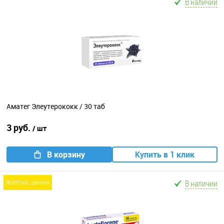
В наличии
Аматег Элеутерококк / 30 таб
3 руб.
/ шт
В корзину
Купить в 1 клик
В наличии
желтый ценник