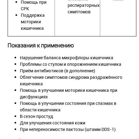
Помощь при
респираторных
СРК
симптомов
Поддержка
моторики
кишечника
Показания к применению
Нарушение баланса микрофлоры кишечника
Проблемы со стулом и опорожнением кишечника
Приём антибиотиков (в дополнение)
Облегчение симптомов синдрома раздражённого
кишечника
Помощь в улучшении моторики кишечника при
дисфункциях
Помощь в улучшении состояния при спазмах в
области кишечника
В сезон простуд
Для улучшения состояния кожи
При непереносимости лактозы (штамм DDS-1)