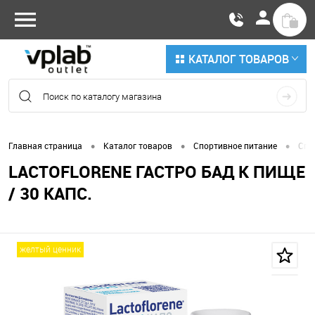
КАТАЛОГ ТОВАРОВ
•
•
•
Главная страница
Каталог товаров
Спортивное питание
Спе
LACTOFLORENE ГАСТРО БАД К ПИЩЕ
/ 30 КАПС.
желтый ценник