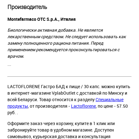
Производитель
Montefarmaco OTC S.p.A., Италия
Биологически активная добавка. Не является
лекарственным средством. Не следует использовать как
замену полноценного рациона питания. Перед
применением рекомендуется проконсультироваться с
врачом.
```
LACTOFLORENE Гастро БАД к пище / 30 капс. можно купить
в интернет-магазине VplabOutlet с доставкой по Минску и
всей Беларуси. Товар относится к разделу
Специальные
продукты
, от производителя -
Lactoflorene
, по цене - 57.50
руб. .
Оформите заказ через корзину, купите в 1 клик или
забронируйте товар в удобном магазине. Доступен
самовывоз, курьерская доставка и консультация