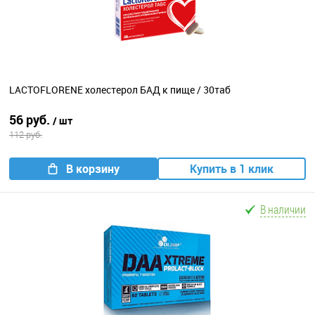
LACTOFLORENE холестерол БАД к пище / 30таб
56 руб.
/ шт
112 руб.
В корзину
Купить в 1 клик
В наличии