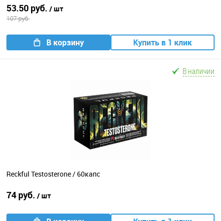
53.50 руб.
/ шт
107 руб.
В корзину
Купить в 1 клик
В наличии
Reckful Testosterone / 60капс
74 руб.
/ шт