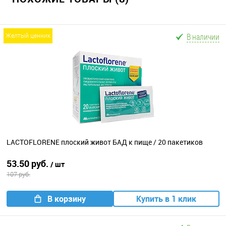
В наличии
желтый ценник
LACTOFLORENE плоский живот БАД к пище / 20 пакетиков
53.50 руб.
/ шт
107 руб.
В корзину
Купить в 1 клик