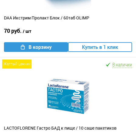
DAA Икстрим Пролакт Блок / 60таб OLIMP
70 руб.
/ шт
В корзину
Купить в 1 клик
В наличии
желтый ценник
LACTOFLORENE Гастро БАД к пище / 10 саше пакетиков