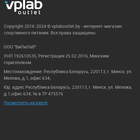
Copyright 2016-2024 © vplaboutlet.by - интернет-магазин
спортивного питания. Все права защищены.
ООО "ВиПиЛаб"
УНП 192610535, Регистрация 25.02.2016, Минским
горисполком.
Местонахождение: Республика Беларусь, 220113, г. Минск, ул.
Мележа, д.1, офис 634;
Юр. адрес Республика Беларусь, 220113, г. Минск, ул. Мележа,
д.1,офис 634; № в ТР 475576
Посмотреть на карте