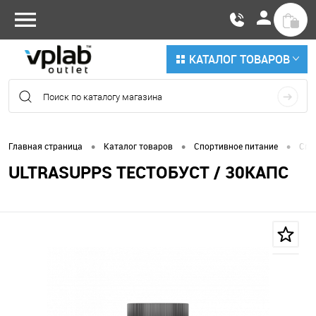
КАТАЛОГ ТОВАРОВ
•
•
•
Главная страница
Каталог товаров
Спортивное питание
Спе
ULTRASUPPS ТЕСТОБУСТ / 30КАПС