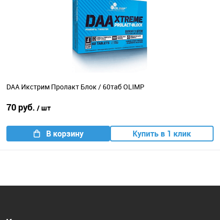
DAA Икстрим Пролакт Блок / 60таб OLIMP
70 руб.
/ шт
В корзину
Купить в 1 клик