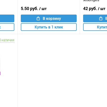
5.50 руб.
42 руб.
/ шт
/ шт
В корзину
к
Купить в 1 клик
Купит
В наличии