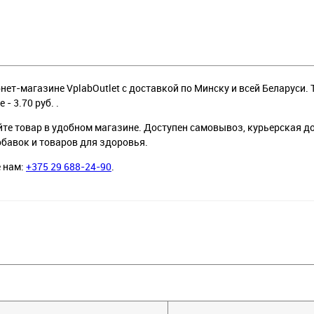
рнет-магазине VplabOutlet с доставкой по Минску и всей Беларуси. 
е - 3.70 руб. .
йте товар в удобном магазине. Доступен самовывоз, курьерская д
обавок и товаров для здоровья.
е нам:
+375 29 688-24-90
.