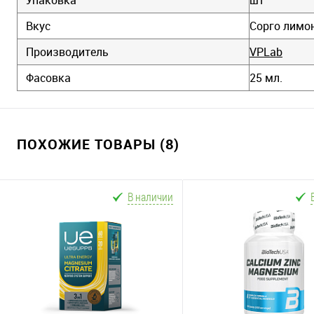
Вкус
Сорго лимо
Производитель
VPLab
Фасовка
25 мл.
ПОХОЖИЕ ТОВАРЫ (8)
В наличии