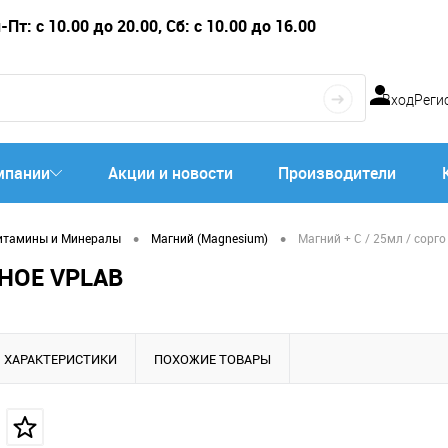
Пт: с 10.00 до 20.00, Сб: с 10.00 до 16.00
Вход
Реги
мпании
Акции и новости
Производители
•
•
итамины и Минералы
Магний (Magnesium)
Магний + C / 25мл / сорг
НОЕ VPLAB
ХАРАКТЕРИСТИКИ
ПОХОЖИЕ ТОВАРЫ