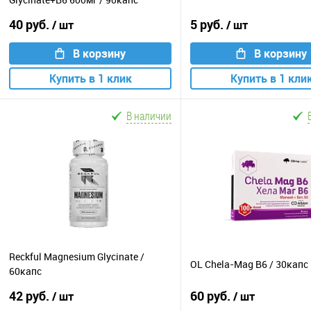
40 руб.
5 руб.
/ шт
/ шт
В корзину
В корзину
Купить в 1 клик
Купить в 1 кли
В наличии
Reckful Magnesium Glycinate /
OL Chela-Mag B6 / 30капс
60капс
42 руб.
60 руб.
/ шт
/ шт