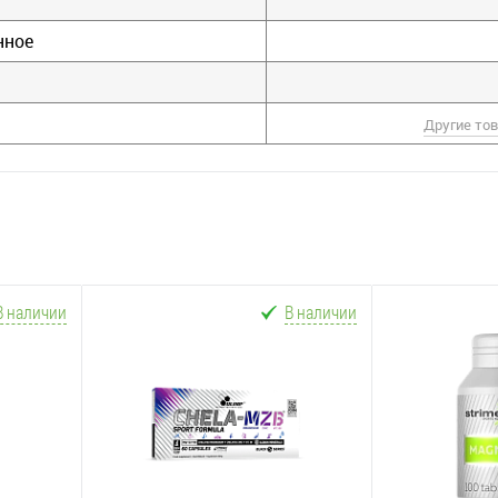
нное
Другие то
В наличии
В наличии