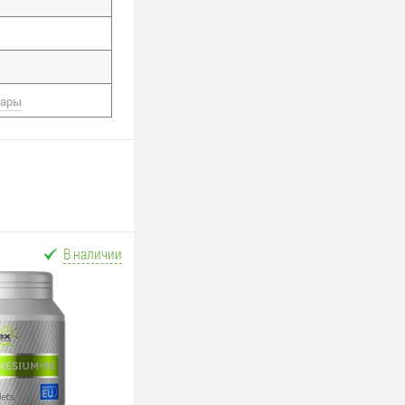
вары
В наличии