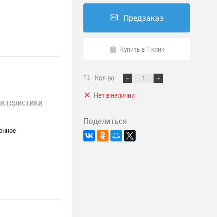
Предзаказ
Купить в 1 клик
Кол-во:
Нет в наличии
актеристики
Поделиться
онное