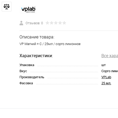
Отзывов: 0
Описание товара:
VP Магний + C / 25мл / сорго лимонное
Характеристики:
Все хар
Упаковка
шт
Вкус
Сорго лим
Производитель
VPLab
Фасовка
25 мл.