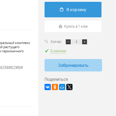
В корзину
Купить в 1 клик
Кол-во:
неральный комплекс
ей растущего
В наличии
и гармоничного
Забронировать
актеристики
Поделиться