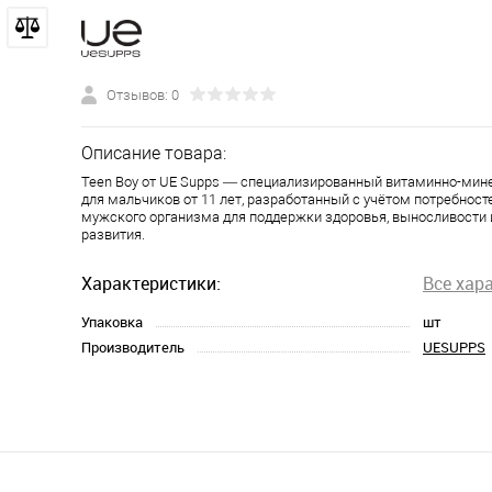
Отзывов: 0
Описание товара:
Teen Boy от UE Supps — специализированный витаминно-ми
для мальчиков от 11 лет, разработанный с учётом потребност
мужского организма для поддержки здоровья, выносливости 
развития.
Характеристики:
Все хар
Упаковка
шт
Производитель
UESUPPS