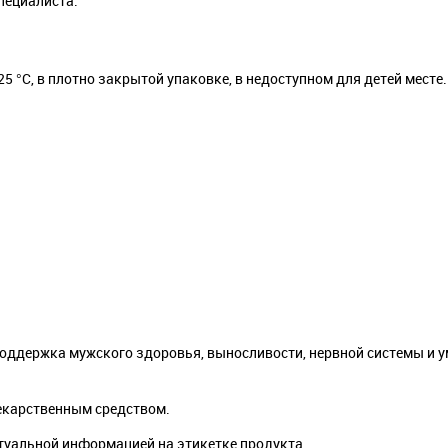
пециалиста.
5 °С, в плотно закрытой упаковке, в недоступном для детей месте. 
оддержка мужского здоровья, выносливости, нервной системы и 
лекарственным средством.
туальной информацией на этикетке продукта.