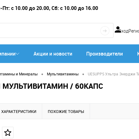
Пт: с 10.00 до 20.00, Сб: с 10.00 до 16.00
Вход
Реги
мпании
Акции и новости
Производители
•
•
итамины и Минералы
Мультивитамины
UESUPPS Ультра Энерджи Ти
Й МУЛЬТИВИТАМИН / 60КАПС
ХАРАКТЕРИСТИКИ
ПОХОЖИЕ ТОВАРЫ