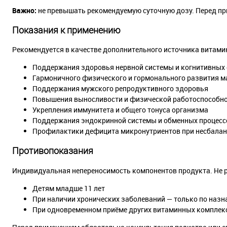
Важно:
не превышать рекомендуемую суточную дозу. Перед пр
Показания к применению
Рекомендуется в качестве дополнительного источника витами
Поддержания здоровья нервной системы и когнитивных 
Гармоничного физического и гормонального развития 
Поддержания мужского репродуктивного здоровья
Повышения выносливости и физической работоспособно
Укрепления иммунитета и общего тонуса организма
Поддержания эндокринной системы и обменных процессо
Профилактики дефицита микронутриентов при несбала
Противопоказания
Индивидуальная непереносимость компонентов продукта. Не 
Детям младше 11 лет
При наличии хронических заболеваний — только по наз
При одновременном приёме других витаминных комплекс