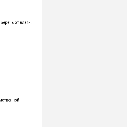
Беречь от влаги,
умственной