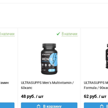
В наличии
В наличии
тамин
ULTRASUPPS Men's Multivitamin /
ULTRASUPPS Me
60капс
Formula / 90ка
48 руб.
62 руб.
/ шт
/ шт
В корзину