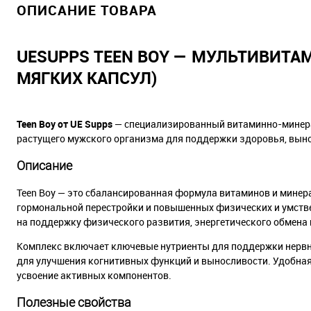
ОПИСАНИЕ ТОВАРА
UESUPPS TEEN BOY — МУЛЬТИВИТА
МЯГКИХ КАПСУЛ)
Teen Boy от UE Supps
— специализированный витаминно-минерал
растущего мужского организма для поддержки здоровья, выно
Описание
Teen Boy — это сбалансированная формула витаминов и минера
гормональной перестройки и повышенных физических и умстве
на поддержку физического развития, энергетического обмена 
Комплекс включает ключевые нутриенты для поддержки нервно
для улучшения когнитивных функций и выносливости. Удобна
усвоение активных компонентов.
Полезные свойства