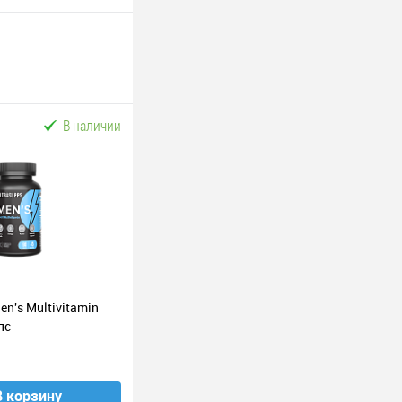
В наличии
n's Multivitamin
пс
В корзину