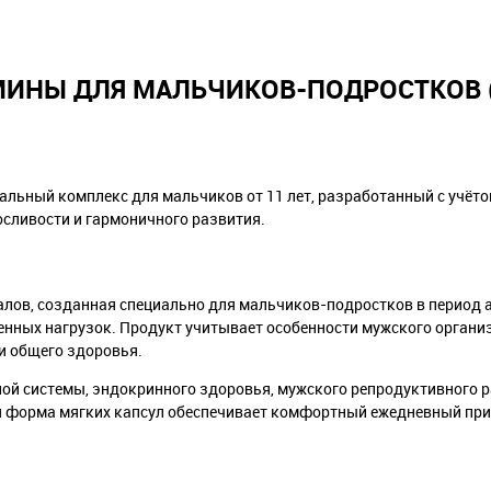
МИНЫ ДЛЯ МАЛЬЧИКОВ-ПОДРОСТКОВ 
ьный комплекс для мальчиков от 11 лет, разработанный с учёто
сливости и гармоничного развития.
лов, созданная специально для мальчиков-подростков в период а
нных нагрузок. Продукт учитывает особенности мужского органи
и общего здоровья.
й системы, эндокринного здоровья, мужского репродуктивного р
я форма мягких капсул обеспечивает комфортный ежедневный при