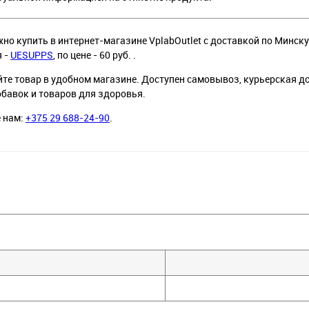
о купить в интернет-магазине VplabOutlet с доставкой по Минску 
я -
UESUPPS
, по цене - 60 руб. .
йте товар в удобном магазине. Доступен самовывоз, курьерская д
обавок и товаров для здоровья.
е нам:
+375 29 688-24-90
.