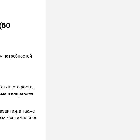
(60
м потребностей
ктивного роста,
зма и направлен
азвития, а также
ём и оптимальное