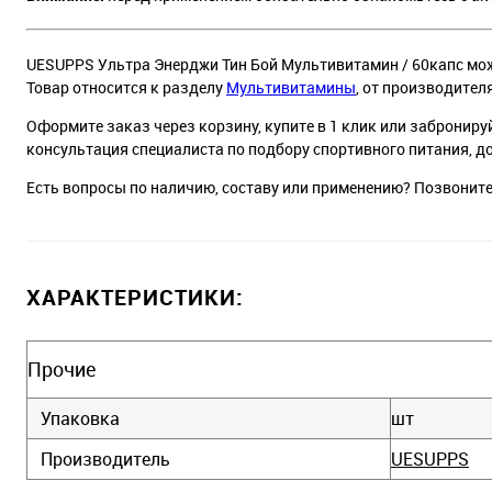
UESUPPS Ультра Энерджи Тин Бой Мультивитамин / 60капс можн
Товар относится к разделу
Мультивитамины
, от производител
Оформите заказ через корзину, купите в 1 клик или заброниру
консультация специалиста по подбору спортивного питания, д
Есть вопросы по наличию, составу или применению? Позвонит
ХАРАКТЕРИСТИКИ:
Прочие
Упаковка
шт
Производитель
UESUPPS