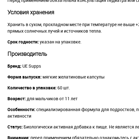
Перед применением обязательна консультация педиатра или с
Условия хранения
Хранить в сухом, прохладном месте при температуре не выше +2
прямых солнечных лучей и источников тепла.
Срок годности:
указан на упаковке.
Производитель
Бренд:
UE Supps
Форма выпуска:
мягкие желатиновые капсулы
Количество в упаковке:
60 шт.
Возраст:
для мальчиков от 11 лет
Особенности:
специализированная формула для подростков, п
активности
Статус:
Биологически активная добавка к пище. Не является 
Внимание:
перед применением обязательно ознакомьтесь с ак