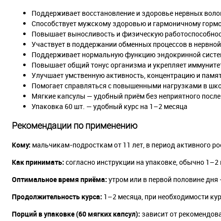
Поддерживает восстановление и здоровье нервных воло
Способствует мужскому здоровью и гармоничному горм
Повышает выносливость и физическую работоспособно
Участвует в поддержании обменных процессов в нервной
Поддерживает нормальную функцию эндокринной сист
Повышает общий тонус организма и укрепляет иммуните
Улучшает умственную активность, концентрацию и памя
Помогает справляться с повышенными нагрузками в школ
Мягкие капсулы — удобный приём без неприятного посл
Упаковка 60 шт. — удобный курс на 1–2 месяца
Рекомендации по применению
Кому:
мальчикам-подросткам от 11 лет, в период активного ро
Как принимать:
согласно инструкции на упаковке, обычно 1–2 
Оптимальное время приёма:
утром или в первой половине дня 
Продолжительность курса:
1–2 месяца, при необходимости ку
Порций в упаковке (60 мягких капсул):
зависит от рекомендов