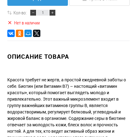
Кол-во:
Нет в наличии
ОПИСАНИЕ ТОВАРА
Красота требует не жертв, а простой ежедневной заботы о
себе. Биотин (или Витамин В7) – настоящий «витамин
красоты», который помогает выглядеть молодо и
привлекательно. Этот важный микроэлемент входит в
группу важнейших витаминов группы В, является
водорастворимым, регулирует белковый, углеводный и
жировой баланс в организме. Содержание серы в биотине
отвечает за молодость кожи, блеск волос и прочность
ногтей. А для тех, кто ведет активный образ жизни и