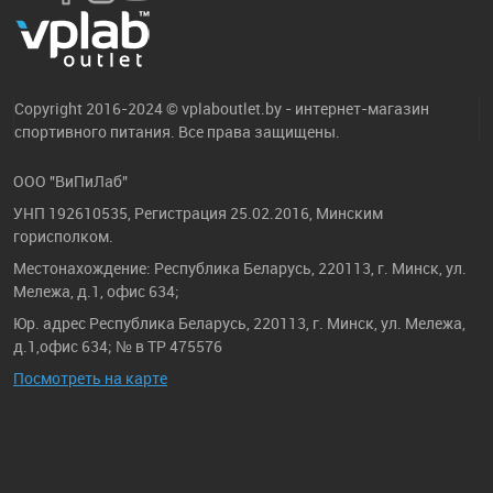
Copyright 2016-2024 © vplaboutlet.by - интернет-магазин
спортивного питания. Все права защищены.
ООО "ВиПиЛаб"
УНП 192610535, Регистрация 25.02.2016, Минским
горисполком.
Местонахождение: Республика Беларусь, 220113, г. Минск, ул.
Мележа, д.1, офис 634;
Юр. адрес Республика Беларусь, 220113, г. Минск, ул. Мележа,
д.1,офис 634; № в ТР 475576
Посмотреть на карте