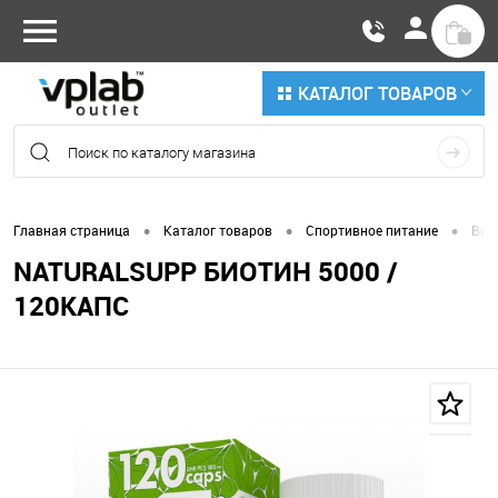
КАТАЛОГ ТОВАРОВ
•
•
•
Главная страница
Каталог товаров
Спортивное питание
Вит
NATURALSUPP БИОТИН 5000 /
120КАПС