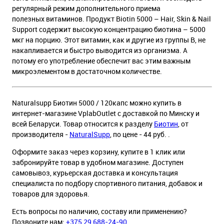
регулярный режим дополнительного приема
полезных витаминов. Продукт Biotin 5000 – Hair, Skin & Nail
Support содержит высокую концентрацию биотина – 5000
мкг на порцию. Этот витамин, как и другие из группы В, не
накапливается и быстро выводится из организма. А
потому его употребление обеспечит вас этим важным
микроэлементом в достаточном количестве.
Naturalsupp Биотин 5000 / 120капс можно купить в
интернет-магазине VplabOutlet с доставкой по Минску и
всей Беларуси. Товар относится к разделу
Биотин
, от
производителя -
NaturalSupp
, по цене - 44 руб. .
Оформите заказ через корзину, купите в 1 клик или
забронируйте товар в удобном магазине. Доступен
самовывоз, курьерская доставка и консультация
специалиста по подбору спортивного питания, добавок и
товаров для здоровья.
Есть вопросы по наличию, составу или применению?
Позвоните нам:
+375 29 688-24-90
.