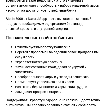
тренируется в зале, недостаток этого витамина в
организме снижает способность к набору мышечной массы,
несмотря на достаточное потребление белка.
Biotin 5000 от NaturalSupp – это высококачественный
продукт с необходимым содержанием биотина для
внешней красоты и внутренней энергии.
Положительные свойства биотина:
Стимулирует выработку коллагена.
Борется с проблемой выпадения волос, придавая им
силу и блеск.
Укрепляет ногтевую пластину.
Улучшает состояние кожи, делая ее упругой и
эластичной.
Преобразовывает жиры и углеводы в энергию.
Нормализует уровень сахара в крови.
Важен при беременности и кормлении грудью.
Замедляет процессы старения.
Поддерживать красоту и здоровье не сложно – достаточно
быть активным, сбалансированно питаться и соблюдать