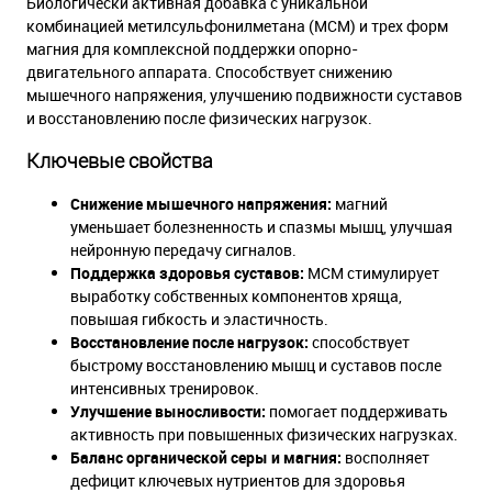
Биологически активная добавка с уникальной
комбинацией метилсульфонилметана (МСМ) и трех форм
магния для комплексной поддержки опорно-
двигательного аппарата. Способствует снижению
мышечного напряжения, улучшению подвижности суставов
и восстановлению после физических нагрузок.
Ключевые свойства
Снижение мышечного напряжения:
магний
уменьшает болезненность и спазмы мышц, улучшая
нейронную передачу сигналов.
Поддержка здоровья суставов:
МСМ стимулирует
выработку собственных компонентов хряща,
повышая гибкость и эластичность.
Восстановление после нагрузок:
способствует
быстрому восстановлению мышц и суставов после
интенсивных тренировок.
Улучшение выносливости:
помогает поддерживать
активность при повышенных физических нагрузках.
Баланс органической серы и магния:
восполняет
дефицит ключевых нутриентов для здоровья