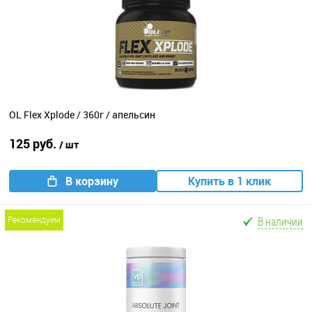
OL Flex Xplode / 360г / апельсин
125 руб.
/ шт
В корзину
Купить в 1 клик
В наличии
рекомендуем