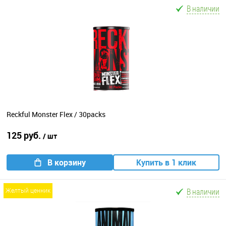
В наличии
Reckful Monster Flex / 30packs
125 руб.
/ шт
В корзину
Купить в 1 клик
В наличии
желтый ценник