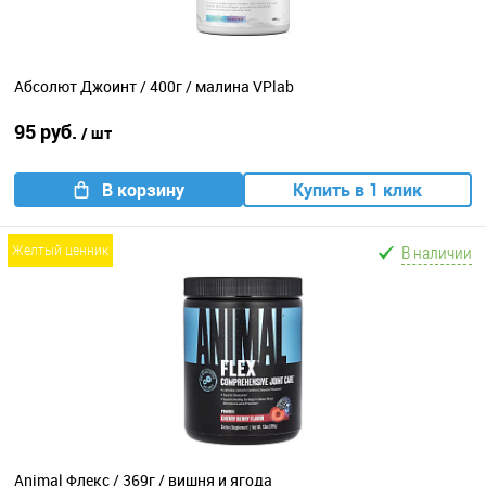
Абсолют Джоинт / 400г / малина VPlab
95 руб.
/ шт
В корзину
Купить в 1 клик
В наличии
желтый ценник
Animal Флекс / 369г / вишня и ягода