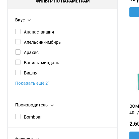
ФИЛЬТР ПО ПАРАМЕТРАМ
Вкус
Ананас-вишня
Апельсин-имбирь
Арахис
Ваниль-миндаль
Вишня
Показать ещё 21
Производитель
BOMB
40г 
Bombbar
2.6
Фасовка