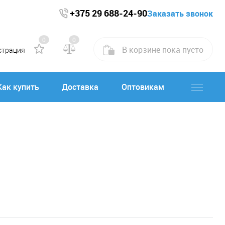
+375 29 688-24-90
Заказать звонок
0
0
В корзине
пока
пусто
страция
Как купить
Доставка
Оптовикам