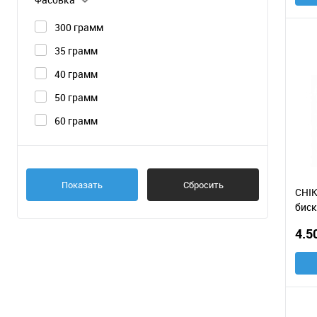
300 грамм
35 грамм
40 грамм
50 грамм
60 грамм
Показать
Сбросить
CHI
биск
с на
4.5