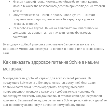
Низкая калорийность. Низкокалорийные батончики купить
можно в качестве безопасного десерта при соблюдении строгой
диеты.
Отсутствие сахара. Печенье протеиновое купить — значит
получить максимум удовольствия без вреда для уровня
глюкозы в крови.
Разнообразие вкусов. Линейка включает как классические
шоколадные варианты, так и экзотические фруктовые
сочетания.
Благодаря удобной упаковке спортивные батончики заказать с
доставкой можно для перекуса на работе, в дороге или в тренажерном
зале.
Как заказать здоровое питание Solvie в нашем
магазине
Мы предлагаем удобный сервис для всех жителей региона. На
продукцию Solvie цена в Беларуси остается доступной благодаря
прямым поставкам. Чтобы оформить покупку, выберите
понравившиеся позиции в каталоге и добавьте их в корзину. Мы
гарантируем свежесть каждой партии и строгое соблюдение условий
хранения. Заказывайте здоровое питание Solvie прямо сейчас и делайте
шаг навстречу активному и качественному образу жизни.