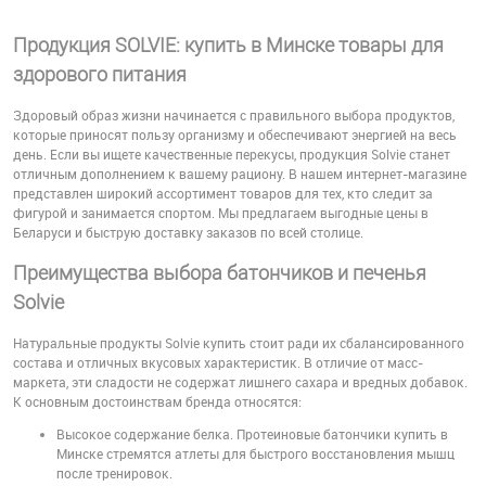
Продукция SOLVIE: купить в Минске товары для
здорового питания
Здоровый образ жизни начинается с правильного выбора продуктов,
которые приносят пользу организму и обеспечивают энергией на весь
день. Если вы ищете качественные перекусы, продукция Solvie станет
отличным дополнением к вашему рациону. В нашем интернет-магазине
представлен широкий ассортимент товаров для тех, кто следит за
фигурой и занимается спортом. Мы предлагаем выгодные цены в
Беларуси и быструю доставку заказов по всей столице.
Преимущества выбора батончиков и печенья
Solvie
Натуральные продукты Solvie купить стоит ради их сбалансированного
состава и отличных вкусовых характеристик. В отличие от масс-
маркета, эти сладости не содержат лишнего сахара и вредных добавок.
К основным достоинствам бренда относятся:
Высокое содержание белка. Протеиновые батончики купить в
Минске стремятся атлеты для быстрого восстановления мышц
после тренировок.