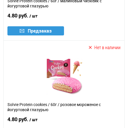
Solvie Protein cookies / 60г / малиновый чизкейк с
йогуртовой глазурью
4.80 руб.
/ шт
Предзаказ
Нет в наличии
Solvie Protein cookies / 60г / розовое мороженое с
йогуртовой глазурью
4.80 руб.
/ шт