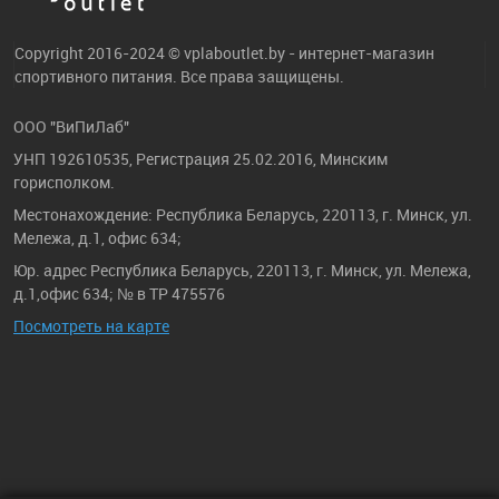
Copyright 2016-2024 © vplaboutlet.by - интернет-магазин
спортивного питания. Все права защищены.
ООО "ВиПиЛаб"
УНП 192610535, Регистрация 25.02.2016, Минским
горисполком.
Местонахождение: Республика Беларусь, 220113, г. Минск, ул.
Мележа, д.1, офис 634;
Юр. адрес Республика Беларусь, 220113, г. Минск, ул. Мележа,
д.1,офис 634; № в ТР 475576
Посмотреть на карте