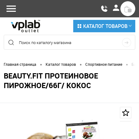
КАТАЛОГ ТОВАРОВ
•
•
•
Главная страница
Каталог товаров
Спортивное питание
Бат
BEAUTY.FIT ПРОТЕИНОВОЕ
ПИРОЖНОЕ/66Г/ КОКОС