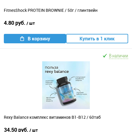
FitnesShock PROTEIN BROWNIE / 50г / глинтвейн
4.80 руб.
/ шт
В корзину
Купить в 1 клик
В наличии
Rexy Balance комплекс витаминов B1-B12 / 60таб
34.50 руб.
/ шт