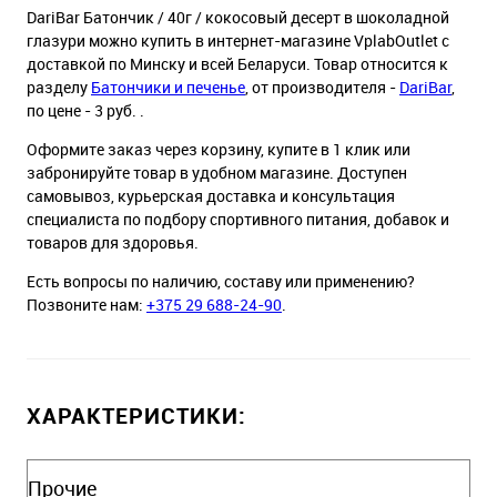
DariBar Батончик / 40г / кокосовый десерт в шоколадной
глазури можно купить в интернет-магазине VplabOutlet с
доставкой по Минску и всей Беларуси. Товар относится к
разделу
Батончики и печенье
, от производителя -
DariBar
,
по цене - 3 руб. .
Оформите заказ через корзину, купите в 1 клик или
забронируйте товар в удобном магазине. Доступен
самовывоз, курьерская доставка и консультация
специалиста по подбору спортивного питания, добавок и
товаров для здоровья.
Есть вопросы по наличию, составу или применению?
Позвоните нам:
+375 29 688-24-90
.
ХАРАКТЕРИСТИКИ:
Прочие