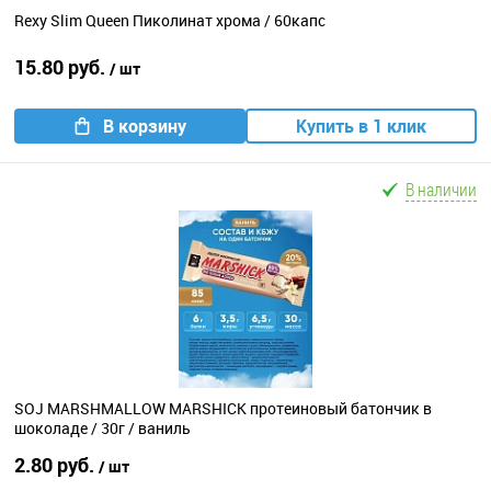
Rexy Slim Queen Пиколинат хрома / 60капс
15.80 руб.
/ шт
В корзину
Купить в 1 клик
В наличии
SOJ MARSHMALLOW MARSHICK протеиновый батончик в
шоколаде / 30г / ваниль
2.80 руб.
/ шт