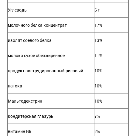
Углеводы
6 г
молочного белка концентрат
17%
изолят соевого белка
13%
молоко сухое обезжиренное
11%
продукт экструдированный рисовый
10%
патока
10%
Мальтодекстрин
10%
кондитерская глазурь
7%
витамин В6
2%