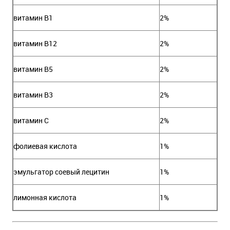
витамин В1
2%
витамин В12
2%
витамин В5
2%
витамин В3
2%
витамин С
2%
фолиевая кислота
1%
эмульгатор соевый лецитин
1%
лимонная кислота
1%