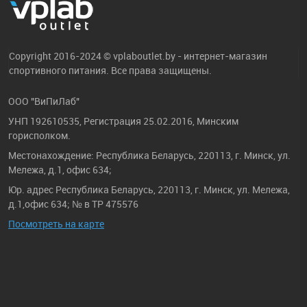
Copyright 2016-2024 © vplaboutlet.by - интернет-магазин
спортивного питания. Все права защищены.
ООО "ВиПиЛаб"
УНП 192610535, Регистрация 25.02.2016, Минским
горисполком.
Местонахождение: Республика Беларусь, 220113, г. Минск, ул.
Мележа, д.1, офис 634;
Юр. адрес Республика Беларусь, 220113, г. Минск, ул. Мележа,
д.1,офис 634; № в ТР 475576
Посмотреть на карте