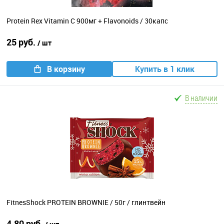
Protein Rex Vitamin C 900мг + Flavonoids / 30капс
25 руб.
/ шт
В корзину
Купить в 1 клик
В наличии
FitnesShock PROTEIN BROWNIE / 50г / глинтвейн
4.80 руб.