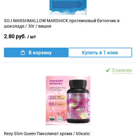
SOJ MARSHMALLOW MARSHICK протеиновый батончик в
шоколаде / 30г / вишня
2.80 руб.
/ шт
В корзину
Купить в 1 клик
В наличии
Rexy Slim Queen Пиколинат хрома / 60капс