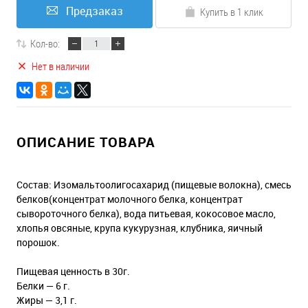
Предзаказ
Купить в 1 клик
Кол-во:
Нет в наличии
ОПИСАНИЕ ТОВАРА
Состав: Изомальтоолигосахарид (пищевые волокна), смесь
белков(концентрат молочного белка, концентрат
сывороточного белка), вода питьевая, кокосовое масло,
хлопья овсяные, крупа кукурузная, клубника, яичный
порошок.
Пищевая ценность в 30г.
Белки — 6 г.
Жиры — 3,1 г.