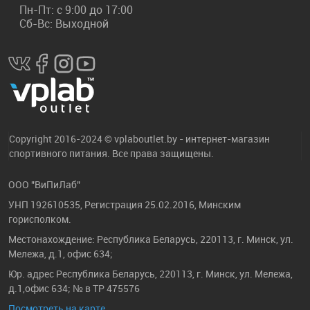
Пн-Пт: с 9:00 до 17:00
Сб-Вс: Выходной
Copyright 2016-2024 © vplaboutlet.by - интернет-магазин
спортивного питания. Все права защищены.
ООО "ВиПиЛаб"
УНП 192610535, Регистрация 25.02.2016, Минским
горисполком.
Местонахождение: Республика Беларусь, 220113, г. Минск, ул.
Мележа, д.1, офис 634;
Юр. адрес Республика Беларусь, 220113, г. Минск, ул. Мележа,
д.1,офис 634; № в ТР 475576
Посмотреть на карте