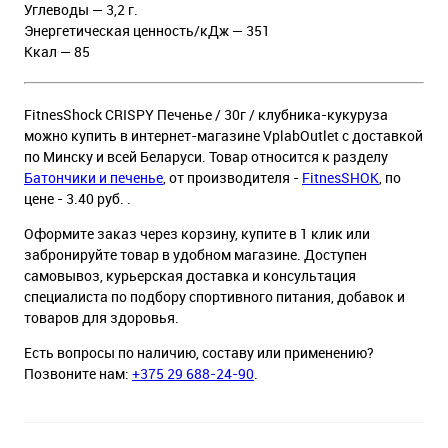
Углеводы — 3,2 г.
Энергетическая ценность/кДж — 351
Ккал — 85
FitnesShock CRISPY Печенье / 30г / клубника-кукуруза
можно купить в интернет-магазине VplabOutlet с доставкой
по Минску и всей Беларуси. Товар относится к разделу
Батончики и печенье
, от производителя -
FitnesSHOK
, по
цене - 3.40 руб. .
Оформите заказ через корзину, купите в 1 клик или
забронируйте товар в удобном магазине. Доступен
самовывоз, курьерская доставка и консультация
специалиста по подбору спортивного питания, добавок и
товаров для здоровья.
Есть вопросы по наличию, составу или применению?
Позвоните нам:
+375 29 688-24-90
.