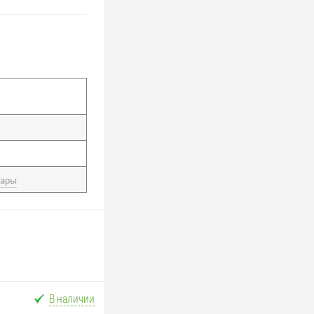
вары
В наличии