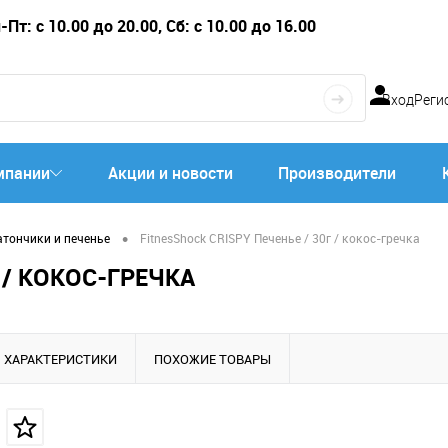
Пт: с 10.00 до 20.00, Сб: с 10.00 до 16.00
Вход
Реги
мпании
Акции и новости
Производители
•
атончики и печенье
FitnesShock CRISPY Печенье / 30г / кокос-гречка
 / КОКОС-ГРЕЧКА
ХАРАКТЕРИСТИКИ
ПОХОЖИЕ ТОВАРЫ