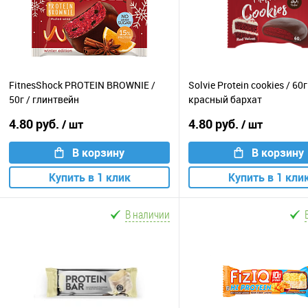
FitnesShock PROTEIN BROWNIE /
Solvie Protein cookies / 60г
50г / глинтвейн
красный бархат
4.80 руб.
4.80 руб.
/ шт
/ шт
В корзину
В корзину
Купить в 1 клик
Купить в 1 кли
В наличии