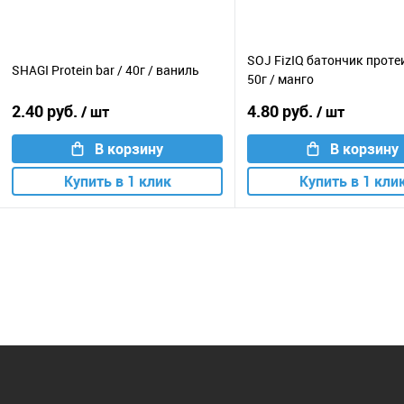
SOJ FizIQ батончик проте
SHAGI Protein bar / 40г / ваниль
50г / манго
2.40 руб.
4.80 руб.
/ шт
/ шт
В корзину
В корзину
Купить в 1 клик
Купить в 1 кли