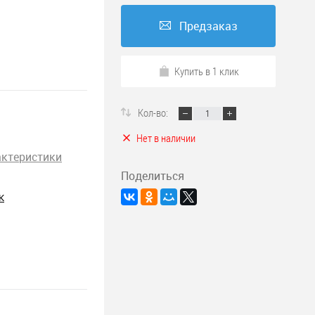
Предзаказ
Купить в 1 клик
Кол-во:
Нет в наличии
актеристики
Поделиться
K