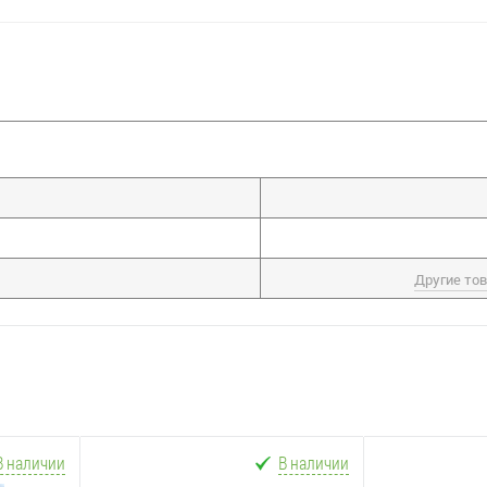
Другие то
В наличии
В наличии