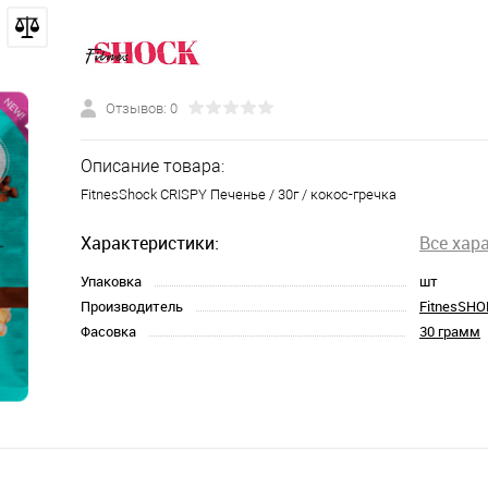
Отзывов: 0
Описание товара:
FitnesShock CRISPY Печенье / 30г / кокос-гречка
Характеристики:
Все хар
Упаковка
шт
Производитель
FitnesSHO
Фасовка
30 грамм