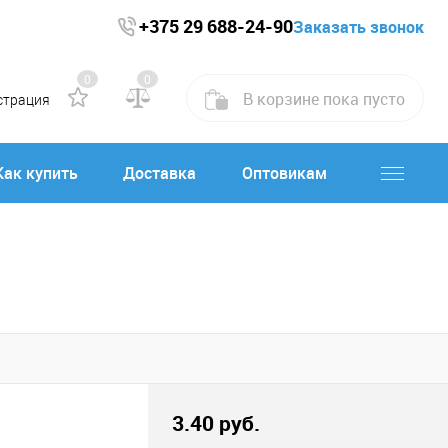
+375 29 688-24-90
Заказать звонок
0
0
В корзине
пока
пусто
страция
Как купить
Доставка
Оптовикам
3.40 руб.