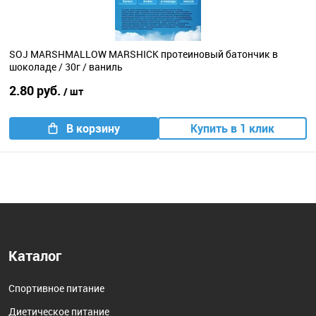
SOJ MARSHMALLOW MARSHICK протеиновый батончик в
шоколаде / 30г / ваниль
2.80 руб.
/ шт
В корзину
Купить в 1 клик
Каталог
Спортивное питание
Диетическое питание