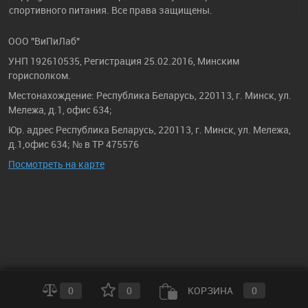
спортивного питания. Все права защищены.
ООО "ВиПиЛаб"
УНП 192610535, Регистрация 25.02.2016, Минским
горисполком.
Местонахождение: Республика Беларусь, 220113, г. Минск, ул.
Мележа, д.1, офис 634;
Юр. адрес Республика Беларусь, 220113, г. Минск, ул. Мележа,
д.1,офис 634; № в ТР 475576
Посмотреть на карте
0
0
КОРЗИНА
0