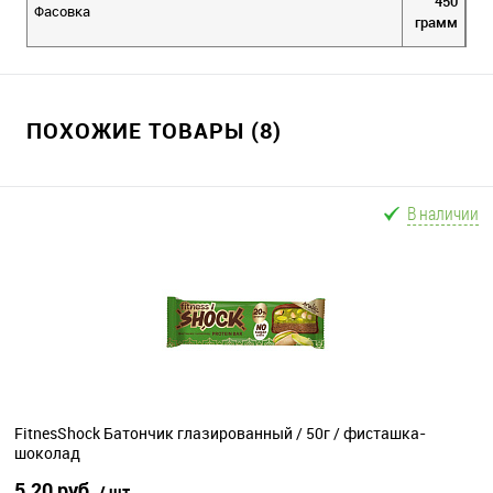
450
Фасовка
грамм
ПОХОЖИЕ ТОВАРЫ (8)
В наличии
FitnesShock Батончик глазированный / 50г / фисташка-
шоколад
5.20 руб.
/ шт