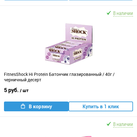
В наличии
FitnesShock Hi Protein Батончик глазированный / 40г /
черничный десерт
5 руб.
/ шт
В корзину
Купить в 1 клик
В наличии