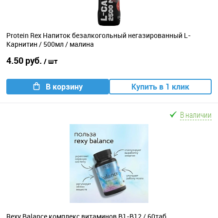
Protein Rex Напиток безалкогольный негазированный L-
Карнитин / 500мл / малина
4.50 руб.
/ шт
В корзину
Купить в 1 клик
В наличии
Rexy Balance комплекс витаминов B1-B12 / 60таб