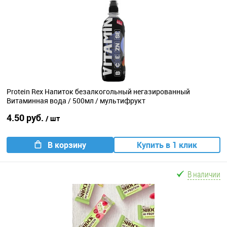
Protein Rex Напиток безалкогольный негазированный
Витаминная вода / 500мл / мультифрукт
4.50 руб.
/ шт
В корзину
Купить в 1 клик
В наличии