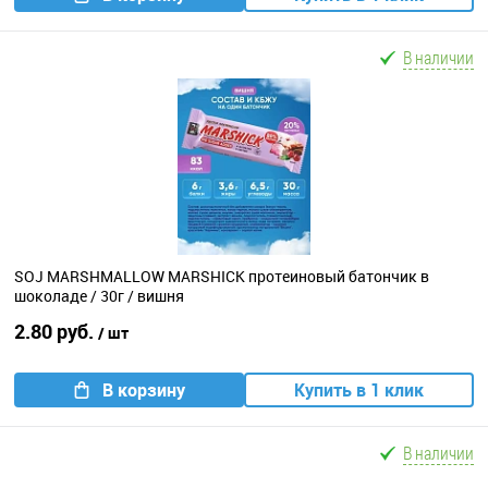
В наличии
SOJ MARSHMALLOW MARSHICK протеиновый батончик в
шоколаде / 30г / вишня
2.80 руб.
/ шт
В корзину
Купить в 1 клик
В наличии