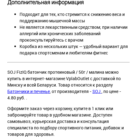
Дополнительная информация
Подходит для тех, кто стремится к снижению веса и
поддержанию мышечной массы
Не является лекарственным средством; при наличии
аллергий или хронических заболеваний
проконсультируйтесь с врачом
Коробка из нескольких штук — удобный вариант для
подарка спортсменам и любителям фитнес
SOJ FizIQ батончик протеиновый / 50г / малина можно
купить в интернет-магазине VplabOutlet с доставкой по
Минску и всей Беларуси. Товар относится к разделу
Батончики и печенье
, от производителя -
SOJ
, по цене -
4.80 руб. .
Оформите заказ через корзину, купите в 1 клик или
забронируйте товар в удобном магазине. Доступен
самовывоз, курьерская доставка и консультация
специалиста по подбору спортивного питания, добавок и
товаров для здоровья.