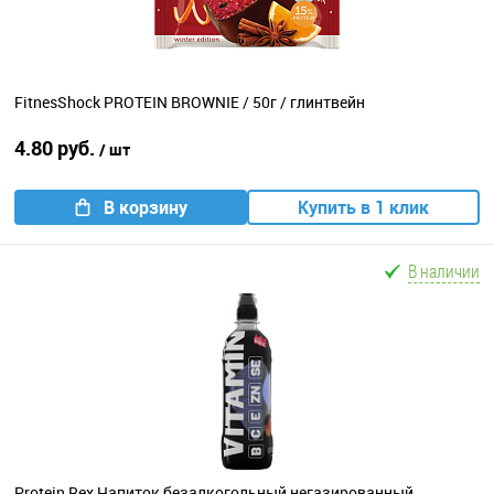
FitnesShock PROTEIN BROWNIE / 50г / глинтвейн
4.80 руб.
/ шт
В корзину
Купить в 1 клик
В наличии
Protein Rex Напиток безалкогольный негазированный