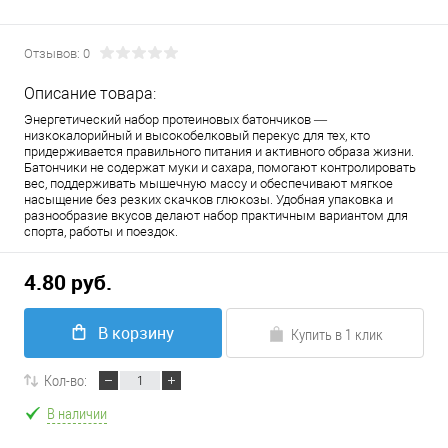
Отзывов: 0
Описание товара:
Энергетический набор протеиновых батончиков —
низкокалорийный и высокобелковый перекус для тех, кто
придерживается правильного питания и активного образа жизни.
Батончики не содержат муки и сахара, помогают контролировать
вес, поддерживать мышечную массу и обеспечивают мягкое
насыщение без резких скачков глюкозы. Удобная упаковка и
разнообразие вкусов делают набор практичным вариантом для
спорта, работы и поездок.
4.80 руб.
В корзину
Купить в 1 клик
Кол-во:
В наличии