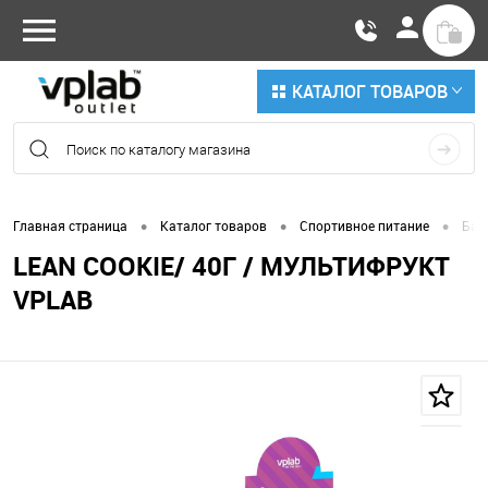
КАТАЛОГ ТОВАРОВ
•
•
•
Главная страница
Каталог товаров
Спортивное питание
Бат
LEAN COOKIE/ 40Г / МУЛЬТИФРУКТ
VPLAB