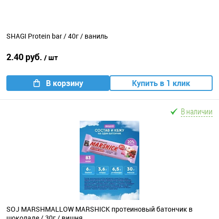
SHAGI Protein bar / 40г / ваниль
2.40 руб.
/ шт
В корзину
Купить в 1 клик
В наличии
SOJ MARSHMALLOW MARSHICK протеиновый батончик в
шоколаде / 30г / вишня