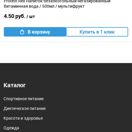
Protein Rex Напиток безалкогольный негазированный
Витаминная вода / 500мл / мультифрукт
4.50 руб.
/ шт
В корзину
Купить в 1 клик
Каталог
Спортивное питание
Диетическое питание
Красота и здоровье
Одежда