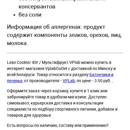
консервантов
без соли
Информация об аллергенах: продукт
содержит компоненты злаков, орехов, яиц,
молока.
Lean Cookie/ 40г / Мультифрукт VPlab можно купить в
интернет-магазине VplabOutlet с доставкой по Минску и
всей Беларуси. Товар относится к разделу
Батончики и
печенье
, от производителя -
VPLab
, по цене - 3.50 руб. .
Оформите заказ через корзину, купите в 1 клик или
забронируйте товар в удобном магазине. Доступен
самовывоз, курьерская доставка и консультация
специалиста по подбору спортивного питания, добавок и
товаров для здоровья.
Есть вопросы по наличию, составу или применению?