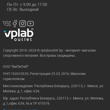
Пн-Пт: с 9:00 до 17:00
Сб-Вс: Выходной
Copyright 2016-2024 © vplaboutlet.by - интернет-магазин
спортивного питания. Все права защищены.
ООО "ВиПиЛаб"
УНП 192610535, Регистрация 25.02.2016, Минским
горисполком.
Местонахождение: Республика Беларусь, 220113, г. Минск, ул.
Мележа, д.1, офис 634;
Юр. адрес Республика Беларусь, 220113, г. Минск, ул. Мележа,
д.1,офис 634; № в ТР 475576