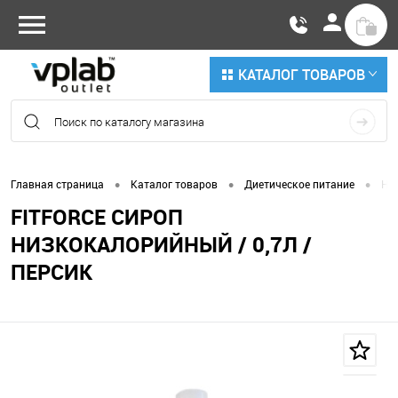
КАТАЛОГ ТОВАРОВ
•
•
•
Главная страница
Каталог товаров
Диетическое питание
Ни
FITFORCE СИРОП
НИЗКОКАЛОРИЙНЫЙ / 0,7Л /
ПЕРСИК