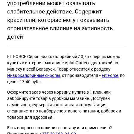
употреблении может оказывать
слабительное действие. Содержит
красители, которые могут оказывать
отрицательное влияние на активность
детей
FITFORCE Сироп низкокалорийный / 0,7л / персик можно
купить в интернет-магазине VplabOutlet с доставкой по
Минску и всей Беларуси. Товар относится к разделу
Низкокалорийные сиропы
, от производителя -
Fit Force
, по
цене - 13.40 руб. .
Оформите заказ через корзину, купите в 1 клик или
забронируйте товар в удобном магазине. Доступен
самовывоз, курьерская доставка и консультация
специалиста по подбору спортивного питания, добавок и
товаров для здоровья.
Есть вопросы по наличию, составу или применению?
Позвоните нам:
+375 29 688-24-90
.