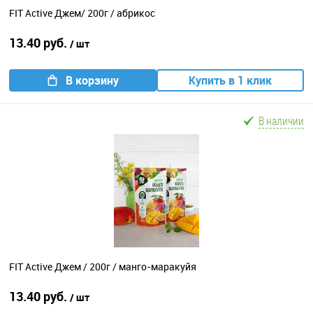
FIT Active Джем/ 200г / абрикос
13.40 руб.
/ шт
В корзину
Купить в 1 клик
В наличии
FIT Active Джем / 200г / манго-маракуйя
13.40 руб.
/ шт