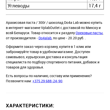
Углеводы
17,4 г
Арахисовая паста / 300г / шоколад Do4a Lab можно купить
в интернет-магазине VplabOutlet с доставкой по Минску и
всей Беларуси. Товар относится к разделу
Ореховые пасты
,
от производителя -
Do4alab
, по цене - 20.20 руб. .
Оформите заказ через корзину, купите в 1 клик или
забронируйте товар в удобном магазине. Доступен
самовывоз, курьерская доставка и консультация
специалиста по подбору спортивного питания, добавок и
товаров для здоровья.
Есть вопросы по наличию, составу или применению?
Позвоните нам:
+375 29 688-24-90
.
ХАРАКТЕРИСТИКИ: