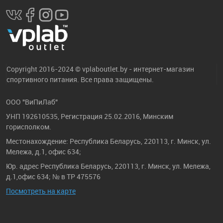
Copyright 2016-2024 © vplaboutlet.by - интернет-магазин
спортивного питания. Все права защищены.
ООО "ВиПиЛаб"
УНП 192610535, Регистрация 25.02.2016, Минским
горисполком.
Местонахождение: Республика Беларусь, 220113, г. Минск, ул.
Мележа, д.1, офис 634;
Юр. адрес Республика Беларусь, 220113, г. Минск, ул. Мележа,
д.1,офис 634; № в ТР 475576
Посмотреть на карте