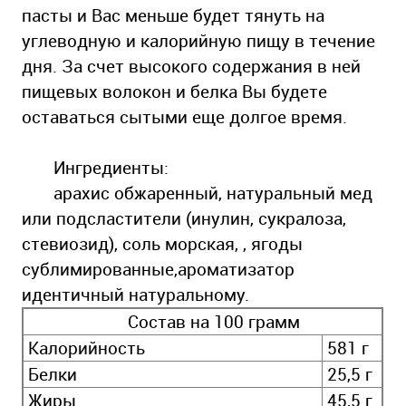
пасты и Вас меньше будет тянуть на
углеводную и калорийную пищу в течение
дня. За счет высокого содержания в ней
пищевых волокон и белка Вы будете
оставаться сытыми еще долгое время.
Ингредиенты:
арахис обжаренный, натуральный мед
или подсластители (инулин, сукралоза,
стевиозид), соль морская, , ягоды
сублимированные,ароматизатор
идентичный натуральному.
Состав на 100 грамм
Калорийность
581 г
Белки
25,5 г
Жиры
45,5 г