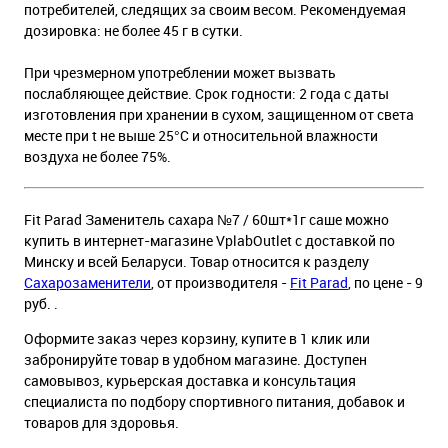
потребителей, следящих за своим весом. Рекомендуемая
дозировка: не более 45 г в сутки.
При чрезмерном употреблении может вызвать
послабляющее действие. Срок годности: 2 года с даты
изготовления при хранении в сухом, защищенном от света
месте при t не выше 25°С и относительной влажности
воздуха не более 75%.
Fit Parad Заменитель сахара №7 / 60шт*1г саше можно
купить в интернет-магазине VplabOutlet с доставкой по
Минску и всей Беларуси. Товар относится к разделу
Сахарозаменители
, от производителя -
Fit Parad
, по цене - 9
руб. .
Оформите заказ через корзину, купите в 1 клик или
забронируйте товар в удобном магазине. Доступен
самовывоз, курьерская доставка и консультация
специалиста по подбору спортивного питания, добавок и
товаров для здоровья.