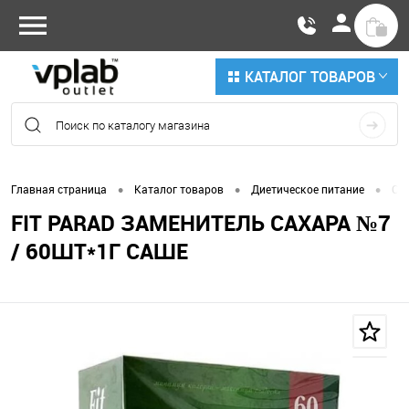
КАТАЛОГ ТОВАРОВ
•
•
•
Главная страница
Каталог товаров
Диетическое питание
Са
FIT PARAD ЗАМЕНИТЕЛЬ САХАРА №7
/ 60ШТ*1Г САШЕ