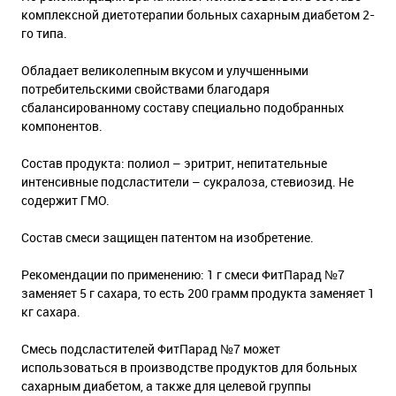
комплексной диетотерапии больных сахарным диабетом 2-
го типа.
Обладает великолепным вкусом и улучшенными
потребительскими свойствами благодаря
сбалансированному составу специально подобранных
компонентов.
Состав продукта: полиол – эритрит, непитательные
интенсивные подсластители – сукралоза, стевиозид. Не
содержит ГМО.
Состав смеси защищен патентом на изобретение.
Рекомендации по применению: 1 г смеси ФитПарад №7
заменяет 5 г сахара, то есть 200 грамм продукта заменяет 1
кг сахара.
Смесь подсластителей ФитПарад №7 может
использоваться в производстве продуктов для больных
сахарным диабетом, а также для целевой группы