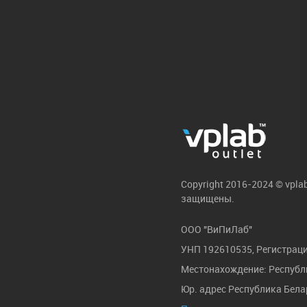
Copyright 2016-2024 © vpla
защищены.
ООО "ВиПиЛаб"
УНП 192610535, Регистраци
Местонахождение: Республик
Юр. адрес Республика Белар