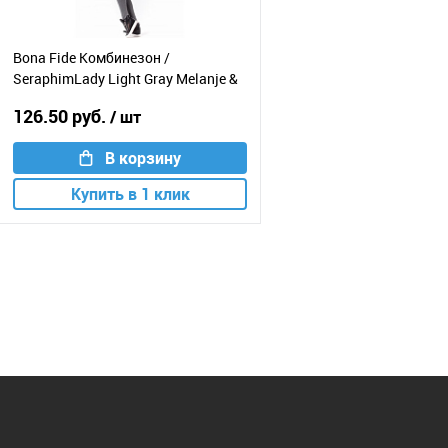
Bona Fide Комбинезон /
SeraphimLady Light Gray Melanje &
Black / M
126.50 руб.
/ шт
В корзину
Купить в 1 клик