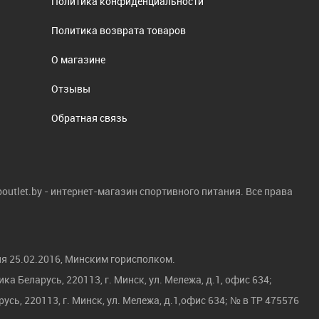
Политика конфиденциальности
Политика возврата товаров
О магазине
Отзывы
Обратная связь
boutlet.by - интернет-магазин спортивного питания. Все права
я 25.02.2016, Минским горисполком.
а Беларусь, 220113, г. Минск, ул. Мележа, д.1, офис 634;
усь, 220113, г. Минск, ул. Мележа, д.1,офис 634; № в ТР 475576