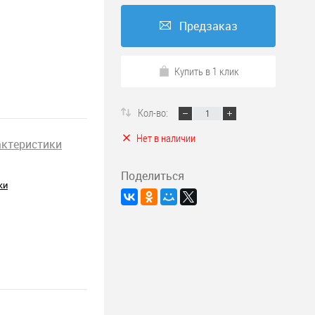
Предзаказ
Купить в 1 клик
Кол-во:
Нет в наличии
актеристики
Поделиться
ки