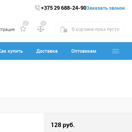
+375 29 688-24-90
Заказать звонок
0
0
В корзине
пока
пусто
страция
Как купить
Доставка
Оптовикам
128 руб.