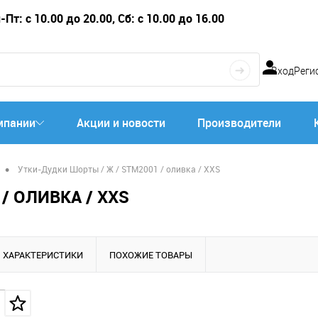
Пт: с 10.00 до 20.00, Сб: с 10.00 до 16.00
Вход
Реги
мпании
Акции и новости
Производители
•
Утки-Дудки Шорты / Ж / STM2001 / оливка / XXS
/ ОЛИВКА / XXS
ХАРАКТЕРИСТИКИ
ПОХОЖИЕ ТОВАРЫ