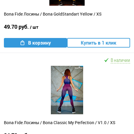
Bona Fide Лосины / Bona GoldStandart Yellow / XS
49.70 руб.
/ шт
В корзину
Купить в 1 клик
В наличии
Bona Fide Лосины / Bona Classic My Perfection / V1.0 / XS