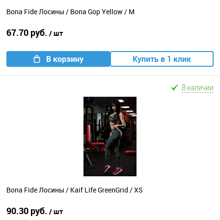
Bona Fide Лосины / Bona Gop Yellow / M
67.70 руб.
/ шт
В корзину
Купить в 1 клик
В наличии
Bona Fide Лосины / Kaif Life GreenGrid / XS
90.30 руб.
/ шт