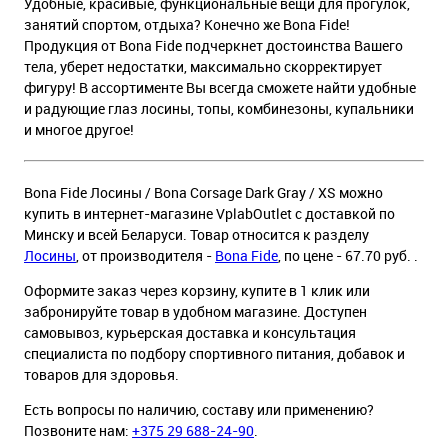
Удобные, красивые, функциональные вещи для прогулок,
занятий спортом, отдыха? Конечно же Bona Fide!
Продукция от Bona Fide подчеркнет достоинства Вашего
тела, уберет недостатки, максимально скорректирует
фигуру! В ассортименте Вы всегда сможете найти удобные
и радующие глаз лосины, топы, комбинезоны, купальники
и многое другое!
Bona Fide Лосины / Bona Corsage Dark Gray / XS можно
купить в интернет-магазине VplabOutlet с доставкой по
Минску и всей Беларуси. Товар относится к разделу
Лосины
, от производителя -
Bona Fide
, по цене - 67.70 руб. .
Оформите заказ через корзину, купите в 1 клик или
забронируйте товар в удобном магазине. Доступен
самовывоз, курьерская доставка и консультация
специалиста по подбору спортивного питания, добавок и
товаров для здоровья.
Есть вопросы по наличию, составу или применению?
Позвоните нам:
+375 29 688-24-90
.