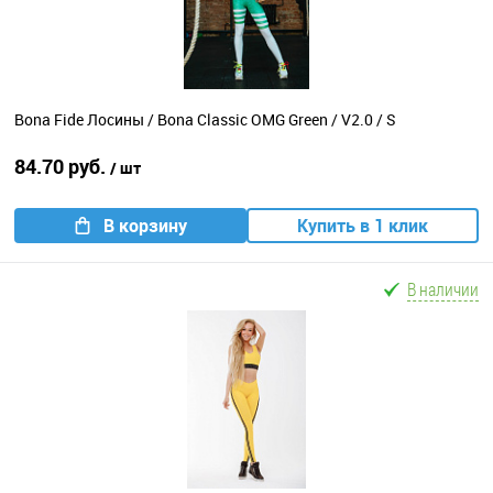
Bona Fide Лосины / Bona Classic OMG Green / V2.0 / S
84.70 руб.
/ шт
В корзину
Купить в 1 клик
В наличии