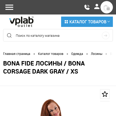
КАТАЛОГ ТОВАРОВ
•
•
•
•
Главная страница
Каталог товаров
Одежда
Лосины
Bon
BONA FIDE ЛОСИНЫ / BONA
CORSAGE DARK GRAY / XS