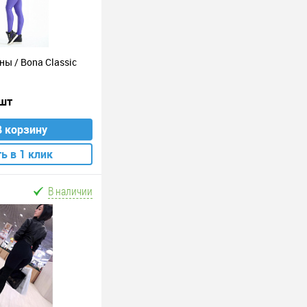
ны / Bona Classic
 шт
В корзину
ь в 1 клик
В наличии