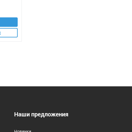
к
Наши предложения
Новинки