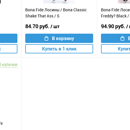
Bona Fide Лосины / Bona Classic
Bona Fide Лоси
Shake That Ass / S
Freddy? Black 
84.70 руб.
94.90 руб.
/ шт
/
В корзину
к
Купить в 1 клик
Купит
В наличии
fe