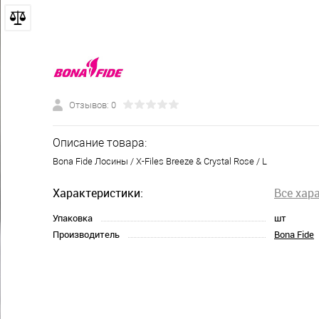
Отзывов: 0
Описание товара:
Bona Fide Лосины / X-Files Breeze & Crystal Rose / L
Характеристики:
Все хар
Упаковка
шт
Производитель
Bona Fide