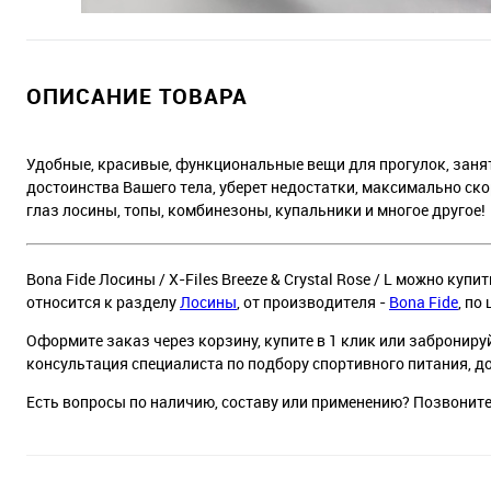
ОПИСАНИЕ ТОВАРА
Удобные, красивые, функциональные вещи для прогулок, занят
достоинства Вашего тела, уберет недостатки, максимально ск
глаз лосины, топы, комбинезоны, купальники и многое другое!
Bona Fide Лосины / X-Files Breeze & Crystal Rose / L можно куп
относится к разделу
Лосины
, от производителя -
Bona Fide
, по 
Оформите заказ через корзину, купите в 1 клик или заброниру
консультация специалиста по подбору спортивного питания, д
Есть вопросы по наличию, составу или применению? Позвонит