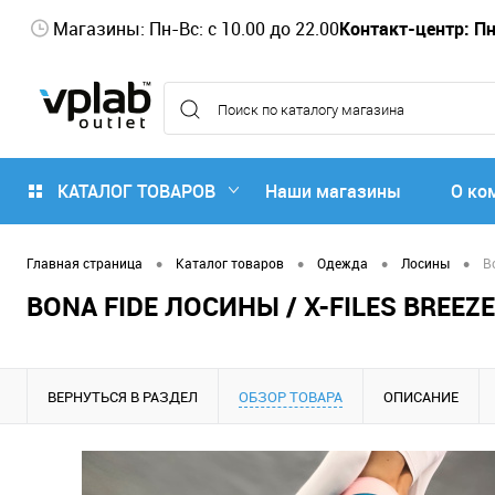
Магазины: Пн-Вс: с 10.00 до 22.00
Контакт-центр: Пн-
КАТАЛОГ ТОВАРОВ
Наши магазины
О ко
•
•
•
•
Главная страница
Каталог товаров
Одежда
Лосины
B
BONA FIDE ЛОСИНЫ / X-FILES BREEZE
ВЕРНУТЬСЯ В РАЗДЕЛ
ОБЗОР ТОВАРА
ОПИСАНИЕ