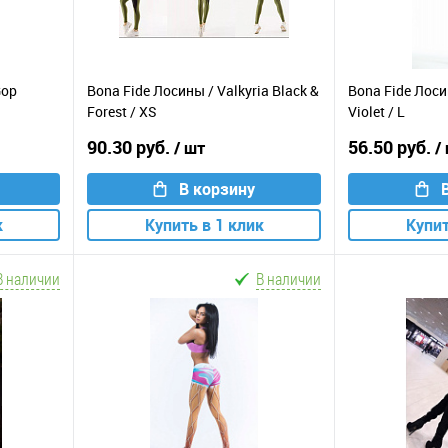
Gop
Bona Fide Лосины / Valkyria Black &
Bona Fide Лоси
Forest / XS
Violet / L
90.30 руб.
56.50 руб.
/ шт
/
В корзину
к
Купить в 1 клик
Купит
В наличии
В наличии