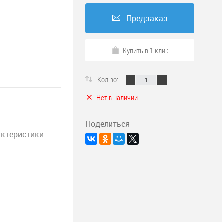
Предзаказ
Купить в 1 клик
Кол-во:
Нет в наличии
Поделиться
актеристики