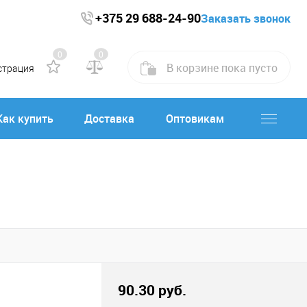
+375 29 688-24-90
Заказать звонок
0
0
В корзине
пока
пусто
страция
Как купить
Доставка
Оптовикам
90.30 руб.