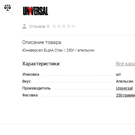
Отзывов: 0
Описание товара:
Юниверсал БЦАА Стак / 250г / апельсин
Характеристики:
Все хар
Упаковка
шт
Вкус
Апельсин
Производитель
Universal
Фасовка
250 грамм