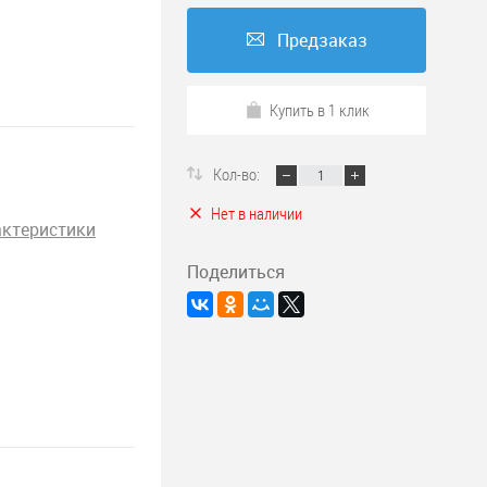
Предзаказ
Купить в 1 клик
Кол-во:
Нет в наличии
актеристики
Поделиться