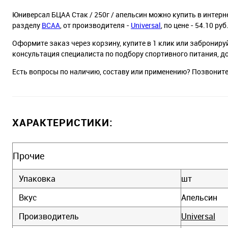
Юниверсал БЦАА Стак / 250г / апельсин можно купить в интерне
разделу
BCAA
, от производителя -
Universal
, по цене - 54.10 руб.
Оформите заказ через корзину, купите в 1 клик или заброниру
консультация специалиста по подбору спортивного питания, д
Есть вопросы по наличию, составу или применению? Позвонит
ХАРАКТЕРИСТИКИ:
Прочие
Упаковка
шт
Вкус
Апельсин
Производитель
Universal