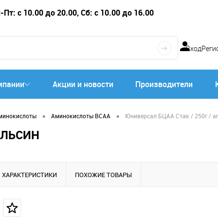
Пт: с 10.00 до 20.00, Сб: с 10.00 до 16.00
Вход
Реги
мпании
Акции и новости
Производители
•
•
минокислоты
Аминокислоты BCAA
Юниверсал БЦАА Стак / 250г / а
ЕЛЬСИН
ХАРАКТЕРИСТИКИ
ПОХОЖИЕ ТОВАРЫ