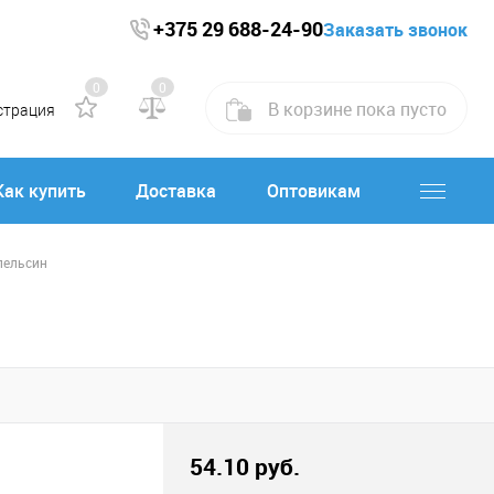
+375 29 688-24-90
Заказать звонок
0
0
В корзине
пока
пусто
страция
Как купить
Доставка
Оптовикам
пельсин
54.10 руб.