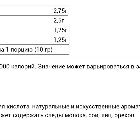
2,75г
2,5г
1,25г
1,25г
а 1 порцию (10 гр)
000 калорий. Значение может варьироваться в 
ая кислота, натуральные и искусственные арома
жет содержать следы молока, сои, яиц, орехов.