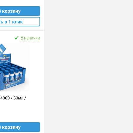
В корзину
ь в 1 клик
В наличии
4000 / 60мл /
В корзину