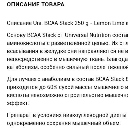
ОПИСАНИЕ ТОВАРА
Описание Uni. BCAA Stack 250 g - Lemon Lime 
Основу BCAA Stack от Universal Nutrition со
аминокислоты с разветвлённой цепью. Их отл
всасывания в желудке они направляются не в
непосредственно в мышечную ткань. Благодар
катаболизм, особенно сильный после тяжелой
Для лучшего анаболизм в состав BCAA Stack
приходится до 60% сухой массы мышечного в
кислоты невозможно строительство мышечной
эффект.
Препарат в условиях низкоуглеводной диеты
одновременно сохраняя мышечный объем.