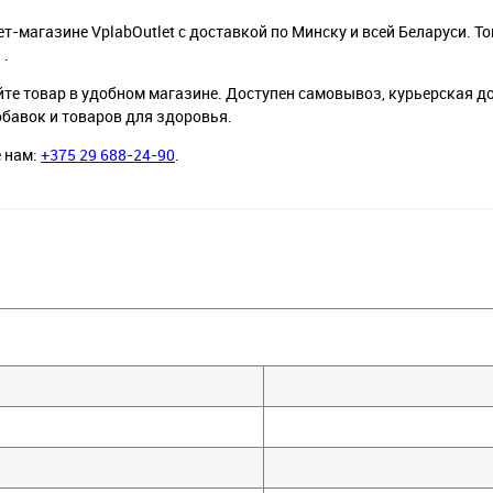
т-магазине VplabOutlet с доставкой по Минску и всей Беларуси. То
 .
йте товар в удобном магазине. Доступен самовывоз, курьерская д
обавок и товаров для здоровья.
е нам:
+375 29 688-24-90
.