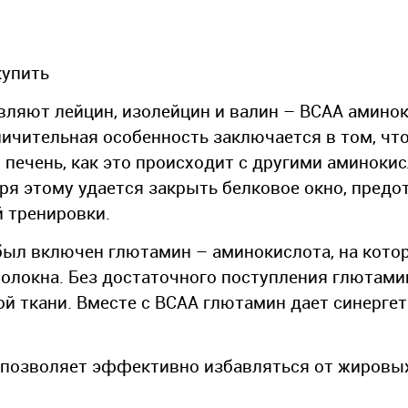
купить
ставляют лейцин, изолейцин и валин – BCAA амино
ичительная особенность заключается в том, что
 печень, как это происходит с другими аминокис
я этому удается закрыть белковое окно, предо
 тренировки.
 был включен глютамин – аминокислота, на кото
олокна. Без достаточного поступления глютам
 ткани. Вместе с BCAA глютамин дает синерге
 позволяет эффективно избавляться от жировы