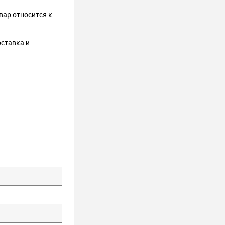
вар относится к
оставка и