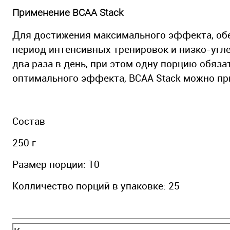
Применение BCAA Stack
Для достижения максимального эффекта, об
период интенсивных тренировок и низко-угле
два раза в день, при этом одну порцию обяз
оптимального эффекта, BCAA Stack можно пр
Состав
250 г
Размер порции: 10
Колличество порций в упаковке: 25