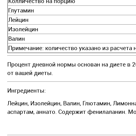
Колличество на порцию
Глутамин
Лейцин
Изолейцин
Валин
Примечание: количество указано из расчета н
Процент дневной нормы основан на диете в 2
от вашей диеты.
Ингредиенты:
Лейцин, Изолейцин, Валин, Глютамин, Лимонн
аспартам, аннато. Содержит фенилаланин. Мо