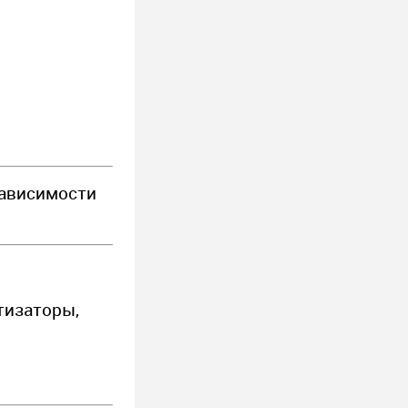
зависимости
тизаторы,