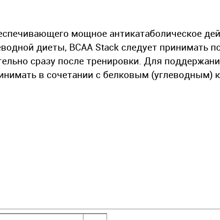
еспечивающего мощное антикатаболическое дей
водной диеты, BCAA Stack следует принимать по
ательно сразу после тренировки. Для поддержан
инимать в сочетании с белковым (углеводным) 