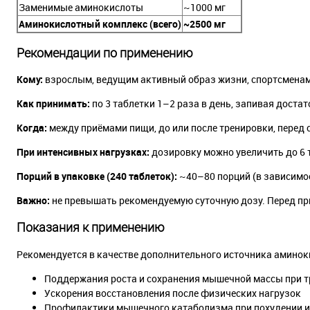
Заменимые аминокислоты
~1000 мг
Аминокислотный комплекс (всего)
~2500 мг
Рекомендации по применению
Кому:
взрослым, ведущим активный образ жизни, спортсмена
Как принимать:
по 3 таблетки 1–2 раза в день, запивая дост
Когда:
между приёмами пищи, до или после тренировки, перед 
При интенсивных нагрузках:
дозировку можно увеличить до 6 т
Порций в упаковке (240 таблеток):
~40–80 порций (в зависимо
Важно:
не превышать рекомендуемую суточную дозу. Перед пр
Показания к применению
Рекомендуется в качестве дополнительного источника аминок
Поддержания роста и сохранения мышечной массы при 
Ускорения восстановления после физических нагрузок
Профилактики мышечного катаболизма при похудении и