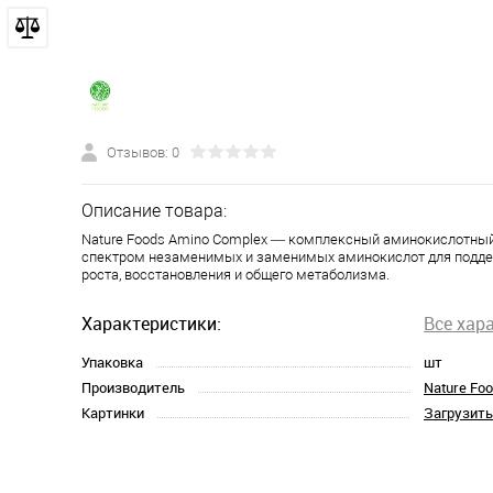
Отзывов: 0
Описание товара:
Nature Foods Amino Complex — комплексный аминокислотный
спектром незаменимых и заменимых аминокислот для подд
роста, восстановления и общего метаболизма.
Характеристики:
Все хар
Упаковка
шт
Производитель
Nature Fo
Картинки
Загрузить