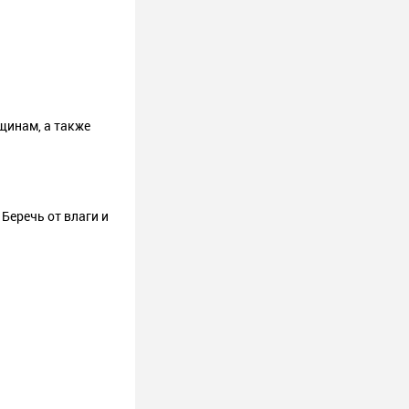
щинам, а также
 Беречь от влаги и