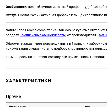
Особенности:
полный аминокислотный профиль, удобная табл
Статус:
Биологически активная добавка к пище / спортивное п
Nature Foods Amino complex / 240таб можно купить в интернет-
разделу
Комплексные аминокислоты
, от производителя -
Natu
Оформите заказ через корзину, купите в 1 клик или заброниру
консультация специалиста по подбору спортивного питания, д
Есть вопросы по наличию, составу или применению? Позвонит
ХАРАКТЕРИСТИКИ:
Прочие
Упаковка
шт