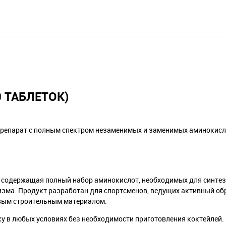
 ТАБЛЕТОК)
репарат с полным спектром незаменимых и заменимых аминокисл
, содержащая полный набор аминокислот, необходимых для синтез
зма. Продукт разработан для спортсменов, ведущих активный об
овым строительным материалом.
у в любых условиях без необходимости приготовления коктейлей.