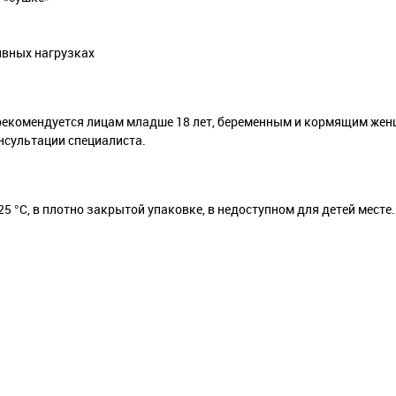
ивных нагрузках
рекомендуется лицам младше 18 лет, беременным и кормящим жен
нсультации специалиста.
5 °С, в плотно закрытой упаковке, в недоступном для детей месте.