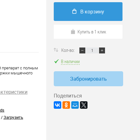
В корзину
Купить в 1 клик
Кол-во:
В наличии
 препарат с полным
ержки мышечного
Забронировать
актеристики
Поделиться
ods
/
Загрузить