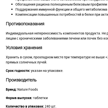
Обогащения рациона полноценным белковым профилем
Поддержания иммунной функции и общего метаболизма
Компенсации повышенных потребностей в белке при акт
Противопоказания
Индивидуальная непереносимость компонентов продукта. Не 
лицам с хроническими заболеваниями печени или почек без ко
Условия хранения
Хранить в сухом, прохладном месте при температуре не выше +2
прямых солнечных лучей.
Срок годности:
указан на упаковке.
Производитель
Бренд:
Nature Foods
Форма выпуска:
таблетки
Количество в упаковке:
240 шт.