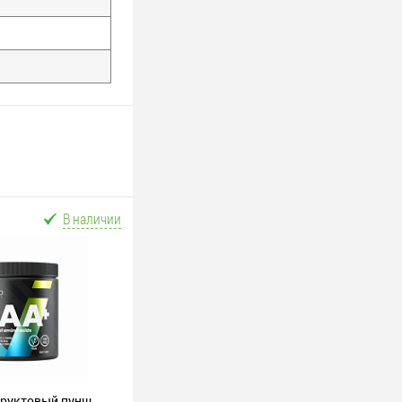
В наличии
 фруктовый пунш