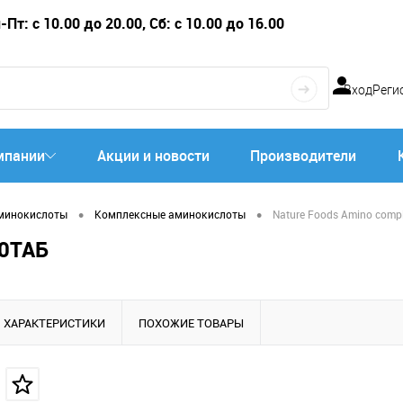
Пт: с 10.00 до 20.00, Сб: с 10.00 до 16.00
Вход
Реги
мпании
Акции и новости
Производители
•
•
минокислоты
Комплексные аминокислоты
Nature Foods Amino compl
0ТАБ
ХАРАКТЕРИСТИКИ
ПОХОЖИЕ ТОВАРЫ