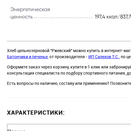
Хлеб цельнозерновой "Ржевский" можно купить в интернет-мага
Батончики и печенье
, от производителя -
ИП Салехов Т.С.
, по це
Оформите заказ через корзину, купите в 1 клик или заброниру
консультация специалиста по подбору спортивного питания, д
Есть вопросы по наличию, составу или применению? Позвонит
ХАРАКТЕРИСТИКИ: