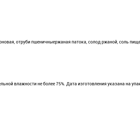
рновая, отруби пшеничныержаная патока, солод ржаной, соль пище
ельной влажности не более 75%. Дата изготовления указана на упа