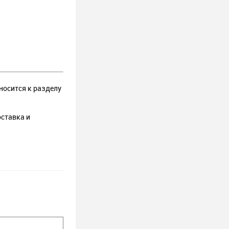
носится к разделу
оставка и