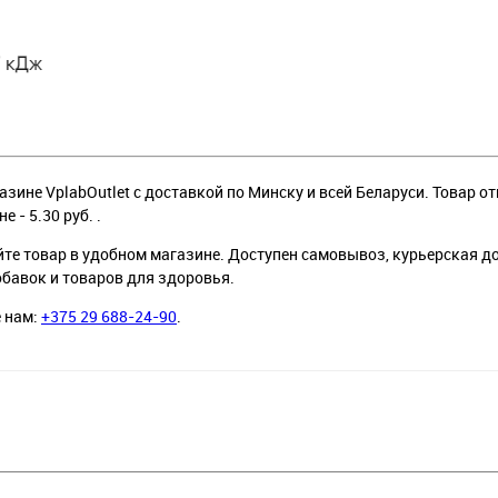
зине VplabOutlet с доставкой по Минску и всей Беларуси. Товар от
не - 5.30 руб. .
йте товар в удобном магазине. Доступен самовывоз, курьерская д
обавок и товаров для здоровья.
е нам:
+375 29 688-24-90
.