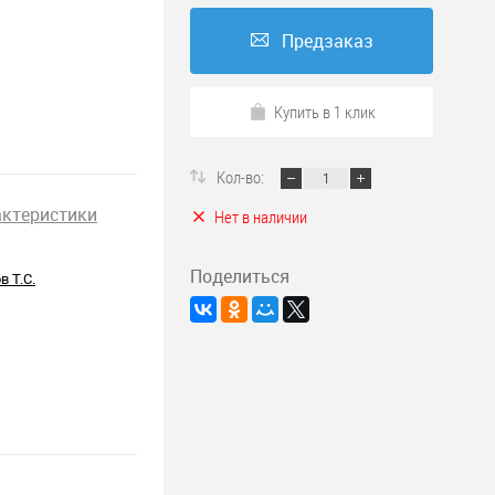
Предзаказ
Купить в 1 клик
Кол-во:
актеристики
Нет в наличии
Поделиться
в Т.С.