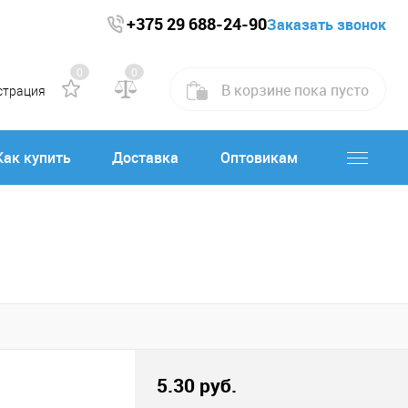
+375 29 688-24-90
Заказать звонок
0
0
В корзине
пока
пусто
страция
Как купить
Доставка
Оптовикам
5.30 руб.