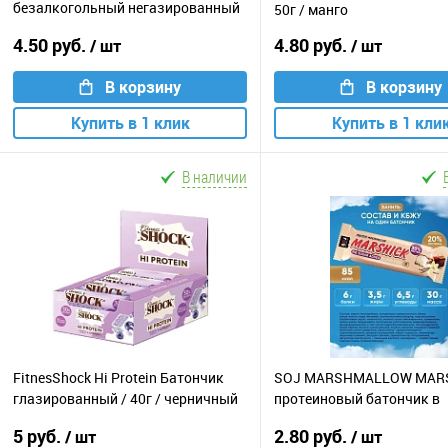
безалкогольный негазированный
50г / манго
L-Карнитин / 500мл / малина
4.50 руб.
4.80 руб.
/ шт
/ шт
В корзину
В корзину
Купить в 1 клик
Купить в 1 кли
В наличии
FitnesShock Hi Protein Батончик
SOJ MARSHMALLOW MAR
глазированный / 40г / черничный
протеиновый батончик в
десерт
шоколаде / 30г / ваниль
5 руб.
2.80 руб.
/ шт
/ шт