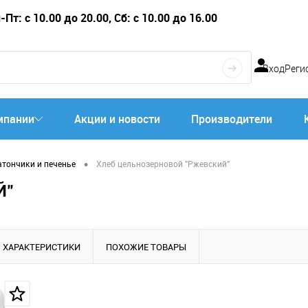
Пт: с 10.00 до 20.00, Сб: с 10.00 до 16.00
Вход
Реги
мпании
Акции и новости
Производители
•
атончики и печенье
Хлеб цельнозерновой "Ржевский"
Й"
ХАРАКТЕРИСТИКИ
ПОХОЖИЕ ТОВАРЫ