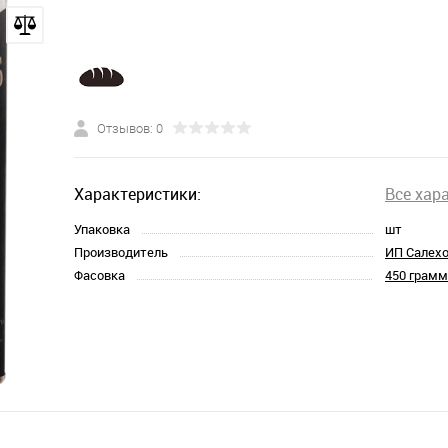
Отзывов: 0
Характеристики:
Все хар
Упаковка
шт
Производитель
ИП Салехо
Фасовка
450 грамм