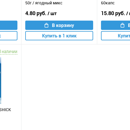
50г / ягодный микс
60капс
4.80 руб.
15.80 руб.
/ шт
/
В корзину
к
Купить в 1 клик
Купит
В наличии
SHICK