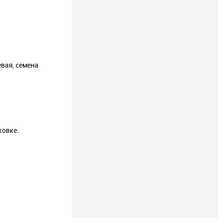
вая, семена
ковке.