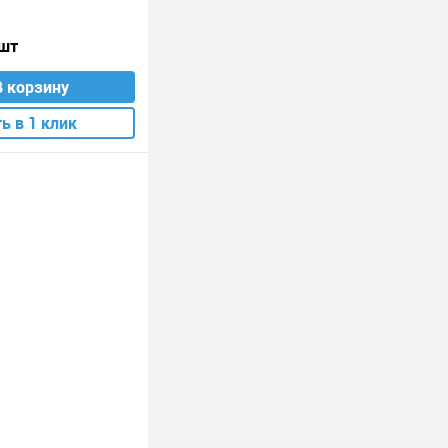
 шт
В корзину
ь в 1 клик