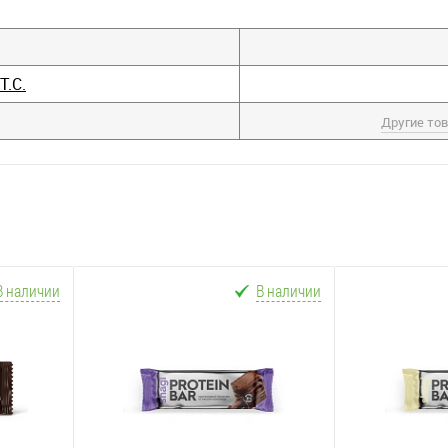
Т.С.
Другие то
В наличии
В наличии