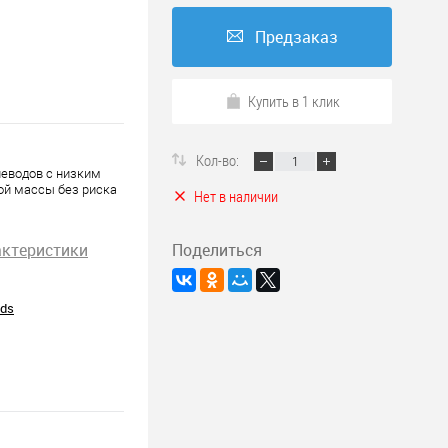
Предзаказ
Купить в 1 клик
Кол-во:
леводов с низким
ой массы без риска
Нет в наличии
актеристики
Поделиться
ods