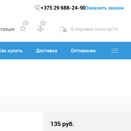
+375 29 688-24-90
Заказать звонок
0
0
В корзине
пока
пусто
страция
Как купить
Доставка
Оптовикам
135 руб.