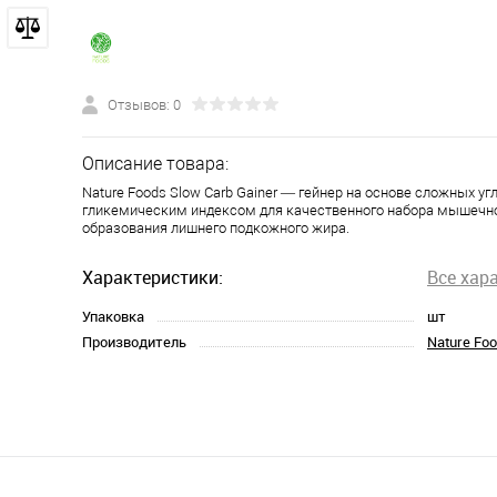
Отзывов: 0
Описание товара:
Nature Foods Slow Carb Gainer — гейнер на основе сложных уг
гликемическим индексом для качественного набора мышечн
образования лишнего подкожного жира.
Характеристики:
Все хар
Упаковка
шт
Производитель
Nature Fo