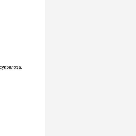
сукралоза,