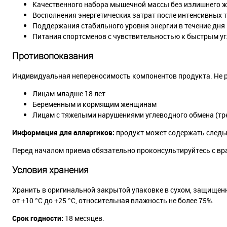
Качественного набора мышечной массы без излишнего 
Восполнения энергетических затрат после интенсивных 
Поддержания стабильного уровня энергии в течение дня
Питания спортсменов с чувствительностью к быстрым у
Противопоказания
Индивидуальная непереносимость компонентов продукта. Не 
Лицам младше 18 лет
Беременным и кормящим женщинам
Лицам с тяжелыми нарушениями углеводного обмена (тре
Информация для аллергиков:
продукт может содержать следы 
Перед началом приема обязательно проконсультируйтесь с вр
Условия хранения
Хранить в оригинальной закрытой упаковке в сухом, защищенн
от +10 °С до +25 °С, относительная влажность не более 75%.
Срок годности:
18 месяцев.