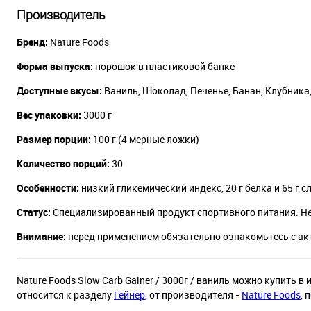
Производитель
Бренд:
Nature Foods
Форма выпуска:
порошок в пластиковой банке
Доступные вкусы:
Ваниль, Шоколад, Печенье, Банан, Клубника
Вес упаковки:
3000 г
Размер порции:
100 г (4 мерные ложки)
Количество порций:
30
Особенности:
низкий гликемический индекс, 20 г белка и 65 г
Статус:
Специализированный продукт спортивного питания. Не
Внимание:
перед применением обязательно ознакомьтесь с ак
Nature Foods Slow Carb Gainer / 3000г / ваниль можно купить в
относится к разделу
Гейнер
, от производителя -
Nature Foods
, 