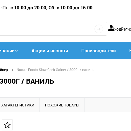
Пт: с 10.00 до 20.00, Сб: с 10.00 до 16.00
Вход
Реги
мпании
Акции и новости
Производители
•
ейнер
Nature Foods Slow Carb Gainer / 3000г / ваниль
3000Г / ВАНИЛЬ
ХАРАКТЕРИСТИКИ
ПОХОЖИЕ ТОВАРЫ