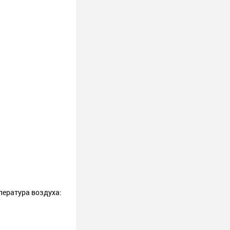
пература воздуха: