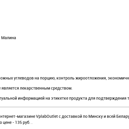
, Малина
 сложных углеводов на порцию, контроль жироотложения, экономич
 является лекарственным средством.
туальной информацией на этикетке продукта для подтверждения 
 интернет-магазине VplabOutlet с доставкой по Минску и всей Белар
по цене - 135 руб. .