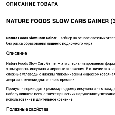
ОПИСАНИЕ ТОВАРА
NATURE FOODS SLOW CARB GAINER (3
Nature Foods Slow Carb Gainer
— гейнер на основе сложных угл
без риска образования лишнего подкожного жира.
Описание
Nature Foods Slow Carb Gainer — это специализированная форм
этом уровень инсулина и жировые отложения. В отличие от к
сложные углеводы с низким гликемическим индексом (овсяная 
энергии в течение длительного времени.
Продукт не приводит к резкому подъему инсулина и не отклад
набору лишнего веса, а также при легких нарушениях углевод
использование и длительное хранение.
Полезные свойства