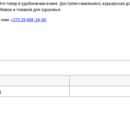
йте товар в удобном магазине. Доступен самовывоз, курьерская д
обавок и товаров для здоровья.
е нам:
+375 29 688-24-90
.
s