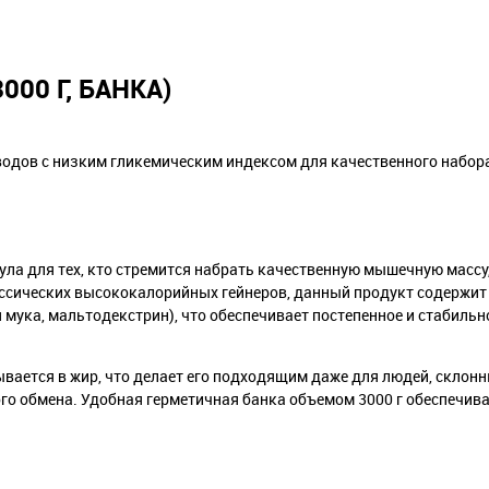
000 Г, БАНКА)
еводов с низким гликемическим индексом для качественного набо
ула для тех, кто стремится набрать качественную мышечную массу
лассических высококалорийных гейнеров, данный продукт содержи
мука, мальтодекстрин), что обеспечивает постепенное и стабильн
ывается в жир, что делает его подходящим даже для людей, склон
ного обмена. Удобная герметичная банка объемом 3000 г обеспечи