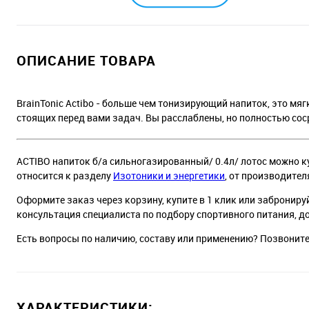
ОПИСАНИЕ ТОВАРА
BrainTonic Actibo - больше чем тонизирующий напиток, это м
стоящих перед вами задач. Вы расслаблены, но полностью сос
ACTIBO напиток б/а сильногазированный/ 0.4л/ лотос можно ку
относится к разделу
Изотоники и энергетики
, от производител
Оформите заказ через корзину, купите в 1 клик или заброниру
консультация специалиста по подбору спортивного питания, д
Есть вопросы по наличию, составу или применению? Позвонит
ХАРАКТЕРИСТИКИ: