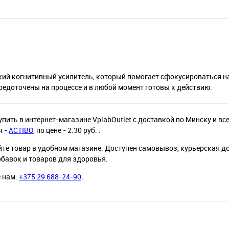
ягкий когнитивный усилитель, который помогает сфокусироваться 
редоточены на процессе и в любой момент готовы к действию.
пить в интернет-магазине VplabOutlet с доставкой по Минску и все
я -
ACTIBO
, по цене - 2.30 руб. .
йте товар в удобном магазине. Доступен самовывоз, курьерская д
обавок и товаров для здоровья.
е нам:
+375 29 688-24-90
.