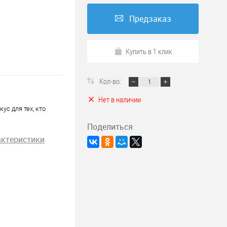
Предзаказ
Купить в 1 клик
Кол-во:
Нет в наличии
с для тех, кто
Поделиться
актеристики