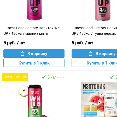
Fitness Food Factory Напиток WK
Fitness Food Factory Нап
UP / 450мл / малина мята
UP / 450мл / гуава персик
5 руб.
5 руб.
/ шт
/ шт
В корзину
В корзину
Купить в 1 клик
Купить в 1 кли
В наличии
желтый ценник