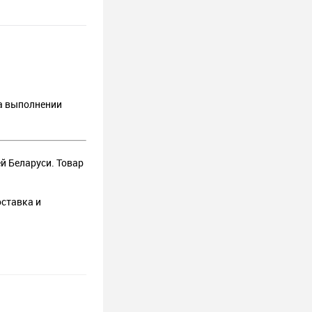
на выполнении
й Беларуси. Товар
оставка и