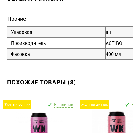
Прочие
Упаковка
шт
Производитель
ACTIBO
Фасовка
400 мл.
ПОХОЖИЕ ТОВАРЫ (8)
В наличии
желтый ценник
желтый ценник