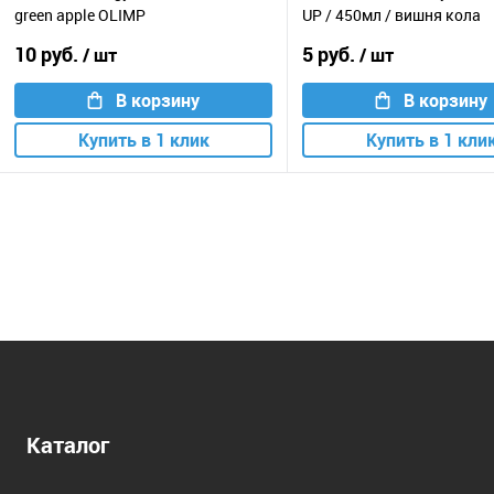
green apple OLIMP
UP / 450мл / вишня кола
10 руб.
5 руб.
/ шт
/ шт
В корзину
В корзину
Купить в 1 клик
Купить в 1 кли
Каталог