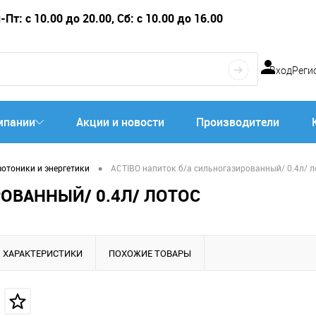
Пт: с 10.00 до 20.00, Сб: с 10.00 до 16.00
Вход
Реги
мпании
Акции и новости
Производители
•
зотоники и энергетики
ACTIBO напиток б/а сильногазированный/ 0.4л/ л
РОВАННЫЙ/ 0.4Л/ ЛОТОС
ХАРАКТЕРИСТИКИ
ПОХОЖИЕ ТОВАРЫ