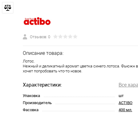
Отзывов: 0
Описание товара:
Лотос.
Нежный и деликатный аромат цветка синего лотоса. Фьюжн вку
хочет попробовать что-то новое.
Характеристики:
Все хар
Упаковка
шт
Производитель
ACTIBO
Фасовка
400 мл.