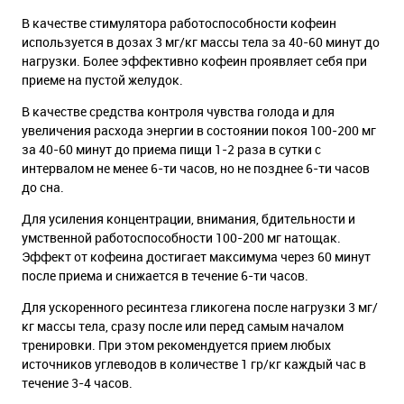
В качестве стимулятора работоспособности кофеин
используется в дозах 3 мг/кг массы тела за 40-60 минут до
нагрузки. Более эффективно кофеин проявляет себя при
приеме на пустой желудок.
В качестве средства контроля чувства голода и для
увеличения расхода энергии в состоянии покоя 100-200 мг
за 40-60 минут до приема пищи 1-2 раза в сутки с
интервалом не менее 6-ти часов, но не позднее 6-ти часов
до сна.
Для усиления концентрации, внимания, бдительности и
умственной работоспособности 100-200 мг натощак.
Эффект от кофеина достигает максимума через 60 минут
после приема и снижается в течение 6-ти часов.
Для ускоренного ресинтеза гликогена после нагрузки 3 мг/
кг массы тела, сразу после или перед самым началом
тренировки. При этом рекомендуется прием любых
источников углеводов в количестве 1 гр/кг каждый час в
течение 3-4 часов.