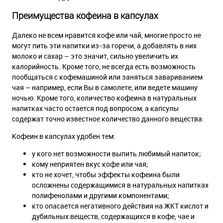
Преимущества кофеина в капсулах
Далеко не всем нравится кофе или чай, многие просто не
могут пить эти напитки из-за горечи, а добавлять в них
молоко и сахар – это значит, сильно увеличить их
калорийность. Кроме того, не всегда есть возможность
пообщаться с кофемашиной или заняться завариванием
чая – например, если Вы в самолете, или ведете машину
ночью. Кроме того, количество кофеина в натуральных
напитках часто остается под вопросом, а капсулы
содержат точно известное количество данного вещества.
Кофеин в капсулах удобен тем:
у кого нет возможности выпить любимый напиток;
кому неприятен вкус кофе или чая;
кто не хочет, чтобы эффекты кофеина были
осложнены содержащимися в натуральных напитках
полифенолами и другими компонентами;
кто опасается негативного действия на ЖКТ кислот и
дубильных веществ, содержащихся в кофе, чае и