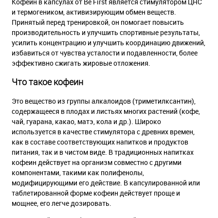
Кофеин в капсулах от Be First является стимулятором ЦНС
и термогеником, активизирующим обмен веществ.
Принятый перед тренировкой, он помогает повысить
производительность и улучшить спортивные результаты,
усилить концентрацию и улучшить координацию движений,
избавиться от чувства усталости и подавленности, более
эффективно сжигать жировые отложения.
Что такое кофеин
Это вещество из группы алкалоидов (триметилксантин),
содержащееся в плодах и листьях многих растений (кофе,
чай, гуарана, какао, матэ, кола и др.). Широко
используется в качестве стимулятора с древних времен,
как в составе соответствующих напитков и продуктов
питания, так и в чистом виде. В традиционных напитках
кофеин действует на организм совместно с другими
компонентами, такими как полифенолы,
модифицирующими его действие. В капсулированной или
таблетированной форме кофеин действует проще и
мощнее, его легче дозировать.