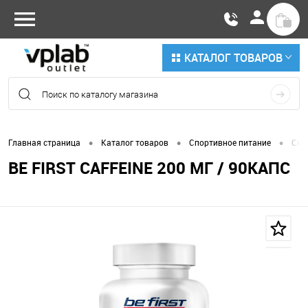
КАТАЛОГ ТОВАРОВ
•
•
•
Главная страница
Каталог товаров
Спортивное питание
Сни
BE FIRST CAFFEINE 200 МГ / 90КАПС