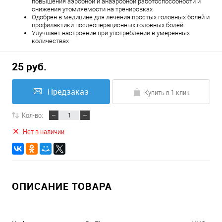
повышения аэробной и анаэробной работоспособности и
снижения утомляемости на тренировках
Одобрен в медицине для лечения простых головных болей и
профилактики послеоперационных головных болей
Улучшает настроение при употреблении в умеренных
количествах
25 руб.
Предзаказ
Купить в 1 клик
Кол-во:
Нет в наличии
ОПИСАНИЕ ТОВАРА