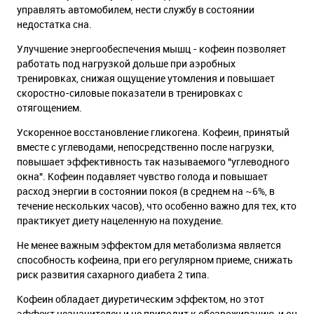
управлять автомобилем, нести службу в состоянии
недостатка сна.
Улучшение энергообеспечения мышц - кофеин позволяет
работать под нагрузкой дольше при аэробных
тренировках, снижая ощущение утомления и повышает
скоростно-силовые показатели в тренировках с
отягощением.
Ускоренное восстановление гликогена. Кофеин, принятый
вместе с углеводами, непосредственно после нагрузки,
повышает эффективность так называемого "углеводного
окна". Кофеин подавляет чувство голода и повышает
расход энергии в состоянии покоя (в среднем на ~6%, в
течение нескольких часов), что особенно важно для тех, кто
практикует диету нацеленную на похудение.
Не менее важным эффектом для метаболизма является
способность кофеина, при его регулярном приеме, снижать
риск развития сахарного диабета 2 типа.
Кофеин обладает диуретическим эффектом, но этот
эффект незначителен и не приводит к обезвоживанию, и он