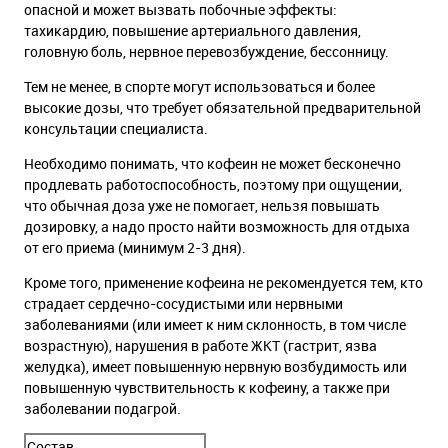
опасной и может вызвать побочные эффекты:
тахикардию, повышение артериального давления,
головную боль, нервное перевозбуждение, бессонницу.
Тем не менее, в спорте могут использоваться и более
высокие дозы, что требует обязательной предварительной
консультации специалиста.
Необходимо понимать, что кофеин не может бесконечно
продлевать работоспособность, поэтому при ощущении,
что обычная доза уже не помогает, нельзя повышать
дозировку, а надо просто найти возможность для отдыха
от его приема (минимум 2-3 дня).
Кроме того, применение кофеина не рекомендуется тем, кто
страдает сердечно-сосудистыми или нервными
заболеваниями (или имеет к ним склонность, в том числе
возрастную), нарушения в работе ЖКТ (гастрит, язва
желудка), имеет повышенную нервную возбудимость или
повышенную чувствительность к кофеину, а также при
заболевании подагрой.
Состав