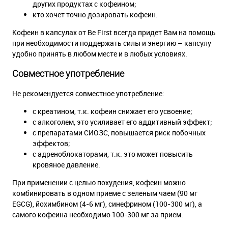
других продуктах с кофеином;
кто хочет точно дозировать кофеин.
Кофеин в капсулах от Be First всегда придет Вам на помощь
при необходимости поддержать силы и энергию – капсулу
удобно принять в любом месте и в любых условиях.
Совместное употребление
Не рекомендуется совместное употребление:
с креатином, т.к. кофеин снижает его усвоение;
с алкоголем, это усиливает его аддитивный эффект;
с препаратами СИОЗС, повышается риск побочных
эффектов;
с адреноблокаторами, т.к. это может повысить
кровяное давление.
При применении с целью похудения, кофеин можно
комбинировать в одном приеме с зеленым чаем (90 мг
EGCG), йохимбином (4-6 мг), синефрином (100-300 мг), а
самого кофеина необходимо 100-300 мг за прием.