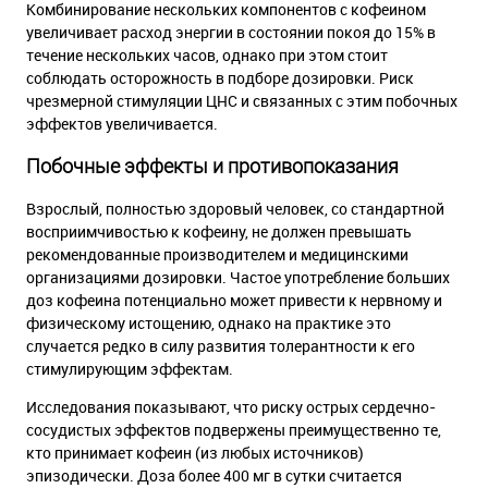
Комбинирование нескольких компонентов с кофеином
увеличивает расход энергии в состоянии покоя до 15% в
течение нескольких часов, однако при этом стоит
соблюдать осторожность в подборе дозировки. Риск
чрезмерной стимуляции ЦНС и связанных с этим побочных
эффектов увеличивается.
Побочные эффекты и противопоказания
Взрослый, полностью здоровый человек, со стандартной
восприимчивостью к кофеину, не должен превышать
рекомендованные производителем и медицинскими
организациями дозировки. Частое употребление больших
доз кофеина потенциально может привести к нервному и
физическому истощению, однако на практике это
случается редко в силу развития толерантности к его
стимулирующим эффектам.
Исследования показывают, что риску острых сердечно-
сосудистых эффектов подвержены преимущественно те,
кто принимает кофеин (из любых источников)
эпизодически. Доза более 400 мг в сутки считается